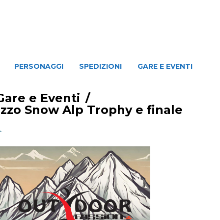
NAGGI
SPEDIZIONI
GARE E EVENTI
PERSONAGGI
SPEDIZIONI
GARE E EVENTI
Gare e Eventi
/
ruzzo Snow Alp Trophy e finale