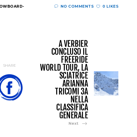
OWBOARD-
NO COMMENTS
0 LIKES
A VERBIER
CONCLUSO IL
FREERIDE
WORLD TOUR, LA
SHARE
SCIATRICE
ARIANNA
TRICOMI 3A
NELLA
CLASSIFICA
GENERALE
Next