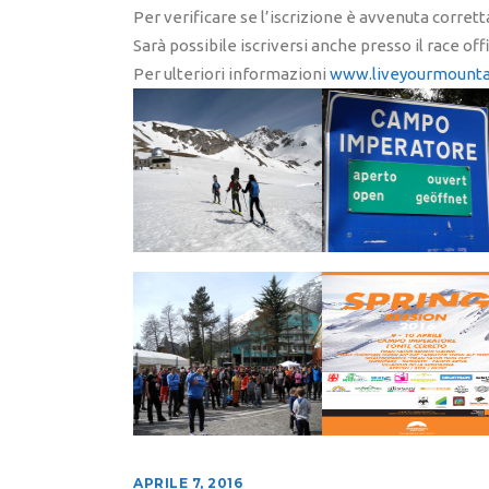
Per verificare se l’iscrizione è avvenuta corre
Sarà possibile iscriversi anche presso il race off
Per ulteriori informazioni
www.liveyourmounta
APRILE 7, 2016