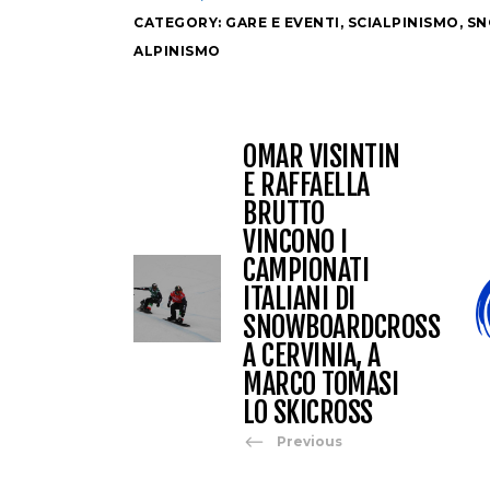
CATEGORY:
GARE E EVENTI
,
SCIALPINISMO
,
SN
ALPINISMO
OMAR VISINTIN
E RAFFAELLA
BRUTTO
VINCONO I
CAMPIONATI
ITALIANI DI
SNOWBOARDCROSS
A CERVINIA, A
MARCO TOMASI
LO SKICROSS
Previous