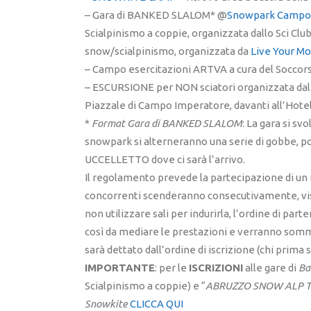
– Gara di BANKED SLALOM* @
Snowpark Campo
Scialpinismo a coppie, organizzata dallo Sci Clu
snow/scialpinismo, organizzata da
Live Your M
– Campo esercitazioni ARTVA a cura del Soccors
– ESCURSIONE per NON sciatori organizzata dal CA
Piazzale di Campo Imperatore, davanti all’Hotel
*
Format Gara di BANKED SLALOM
: La gara si sv
snowpark si alterneranno una serie di gobbe, po
UCCELLETTO dove ci sarà l’arrivo.
Il regolamento prevede la partecipazione di un 
concorrenti scenderanno consecutivamente, viste
non utilizzare sali per indurirla, l’ordine di par
così da mediare le prestazioni e verranno sommat
sarà dettato dall’ordine di iscrizione (chi prima s
IMPORTANTE
: per le
ISCRIZIONI
alle gare di
Ba
Scialpinismo a coppie) e “
ABRUZZO SNOW ALP 
Snowkite
CLICCA QUI