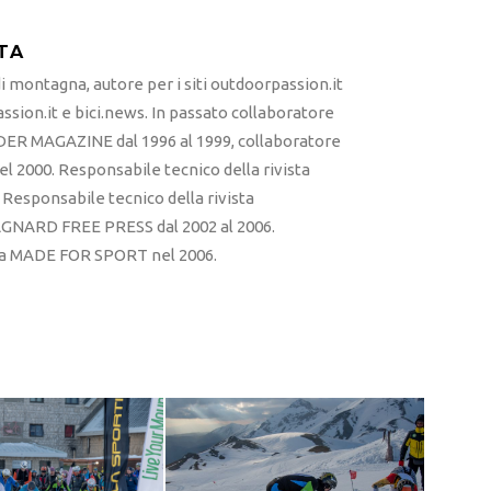
TA
 montagna, autore per i siti outdoorpassion.it
sion.it e bici.news. In passato collaboratore
ER MAGAZINE dal 1996 al 1999, collaboratore
l 2000. Responsabile tecnico della rivista
esponsabile tecnico della rivista
RD FREE PRESS dal 2002 al 2006.
sta MADE FOR SPORT nel 2006.