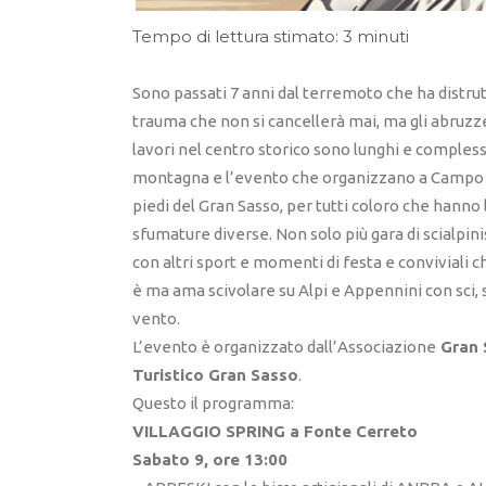
Tempo di lettura stimato: 3 minuti
Sono passati 7 anni dal terremoto che ha distrutt
trauma che non si cancellerà mai, ma gli abruzze
lavori nel centro storico sono lunghi e complessi
montagna e l’evento che organizzano a Campo Imp
piedi del Gran Sasso, per tutti coloro che hann
sfumature diverse. Non solo più gara di scialp
con altri sport e momenti di festa e conviviali c
è ma ama scivolare su Alpi e Appennini con sci, 
vento.
L’evento è organizzato dall’Associazione
Gran 
Turistico Gran Sasso
.
Questo il programma:
VILLAGGIO SPRING a Fonte Cerreto
Sabato 9, ore 13:00