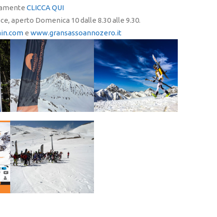
ttamente
CLICCA QUI
ice, aperto Domenica 10 dalle 8.30 alle 9.30.
in.com
e
www.gransassoannozero.it