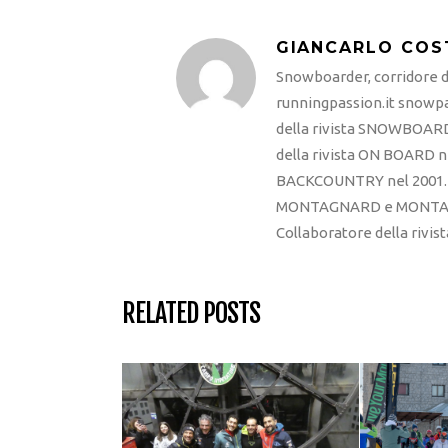
GIANCARLO COS
Snowboarder, corridore di
runningpassion.it snowpas
della rivista SNOWBOARD
della rivista ON BOARD ne
BACKCOUNTRY nel 2001. R
MONTAGNARD e MONTAGNA
Collaboratore della rivi
RELATED POSTS