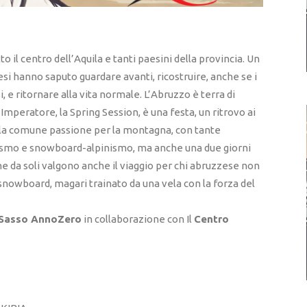
o il centro dell’Aquila e tanti paesini della provincia. Un
si hanno saputo guardare avanti, ricostruire, anche se i
, e ritornare alla vita normale. L’Abruzzo è terra di
eratore, la Spring Session, è una festa, un ritrovo ai
o la comune passione per la montagna, con tante
inismo e snowboard-alpinismo, ma anche una due giorni
he da soli valgono anche il viaggio per chi abruzzese non
snowboard, magari trainato da una vela con la forza del
Sasso AnnoZero
in collaborazione con Il
Centro