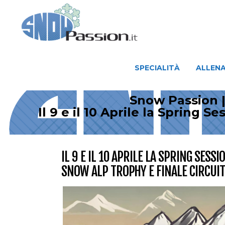
SPECIALITÀ
ALLENAMENTO
SPECIALITÀ
ALLEN
Snow Passion |
Il 9 e il 10 Aprile la Spring
IL 9 E IL 10 APRILE LA SPRING SES
SNOW ALP TROPHY E FINALE CIRCUIT