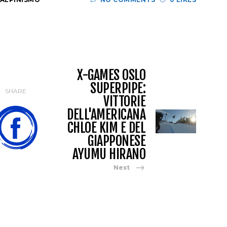
X-GAMES OSLO
SUPERPIPE:
SHARE
VITTORIE
DELL'AMERICANA
CHLOE KIM E DEL
GIAPPONESE
AYUMU HIRANO
Next