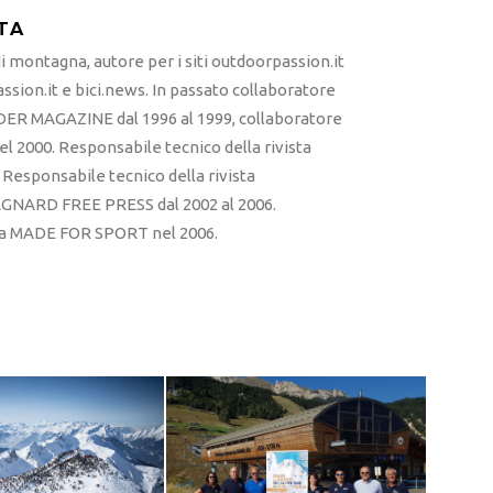
TA
 montagna, autore per i siti outdoorpassion.it
sion.it e bici.news. In passato collaboratore
ER MAGAZINE dal 1996 al 1999, collaboratore
l 2000. Responsabile tecnico della rivista
esponsabile tecnico della rivista
RD FREE PRESS dal 2002 al 2006.
sta MADE FOR SPORT nel 2006.