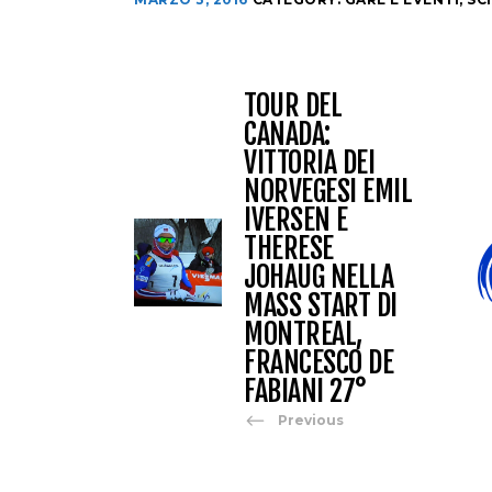
TOUR DEL
CANADA:
VITTORIA DEI
NORVEGESI EMIL
IVERSEN E
THERESE
JOHAUG NELLA
MASS START DI
MONTREAL,
FRANCESCO DE
FABIANI 27°
Previous