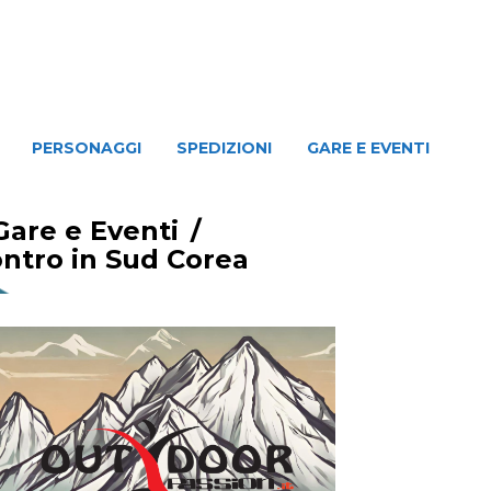
NAGGI
SPEDIZIONI
GARE E EVENTI
PERSONAGGI
SPEDIZIONI
GARE E EVENTI
Gare e Eventi
/
ontro in Sud Corea