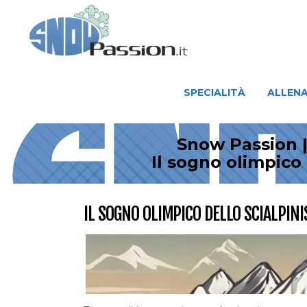
SPECIALITÀ
ALLENAMENTO
SPECIALITÀ
ALLEN
Snow Passion |
Il sogno olimpico
IL SOGNO OLIMPICO DELLO SCIALPIN