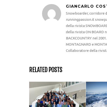
GIANCARLO COS
Snowboarder, corridore di
runningpassion.it snowpas
della rivista SNOWBOARD
della rivista ON BOARD ne
BACKCOUNTRY nel 2001. R
MONTAGNARD e MONTAGNA
Collaboratore della rivi
RELATED POSTS