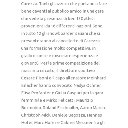
Carezza. Tanti gli azzurri che puntano a fare
bene davanti al pubblico amico in una gara
che vede la presenza di ben 130 atleti
provenienti da 16 differenti nazioni. Sono
in tutto 12 gli snowboarder italiani che si
presenteranno al cancelletto di Carezza:
una formazione molto competitiva, in
grado di unire e miscelare esperienza e
gioventù. Per la prima competizione del
massimo circuito, il direttore sportivo
Cesare Pisoni e il capo allenatore Meinhard
Erlacher hanno convocato Nadya Ochner,
Elisa Profanter e Giulia Gaspari per la gara
femminile e Mirko Felicetti, Maurizio
Bormolini, Roland Fischnaller, Aaron March,
Christoph Mick, Daniele Bagozza, Hannes
Hofer, Marc Hofer e Gabriel Messner fra gli