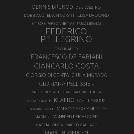
DENNIS BRUNOD
DE SILVESTRO
ELISA BROCARD
DOBBIACO
EDWIN CORATTI
ETTORE PERSONNETTAZ
FABIO MERALDI
FEDERICO
PELLEGRINO
FISCHNALLER
FRANCESCO DE FABIANI
GIANCARLO COSTA
GIORGIO DI CENTA
GIULIA MURADA
GLORIANA PELLISSIER
ITALIA
GRESSONEY SAINT JEAN
HALF PIPE
KLAEBO
LAETITIA ROUX
KATIA TOMATIS
MADONNA DI CAMPIGLIO
LUCA MATTEOTTI
MANFRED REICHEGGER
MAGNINI
MARCIALONGA
MARCO GALLIANO
MARIT BJOERGEN