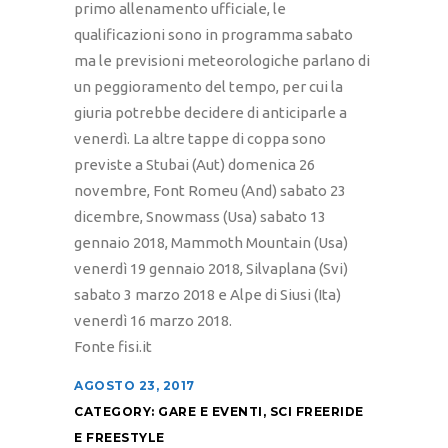
primo allenamento ufficiale, le
qualificazioni sono in programma sabato
ma le previsioni meteorologiche parlano di
un peggioramento del tempo, per cui la
giuria potrebbe decidere di anticiparle a
venerdì. La altre tappe di coppa sono
previste a Stubai (Aut) domenica 26
novembre, Font Romeu (And) sabato 23
dicembre, Snowmass (Usa) sabato 13
gennaio 2018, Mammoth Mountain (Usa)
venerdì 19 gennaio 2018, Silvaplana (Svi)
sabato 3 marzo 2018 e Alpe di Siusi (Ita)
venerdì 16 marzo 2018.
Fonte fisi.it
AGOSTO 23, 2017
CATEGORY:
GARE E EVENTI
,
SCI FREERIDE
E FREESTYLE