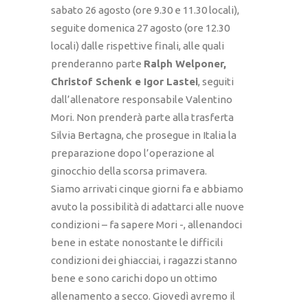
sabato 26 agosto (ore 9.30 e 11.30 locali),
seguite domenica 27 agosto (ore 12.30
locali) dalle rispettive finali, alle quali
prenderanno parte
Ralph Welponer,
Christof Schenk e Igor Lastei
, seguiti
dall’allenatore responsabile Valentino
Mori. Non prenderà parte alla trasferta
Silvia Bertagna, che prosegue in Italia la
preparazione dopo l’operazione al
ginocchio della scorsa primavera.
Siamo arrivati cinque giorni fa e abbiamo
avuto la possibilità di adattarci alle nuove
condizioni – fa sapere Mori -, allenandoci
bene in estate nonostante le difficili
condizioni dei ghiacciai, i ragazzi stanno
bene e sono carichi dopo un ottimo
allenamento a secco. Giovedì avremo il