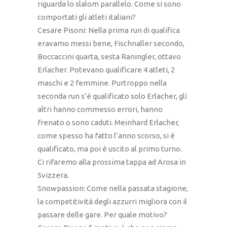
riguarda lo slalom parallelo. Come si sono
comportati gli atleti italiani?
Cesare Pisoni: Nella prima run di qualifica
eravamo messi bene, Fischnaller secondo,
Boccaccini quarta, sesta Raningler, ottavo
Erlacher. Potevano qualificare 4 atleti, 2
maschi e 2 femmine. Purtroppo nella
seconda run s’è qualificato solo Erlacher, gli
altri hanno commesso errori, hanno
frenato o sono caduti. Meinhard Erlacher,
come spesso ha fatto l’anno scorso, si è
qualificato, ma poi è uscito al primo turno.
Ci rifaremo alla prossima tappa ad Arosa in
Svizzera.
Snowpassion: Come nella passata stagione,
la competitività degli azzurri migliora con il
passare delle gare. Per quale motivo?