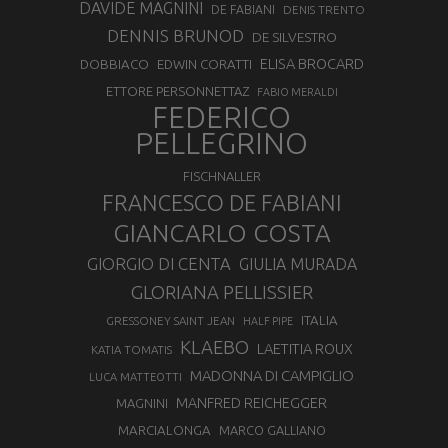
DAVIDE MAGNINI
DE FABIANI
DENIS TRENTO
DENNIS BRUNOD
DE SILVESTRO
ELISA BROCARD
DOBBIACO
EDWIN CORATTI
ETTORE PERSONNETTAZ
FABIO MERALDI
FEDERICO
PELLEGRINO
FISCHNALLER
FRANCESCO DE FABIANI
GIANCARLO COSTA
GIORGIO DI CENTA
GIULIA MURADA
GLORIANA PELLISSIER
ITALIA
GRESSONEY SAINT JEAN
HALF PIPE
KLAEBO
LAETITIA ROUX
KATIA TOMATIS
MADONNA DI CAMPIGLIO
LUCA MATTEOTTI
MANFRED REICHEGGER
MAGNINI
MARCIALONGA
MARCO GALLIANO