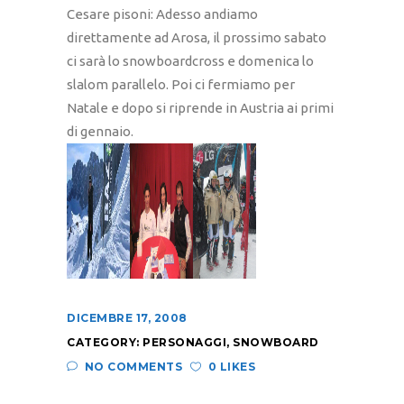
Cesare pisoni: Adesso andiamo
direttamente ad Arosa, il prossimo sabato
ci sarà lo snowboardcross e domenica lo
slalom parallelo. Poi ci fermiamo per
Natale e dopo si riprende in Austria ai primi
di gennaio.
DICEMBRE 17, 2008
CATEGORY:
PERSONAGGI
,
SNOWBOARD
NO COMMENTS
0 LIKES