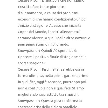
Cesare Pisoni: Il motivo è che non siamo
riusciti a fare tante giornate
d’allenamento, a causa dei problemi
economici che hanno condizionato un po’
l’inizio di stagione. Adesso che inizia la
Coppa del Mondo, i nostri allenamenti
saranno identici a quelli delle altre nazioni e
pian piano stiamo migliorando.
Snowpassion: Quindi c’è speranza di
ripetere il positivo finale di stagione della
scorsa stagione?
Cesare Pisoni: Fischnaller sarebbe già in
forma olimpica, nella prima gara era primo
in qualifica, oggi è secondo, purtroppo poi
non è continuo e non si qualifica. Stiamo
migliorando, soprattutto tra i maschi.
Snowpassion: Questa gara conferma la
spettacolarità dello slalom parallelo,