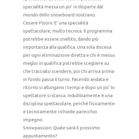
specialità messa un po’ in disparte dal
mondo dello snowboard nostrano.
Cesare Pisoni: E’ una specialità
spettacolare, molto tecnica. Il programma
potrebbe essere snellito, dando più
importanza alla qualifica. Una sola discesa
per ogni eliminazione diretta e chi è messo
meglio in qualifica potrebbe scegliere su
che tracciato scendere, poi chi arriva prima
in fondo passa il turno. Facendo andata e
ritorno si allungano i tempi e dopo un po’ lo
spettatore si stanca. Indubbiamente è una
disciplina spettacolare, perché fisicamente
e tecnicamente richiede parecchio
impegno.
Snowpassion: Quale sarà il prossimo
appuntamento?