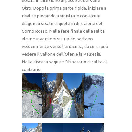
destra in direzione di passo Zube-Valle
Otro. Dopo la prima parte ripida, iniziare a
risalire piegando a sinistra, e con alcuni
diagonali si sale di quota in direzione del
Corno Rosso. Nella fase finale della salita
alcune inversioni sul ripido portano
velocemente verso l’anticima, da cui si può
vedere il vallone dell’Olen e la Valsesia.
Nella discesa seguire l’itinerario di salita al
contrario.