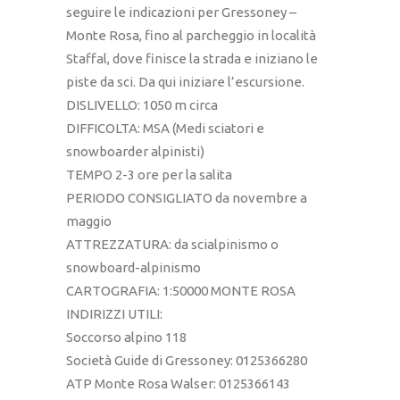
seguire le indicazioni per Gressoney –
Monte Rosa, fino al parcheggio in località
Staffal, dove finisce la strada e iniziano le
piste da sci. Da qui iniziare l’escursione.
DISLIVELLO: 1050 m circa
DIFFICOLTA: MSA (Medi sciatori e
snowboarder alpinisti)
TEMPO 2-3 ore per la salita
PERIODO CONSIGLIATO da novembre a
maggio
ATTREZZATURA: da scialpinismo o
snowboard-alpinismo
CARTOGRAFIA: 1:50000 MONTE ROSA
INDIRIZZI UTILI:
Soccorso alpino 118
Società Guide di Gressoney: 0125366280
ATP Monte Rosa Walser: 0125366143