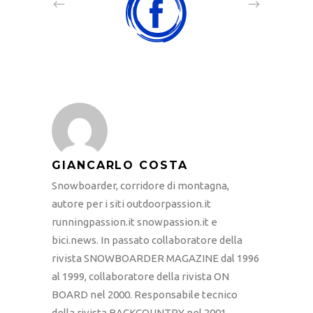
GIANCARLO COSTA
Snowboarder, corridore di montagna,
autore per i siti outdoorpassion.it
runningpassion.it snowpassion.it e
bici.news. In passato collaboratore della
rivista SNOWBOARDER MAGAZINE dal 1996
al 1999, collaboratore della rivista ON
BOARD nel 2000. Responsabile tecnico
della rivista BACKCOUNTRY nel 2001.