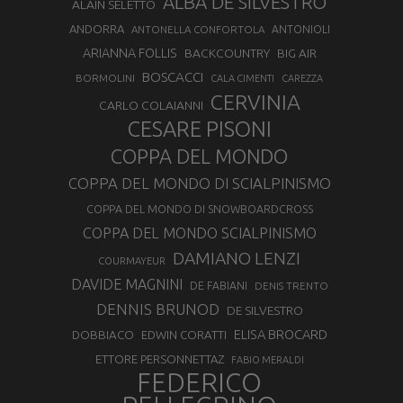
ALBA DE SILVESTRO
ALAIN SELETTO
ANDORRA
ANTONELLA CONFORTOLA
ANTONIOLI
ARIANNA FOLLIS
BACKCOUNTRY
BIG AIR
BOSCACCI
BORMOLINI
CALA CIMENTI
CAREZZA
CERVINIA
CARLO COLAIANNI
CESARE PISONI
COPPA DEL MONDO
COPPA DEL MONDO DI SCIALPINISMO
COPPA DEL MONDO DI SNOWBOARDCROSS
COPPA DEL MONDO SCIALPINISMO
DAMIANO LENZI
COURMAYEUR
DAVIDE MAGNINI
DE FABIANI
DENIS TRENTO
DENNIS BRUNOD
DE SILVESTRO
ELISA BROCARD
DOBBIACO
EDWIN CORATTI
ETTORE PERSONNETTAZ
FABIO MERALDI
FEDERICO