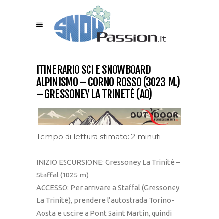
ITINERARIO SCI E SNOWBOARD
ALPINISMO – CORNO ROSSO (3023 M.)
– GRESSONEY LA TRINETÈ (AO)
Tempo di lettura stimato: 2 minuti
INIZIO ESCURSIONE: Gressoney La Trinitè –
Staffal (1825 m)
ACCESSO: Per arrivare a Staffal (Gressoney
La Trinitè), prendere l’autostrada Torino-
Aosta e uscire a Pont Saint Martin, quindi