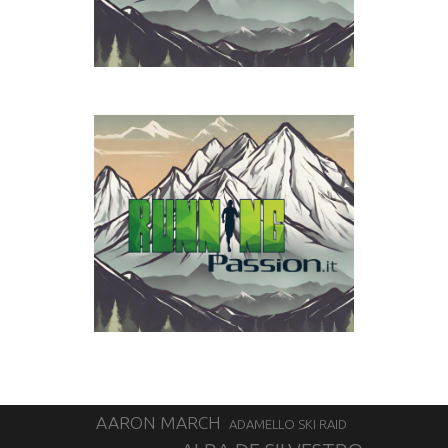
AARON MARCH
ADAMELLO SKI RAID