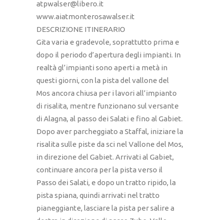
atpwalser@libero.it
www.aiatmonterosawalser.it
DESCRIZIONE ITINERARIO
Gita varia e gradevole, soprattutto prima e
dopo il periodo d’apertura degli impianti. In
realtà gl’impianti sono aperti a metà in
questi giorni, con la pista del vallone del
Mos ancora chiusa per i lavori all’impianto
di risalita, mentre funzionano sul versante
di Alagna, al passo dei Salati e fino al Gabiet.
Dopo aver parcheggiato a Staffal, iniziare la
risalita sulle piste da sci nel Vallone del Mos,
in direzione del Gabiet. Arrivati al Gabiet,
continuare ancora per la pista verso il
Passo dei Salati, e dopo un tratto ripido, la
pista spiana, quindi arrivati nel tratto
pianeggiante, lasciare la pista per salire a