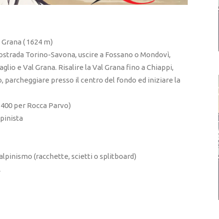
 Grana ( 1624 m)
tostrada Torino-Savona, uscire a Fossano o Mondovì,
glio e Val Grana. Risalire la Val Grana fino a Chiappi,
, parcheggiare presso il centro del fondo ed iniziare la
+ 400 per Rocca Parvo)
pinista
inismo (racchette, scietti o splitboard)
A