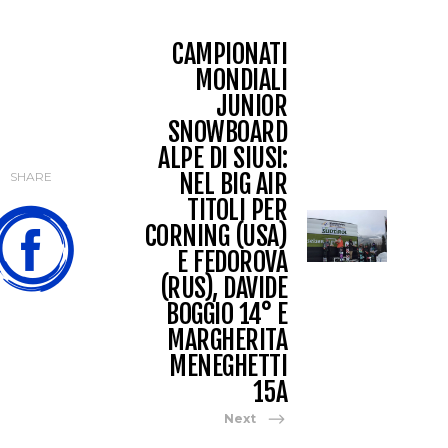
CAMPIONATI
MONDIALI
JUNIOR
SNOWBOARD
ALPE DI SIUSI:
NEL BIG AIR
SHARE
TITOLI PER
CORNING (USA)
E FEDOROVA
(RUS), DAVIDE
BOGGIO 14° E
MARGHERITA
MENEGHETTI
15A
Next