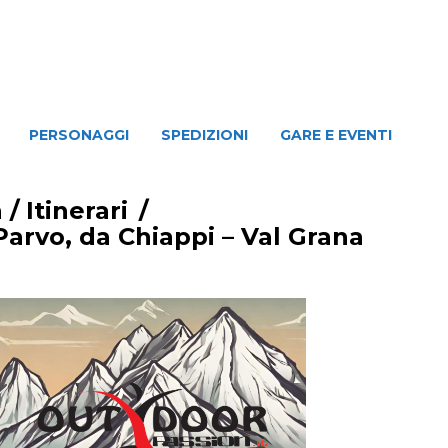
NAGGI
SPEDIZIONI
GARE E EVENTI
PERSONAGGI
SPEDIZIONI
GARE E EVENTI
a
/
Itinerari
/
Parvo, da Chiappi – Val Grana