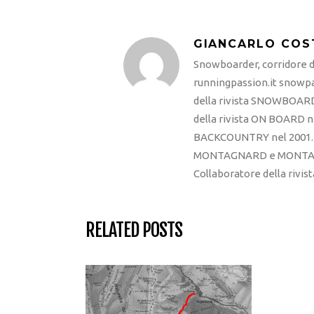
GIANCARLO COS
Snowboarder, corridore di
runningpassion.it snowpas
della rivista SNOWBOARD
della rivista ON BOARD ne
BACKCOUNTRY nel 2001. R
MONTAGNARD e MONTAGNA
Collaboratore della rivi
RELATED POSTS