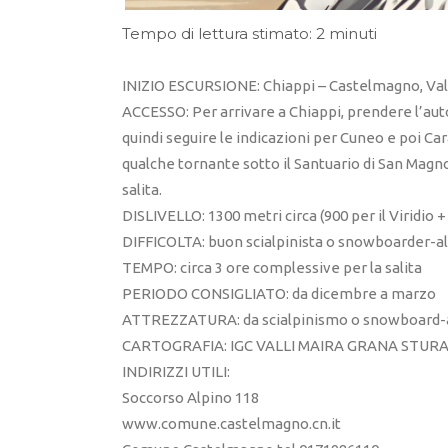
Tempo di lettura stimato: 2 minuti
INIZIO ESCURSIONE: Chiappi – Castelmagno, Val
ACCESSO: Per arrivare a Chiappi, prendere l’au
quindi seguire le indicazioni per Cuneo e poi Cara
qualche tornante sotto il Santuario di San Magno
salita.
DISLIVELLO: 1300 metri circa (900 per il Viridio 
DIFFICOLTA: buon scialpinista o snowboarder-al
TEMPO: circa 3 ore complessive per la salita
PERIODO CONSIGLIATO: da dicembre a marzo
ATTREZZATURA: da scialpinismo o snowboard-alp
CARTOGRAFIA: IGC VALLI MAIRA GRANA STUR
INDIRIZZI UTILI:
Soccorso Alpino 118
www.comune.castelmagno.cn.it