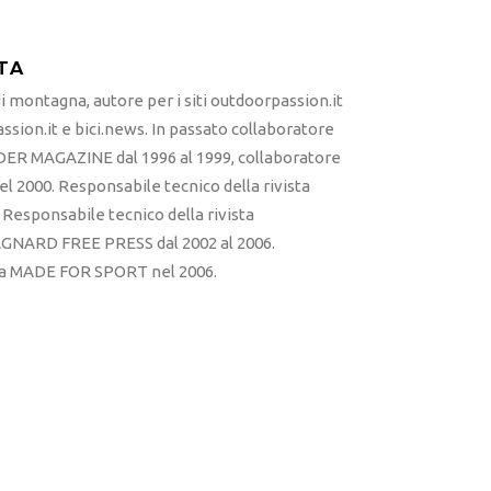
TA
 montagna, autore per i siti outdoorpassion.it
sion.it e bici.news. In passato collaboratore
ER MAGAZINE dal 1996 al 1999, collaboratore
l 2000. Responsabile tecnico della rivista
esponsabile tecnico della rivista
RD FREE PRESS dal 2002 al 2006.
sta MADE FOR SPORT nel 2006.