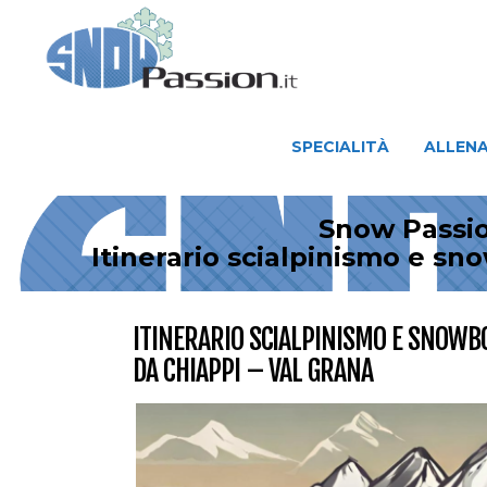
SPECIALITÀ
ALLENAMENTO
SPECIALITÀ
ALLEN
Snow Passio
Itinerario scialpinismo e sn
ITINERARIO SCIALPINISMO E SNOWBO
DA CHIAPPI – VAL GRANA