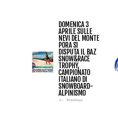
DOMENICA 3
APRILE SULLE
NEVI DEL MONTE
PORA SI
DISPUTA IL BAZ
SNOW&RACE
TROPHY,
CAMPIONATO
ITALIANO DI
SNOWBOARD-
ALPINISMO
Previous