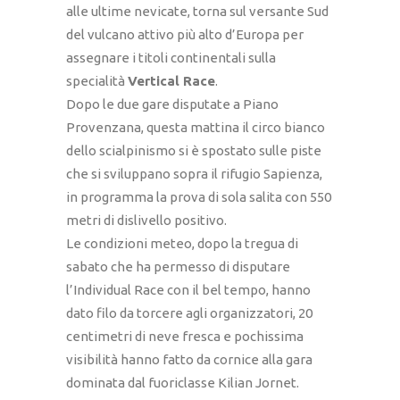
alle ultime nevicate, torna sul versante Sud
del vulcano attivo più alto d’Europa per
assegnare i titoli continentali sulla
specialità
Vertical Race
.
Dopo le due gare disputate a Piano
Provenzana, questa mattina il circo bianco
dello scialpinismo si è spostato sulle piste
che si sviluppano sopra il rifugio Sapienza,
in programma la prova di sola salita con 550
metri di dislivello positivo.
Le condizioni meteo, dopo la tregua di
sabato che ha permesso di disputare
l’Individual Race con il bel tempo, hanno
dato filo da torcere agli organizzatori, 20
centimetri di neve fresca e pochissima
visibilità hanno fatto da cornice alla gara
dominata dal fuoriclasse Kilian Jornet.