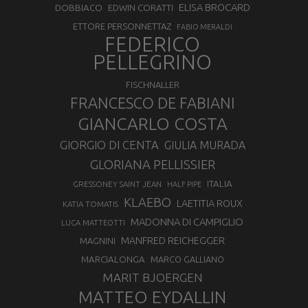
ELISA BROCARD
DOBBIACO
EDWIN CORATTI
ETTORE PERSONNETTAZ
FABIO MERALDI
FEDERICO
PELLEGRINO
FISCHNALLER
FRANCESCO DE FABIANI
GIANCARLO COSTA
GIORGIO DI CENTA
GIULIA MURADA
GLORIANA PELLISSIER
ITALIA
GRESSONEY SAINT JEAN
HALF PIPE
KLAEBO
LAETITIA ROUX
KATIA TOMATIS
MADONNA DI CAMPIGLIO
LUCA MATTEOTTI
MANFRED REICHEGGER
MAGNINI
MARCIALONGA
MARCO GALLIANO
MARIT BJOERGEN
MATTEO EYDALLIN