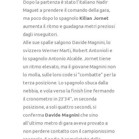
Dopo la partenza è stato l’italiano Nadir
Maguet a prendere il comando della gara,
ma poco dopo lo spagnolo
Kilian Jornet
aumenta il ritmo e guadagna metri preziosi
dagli inseguitori.
Alle sue spalle salgono Davide Magnini, lo
svizzero Werner Marti, Robert Antonioli e
lo spagnolo Antonio Alcalde. Jornet tiene
un ritmo elevato, ma il giovane Magnini non
lo molla, sulle loro code si “combatte” per la
terza posizione. Lo spagnolo sbuca dalla
nebbia, e vola verso la finish line fermando
il cronometro in 23’34’’, in seconda
posizione, a soli quattro secondi, si
conferma
Davide Magnini
che sino
all’ultimo metro di gara aveva provato a
non perdere contatto con il campionissimo