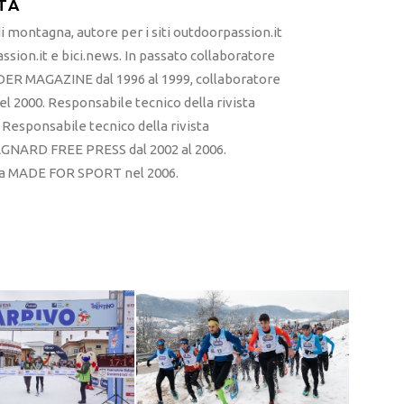
TA
 montagna, autore per i siti outdoorpassion.it
sion.it e bici.news. In passato collaboratore
ER MAGAZINE dal 1996 al 1999, collaboratore
l 2000. Responsabile tecnico della rivista
esponsabile tecnico della rivista
RD FREE PRESS dal 2002 al 2006.
sta MADE FOR SPORT nel 2006.