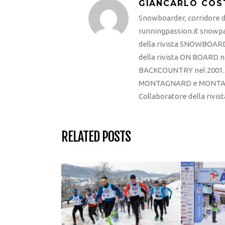
GIANCARLO COS
Snowboarder, corridore di
runningpassion.it snowpas
della rivista SNOWBOARD
della rivista ON BOARD ne
BACKCOUNTRY nel 2001. R
MONTAGNARD e MONTAGNA
Collaboratore della rivi
RELATED POSTS