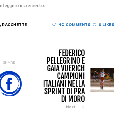
 un leggero incremento.
,
RACCHETTE
NO COMMENTS
0 LIKES
FEDERICO
PELLEGRINO E
SHARE
GAIA VUERICH
CAMPIONI
ITALIANI NELLA
SPRINT DI PRA
DI MORO
Next