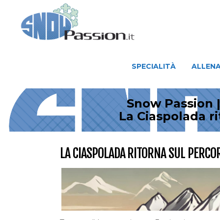
SPECIALITÀ
ALLENAMENTO
SPECIALITÀ
ALLEN
Snow Passion |
La Ciaspolada r
LA CIASPOLADA RITORNA SUL PERCO