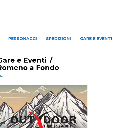
NAGGI
SPEDIZIONI
GARE E EVENTI
PERSONAGGI
SPEDIZIONI
GARE E EVENTI
Gare e Eventi
/
a Romeno a Fondo