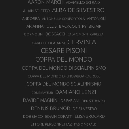
AARON MARCH
ADAMELLO SKI RAID
ALBA DE SILVESTRO
ALAIN SELETTO
ANDORRA
ANTONELLA CONFORTOLA
ANTONIOLI
ARIANNA FOLLIS
BACKCOUNTRY
BIG AIR
BOSCACCI
BORMOLINI
CALA CIMENTI
CAREZZA
CERVINIA
CARLO COLAIANNI
CESARE PISONI
COPPA DEL MONDO
COPPA DEL MONDO DI SCIALPINISMO
COPPA DEL MONDO DI SNOWBOARDCROSS
COPPA DEL MONDO SCIALPINISMO
DAMIANO LENZI
COURMAYEUR
DAVIDE MAGNINI
DE FABIANI
DENIS TRENTO
DENNIS BRUNOD
DE SILVESTRO
ELISA BROCARD
DOBBIACO
EDWIN CORATTI
ETTORE PERSONNETTAZ
FABIO MERALDI