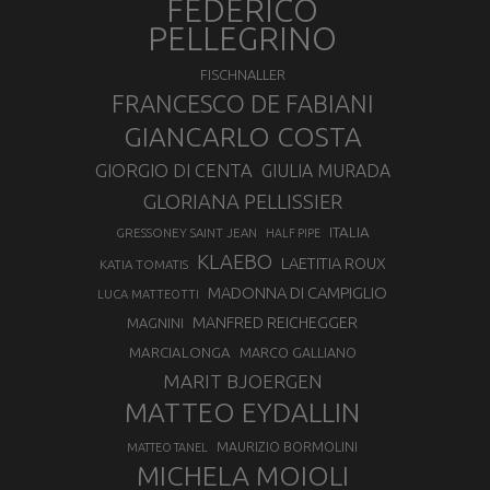
FEDERICO
PELLEGRINO
FISCHNALLER
FRANCESCO DE FABIANI
GIANCARLO COSTA
GIORGIO DI CENTA
GIULIA MURADA
GLORIANA PELLISSIER
ITALIA
GRESSONEY SAINT JEAN
HALF PIPE
KLAEBO
LAETITIA ROUX
KATIA TOMATIS
MADONNA DI CAMPIGLIO
LUCA MATTEOTTI
MANFRED REICHEGGER
MAGNINI
MARCIALONGA
MARCO GALLIANO
MARIT BJOERGEN
MATTEO EYDALLIN
MAURIZIO BORMOLINI
MATTEO TANEL
MICHELA MOIOLI