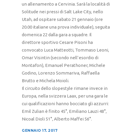
un allenamento a Cervinia. Sarà la località di
Solitude nei pressi di Salt Lake City, nello
Utah, ad ospitare sabato 21 gennaio (ore
20.00 italiane una prova individuale), seguita
domenica 22 dalla gara a squadre. Il
direttore sportivo Cesare Pisoni ha
convocato Luca Matteotti, Tommaso Leoni,
Omar Visintin (secondo nell’esordio di
Montafon), Emanuel Perathoner, Michele
Godino, Lorenzo Sommariva, Raffaella
Brutto e Michela Moioli.
Il circuito dello slopestyle rimane invece in
Europa, nella svizzera Laax, per una gara le
cui qualificazioni hanno bocciato gli azzurri:
Emil Zulian è finito 45°, Emiliano Lauzi 48°,
Nicoal Dioli 51°, Alberto Maffei 56°.
GENNAIO 17, 2017