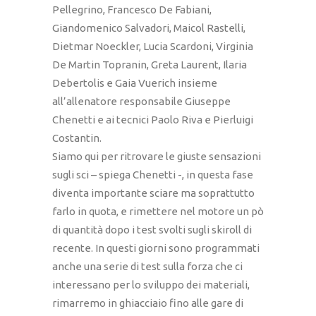
Pellegrino, Francesco De Fabiani,
Giandomenico Salvadori, Maicol Rastelli,
Dietmar Noeckler, Lucia Scardoni, Virginia
De Martin Topranin, Greta Laurent, Ilaria
Debertolis e Gaia Vuerich insieme
all’allenatore responsabile Giuseppe
Chenetti e ai tecnici Paolo Riva e Pierluigi
Costantin.
Siamo qui per ritrovare le giuste sensazioni
sugli sci – spiega Chenetti -, in questa fase
diventa importante sciare ma soprattutto
farlo in quota, e rimettere nel motore un pò
di quantità dopo i test svolti sugli skiroll di
recente. In questi giorni sono programmati
anche una serie di test sulla forza che ci
interessano per lo sviluppo dei materiali,
rimarremo in ghiacciaio fino alle gare di