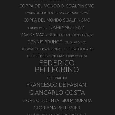
COPPA DEL MONDO DI SCIALPINISMO
COPPA DEL MONDO DI SNOWBOARDCROSS
COPPA DEL MONDO SCIALPINISMO
DAMIANO LENZI
COURMAYEUR
DAVIDE MAGNINI
DE FABIANI
DENIS TRENTO
DENNIS BRUNOD
DE SILVESTRO
ELISA BROCARD
DOBBIACO
EDWIN CORATTI
ETTORE PERSONNETTAZ
FABIO MERALDI
FEDERICO
PELLEGRINO
FISCHNALLER
FRANCESCO DE FABIANI
GIANCARLO COSTA
GIORGIO DI CENTA
GIULIA MURADA
GLORIANA PELLISSIER
ITALIA
GRESSONEY SAINT JEAN