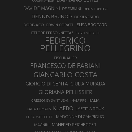
COURMAYEUR
DAVIDE MAGNINI
DE FABIANI
DENIS TRENTO
DENNIS BRUNOD
DE SILVESTRO
ELISA BROCARD
DOBBIACO
EDWIN CORATTI
ETTORE PERSONNETTAZ
FABIO MERALDI
FEDERICO
PELLEGRINO
FISCHNALLER
FRANCESCO DE FABIANI
GIANCARLO COSTA
GIORGIO DI CENTA
GIULIA MURADA
GLORIANA PELLISSIER
ITALIA
GRESSONEY SAINT JEAN
HALF PIPE
KLAEBO
LAETITIA ROUX
KATIA TOMATIS
MADONNA DI CAMPIGLIO
LUCA MATTEOTTI
MANFRED REICHEGGER
MAGNINI