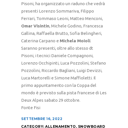
Pisoni, ha organizzato un raduno che vedrà
presenti Lorenzo Sommariva, Filippo
Ferrari, Tommaso Leoni, Matteo Menconi,
Omar Visintin
, Michele Godino, Francesca
Gallina, Raffaella Brutto, Sofia Belingheri,
Caterina Carpano e
Michela Moioli
.
Saranno presenti, oltre allo stesso dt
Pisoni, i tecnici Daniele Compagnoni,
Lorenzo Occhipinti, Luca Pozzolini, Stefano
Pozzolini, Riccardo Bagliani, Luigi Devizzi,
Luca Martorelli e Simone Maffioletti. Il
primo appuntamento con la Coppa del
mondo è previsto sulla pista francese di Les
Deux Alpes sabato 29 ottobre.
Fonte Fisi
SETTEMBRE 16, 2022
CATEGORY:
ALLENAMENTO
,
SNOWBOARD