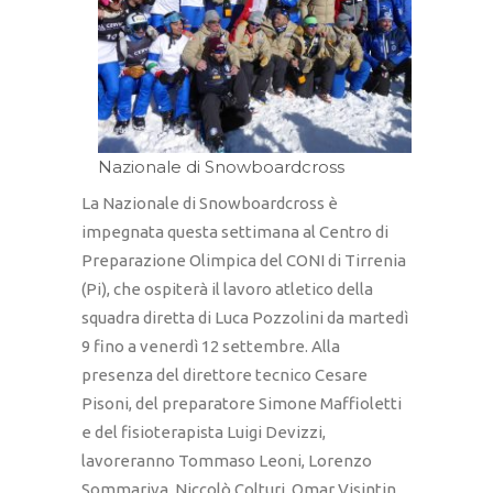
Nazionale di Snowboardcross
La Nazionale di Snowboardcross è
impegnata questa settimana al Centro di
Preparazione Olimpica del CONI di Tirrenia
(Pi), che ospiterà il lavoro atletico della
squadra diretta di Luca Pozzolini da martedì
9 fino a venerdì 12 settembre. Alla
presenza del direttore tecnico Cesare
Pisoni, del preparatore Simone Maffioletti
e del fisioterapista Luigi Devizzi,
lavoreranno Tommaso Leoni, Lorenzo
Sommariva, Niccolò Colturi, Omar Visintin,