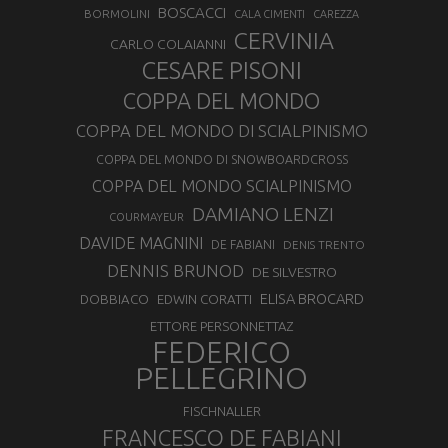
BOSCACCI
BORMOLINI
CALA CIMENTI
CAREZZA
CERVINIA
CARLO COLAIANNI
CESARE PISONI
COPPA DEL MONDO
COPPA DEL MONDO DI SCIALPINISMO
COPPA DEL MONDO DI SNOWBOARDCROSS
COPPA DEL MONDO SCIALPINISMO
DAMIANO LENZI
COURMAYEUR
DAVIDE MAGNINI
DE FABIANI
DENIS TRENTO
DENNIS BRUNOD
DE SILVESTRO
ELISA BROCARD
DOBBIACO
EDWIN CORATTI
ETTORE PERSONNETTAZ
FEDERICO
PELLEGRINO
FISCHNALLER
FRANCESCO DE FABIANI