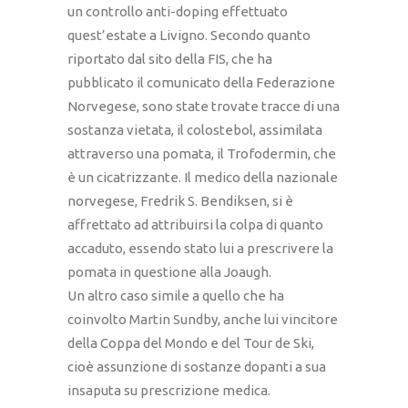
un controllo anti-doping effettuato
quest’estate a Livigno. Secondo quanto
riportato dal sito della FIS, che ha
pubblicato il comunicato della Federazione
Norvegese, sono state trovate tracce di una
sostanza vietata, il colostebol, assimilata
attraverso una pomata, il Trofodermin, che
è un cicatrizzante. Il medico della nazionale
norvegese, Fredrik S. Bendiksen, si è
affrettato ad attribuirsi la colpa di quanto
accaduto, essendo stato lui a prescrivere la
pomata in questione alla Joaugh.
Un altro caso simile a quello che ha
coinvolto Martin Sundby, anche lui vincitore
della Coppa del Mondo e del Tour de Ski,
cioè assunzione di sostanze dopanti a sua
insaputa su prescrizione medica.