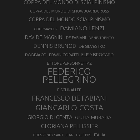
COPPA DEL MONDO DI SCIALPINISMO
COPPA DEL MONDO DI SNOWBOARDCROSS
COPPA DEL MONDO SCIALPINISMO
DAMIANO LENZI
COURMAYEUR
DAVIDE MAGNINI
DE FABIANI
DENIS TRENTO
DENNIS BRUNOD
DE SILVESTRO
ELISA BROCARD
DOBBIACO
EDWIN CORATTI
ETTORE PERSONNETTAZ
FEDERICO
PELLEGRINO
FISCHNALLER
FRANCESCO DE FABIANI
GIANCARLO COSTA
GIORGIO DI CENTA
GIULIA MURADA
GLORIANA PELLISSIER
ITALIA
GRESSONEY SAINT JEAN
HALF PIPE