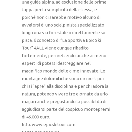
una guida alpina, ad esclusione della prima
tappa per la semplicità della stessa, e
poiché non ci sarebbe motivo alcuno di
avvalersi di uno scialpinista specializzato
lungo una via forestale o direttamente su
pista. Il concetto di “La Sportiva Epic Ski
Tour” 4ALL viene dunque ribadito
fortemente, permettendo anche ai meno
esperti di potersi destreggiare nel
magnifico mondo delle cime innevate. Le
montagne dolomitiche sono un must per
chi si “apre” alla disciplina e per chi adora la
natura, potendo vivere tre giornate da urlo
magari anche pregustando la possibilità di
aggiudicarsi parte del cospicuo montepremi
di 46.000 euro.
Info: www.epicskitour.com