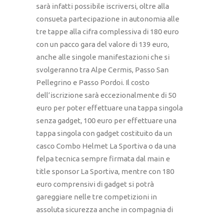
sarà infatti possibile iscriversi, oltre alla
consueta partecipazione in autonomia alle
tre tappe alla cifra complessiva di 180 euro
con un pacco gara del valore di 139 euro,
anche alle singole manifestazioni che si
svolgeranno tra Alpe Cermis, Passo San
Pellegrino e Passo Pordoi. Il costo
dell’iscrizione sarà eccezionalmente di 50
euro per poter effettuare una tappa singola
senza gadget, 100 euro per effettuare una
tappa singola con gadget costituito da un
casco Combo Helmet La Sportiva o da una
felpa tecnica sempre firmata dal main e
title sponsor La Sportiva, mentre con 180
euro comprensivi di gadget si potrà
gareggiare nelle tre competizioni in
assoluta sicurezza anche in compagnia di