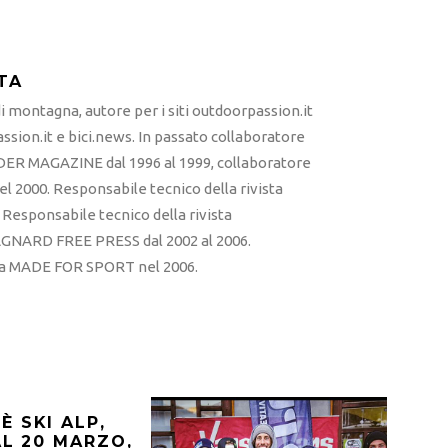
TA
 montagna, autore per i siti outdoorpassion.it
sion.it e bici.news. In passato collaboratore
ER MAGAZINE dal 1996 al 1999, collaboratore
l 2000. Responsabile tecnico della rivista
esponsabile tecnico della rivista
RD FREE PRESS dal 2002 al 2006.
sta MADE FOR SPORT nel 2006.
 SKI ALP,
AL 20 MARZO,