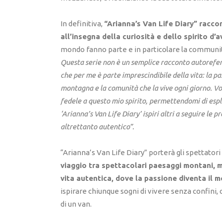
In definitiva,
“Arianna’s Van Life Diary” racco
all’insegna della curiosità e dello spirito d’
mondo fanno parte e in particolare la communit
Questa serie non è un semplice racconto autorefe
che per me è parte imprescindibile della vita: la pa
montagna e la comunità che la vive ogni giorno. Vo
fedele a questo mio spirito, permettendomi di espl
‘Arianna’s Van Life Diary’ ispiri altri a seguire le 
altrettanto autentico”.
“Arianna’s Van Life Diary” porterà gli spettator
viaggio tra spettacolari paesaggi montani, m
vita autentica, dove la passione diventa il m
ispirare chiunque sogni di vivere senza confini, c
di un van.