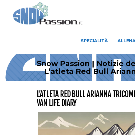
SPECIALITÀ
ALLENAMENTO
SPECIALITÀ
ALLEN
Snow Passion | Notizie d
L’atleta Red Bull Arian
L’ATLETA RED BULL ARIANNA TRICOM
VAN LIFE DIARY