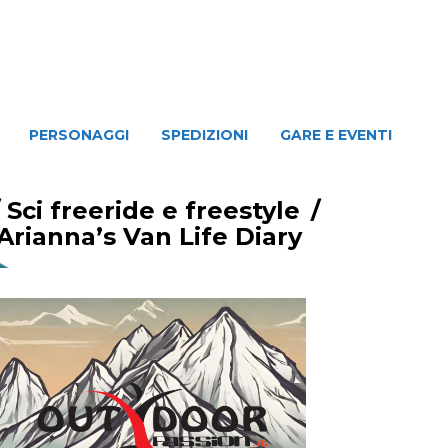
NAGGI
SPEDIZIONI
GARE E EVENTI
PERSONAGGI
SPEDIZIONI
GARE E EVENTI
/
Sci freeride e freestyle
/
Arianna’s Van Life Diary