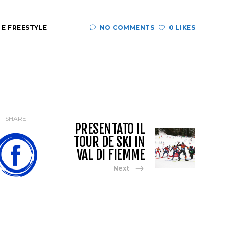
 E FREESTYLE
NO COMMENTS
0 LIKES
SHARE
PRESENTATO IL
TOUR DE SKI IN
VAL DI FIEMME
Next