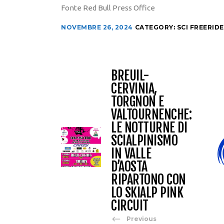
Fonte Red Bull Press Office
NOVEMBRE 26, 2024
CATEGORY:
SCI FREERIDE
BREUIL-
CERVINIA,
TORGNON E
VALTOURNENCHE:
LE NOTTURNE DI
SCIALPINISMO
IN VALLE
D’AOSTA
RIPARTONO CON
LO SKIALP PINK
CIRCUIT
Previous