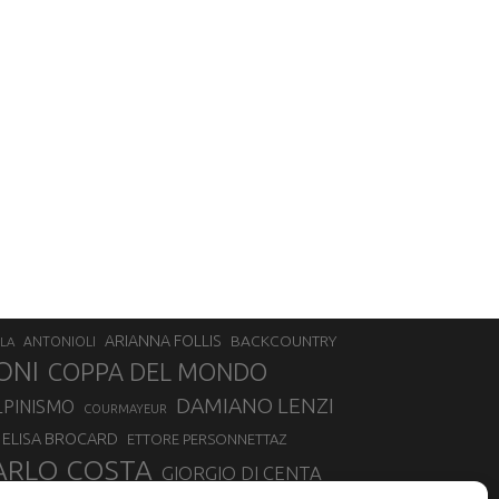
ARIANNA FOLLIS
BACKCOUNTRY
LA
ANTONIOLI
ONI
COPPA DEL MONDO
DAMIANO LENZI
LPINISMO
COURMAYEUR
ELISA BROCARD
ETTORE PERSONNETTAZ
ARLO COSTA
GIORGIO DI CENTA