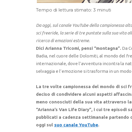
Tempo di lettura stimato: 3 minuti
Da oggi, sul canale YouTube della campionessa alto
sci freeride, la serie di tre puntate sulla sua vita a
ricerca di emozioni estreme.
Dici Arianna Tricomi, pensi “montagna”.
Da Co
Badia, nel cuore delle Dolomiti, al mondo del fr
internazionale, dove l’avventura incontra la nat
selvaggia e l’emozione si trasforma in un modo 
La tre volte campionessa del mondo di sci f
deciso di condividere alcuni aspetti affascin
meno conosciuti della sua vita attraverso la
“Arianna’s Van Life Diary”, i cui tre episodi 
pubblicati a cadenza settimanale partendo 
oggi sul
suo canale YouTube
.