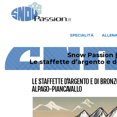
SPECIALITÀ
ALLENAMENTO
SPECIALITÀ
ALLEN
Snow Passion |
Le staffette d’argento e d
LE STAFFETTE D’ARGENTO E DI BRONZO
ALPAGO-PIANCAVALLO