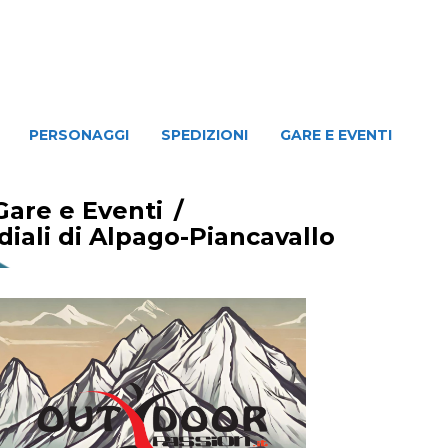
NAGGI
SPEDIZIONI
GARE E EVENTI
PERSONAGGI
SPEDIZIONI
GARE E EVENTI
Gare e Eventi
/
diali di Alpago-Piancavallo