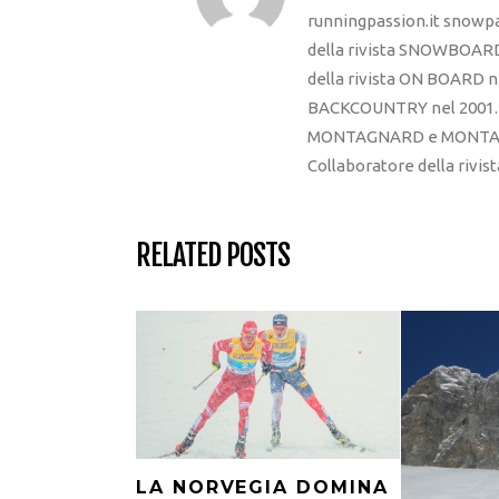
runningpassion.it snowpas
della rivista SNOWBOARD
della rivista ON BOARD ne
BACKCOUNTRY nel 2001. R
MONTAGNARD e MONTAGNA
Collaboratore della rivi
RELATED POSTS
LA NORVEGIA DOMINA