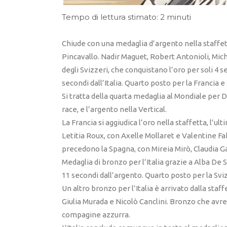
Tempo di lettura stimato: 2 minuti
Chiude con una medaglia d’argento nella staffetta
Pincavallo. Nadir Maguet, Robert Antonioli, Mic
degli Svizzeri, che conquistano l’oro per soli 4 
secondi dall’Italia. Quarto posto per la Francia e 
Si tratta della quarta medaglia al Mondiale per 
race, e l’argento nella Vertical.
La Francia si aggiudica l’oro nella staffetta, l’u
Letitia Roux, con Axelle Mollaret e Valentine F
precedono la Spagna, con Mireia Mirò, Claudia Gal
Medaglia di bronzo per l’Italia grazie a Alba De 
11 secondi dall’argento. Quarto posto per la Sviz
Un altro bronzo per l’Italia è arrivato dalla staf
Giulia Murada e Nicolò Canclini. Bronzo che avr
compagine azzurra.