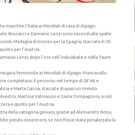
 maschile l’Italia ai Mondiali di casa di Alpago-
hele Boscacci e Damiano Lenzi sono secondi alle spalle
secondi. Medaglia di bronzo per la Spagna, staccata di 20
quinto per l’Austria.
Damiano Lenzi, dopo l’oro nell’individuale e nella Team
ltima gara femminile ai Mondiali di Alpago-Piancavallo.
abre completano il percorso nel tempo di 28’44, e
icia e Marta Garcia, staccate di quasi un minuto.
Silvestro, Martina Valmassoi e Giulia Compagnoni, a soli
zera e quinto per l’Austria.
fetta della categoria giovani, grazie ad Alessandro Rossi,
ebbe potuto essere oro, se non fosse stata penalizzata la