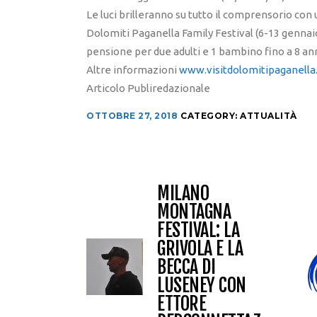
Le luci brilleranno su tutto il comprensorio con 
Dolomiti Paganella Family Festival (6-13 gennai
pensione per due adulti e 1 bambino fino a 8 anni
Altre informazioni
www.visitdolomitipaganella.
Articolo Publiredazionale
OTTOBRE 27, 2018
CATEGORY:
ATTUALITÀ
MILANO
MONTAGNA
FESTIVAL: LA
GRIVOLA E LA
BECCA DI
LUSENEY CON
ETTORE