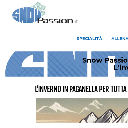
SPECIALITÀ
ALLENAMENTO
SPECIALITÀ
ALLEN
Snow Passion
L’in
L’INVERNO IN PAGANELLA PER TUTTA 