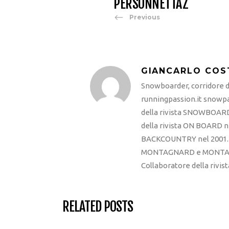
PERSONNETTAZ
Previous
GIANCARLO COS
Snowboarder, corridore di
runningpassion.it snowpas
della rivista SNOWBOARD
della rivista ON BOARD ne
BACKCOUNTRY nel 2001. R
MONTAGNARD e MONTAGNA
Collaboratore della rivi
RELATED POSTS