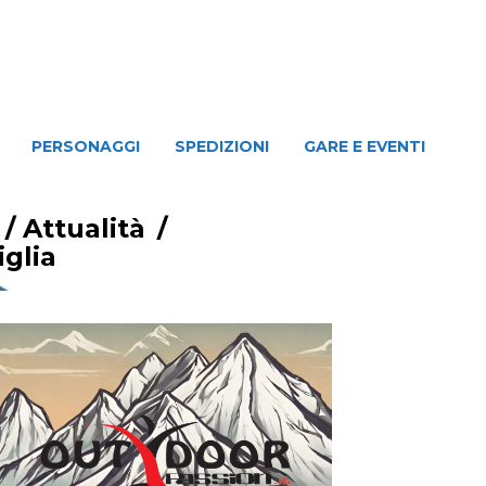
NAGGI
SPEDIZIONI
GARE E EVENTI
PERSONAGGI
SPEDIZIONI
GARE E EVENTI
/
Attualità
/
iglia