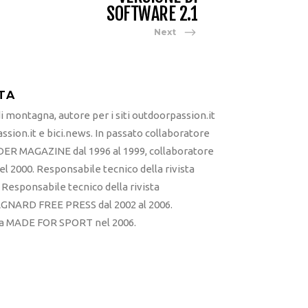
SOFTWARE 2.1
Next
TA
 montagna, autore per i siti outdoorpassion.it
sion.it e bici.news. In passato collaboratore
ER MAGAZINE dal 1996 al 1999, collaboratore
l 2000. Responsabile tecnico della rivista
esponsabile tecnico della rivista
RD FREE PRESS dal 2002 al 2006.
sta MADE FOR SPORT nel 2006.