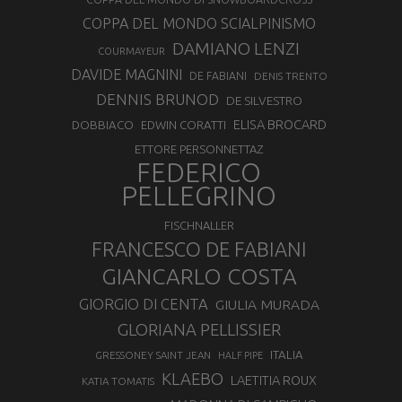
COPPA DEL MONDO SCIALPINISMO
DAMIANO LENZI
COURMAYEUR
DAVIDE MAGNINI
DE FABIANI
DENIS TRENTO
DENNIS BRUNOD
DE SILVESTRO
ELISA BROCARD
DOBBIACO
EDWIN CORATTI
ETTORE PERSONNETTAZ
FEDERICO
PELLEGRINO
FISCHNALLER
FRANCESCO DE FABIANI
GIANCARLO COSTA
GIORGIO DI CENTA
GIULIA MURADA
GLORIANA PELLISSIER
ITALIA
GRESSONEY SAINT JEAN
HALF PIPE
KLAEBO
LAETITIA ROUX
KATIA TOMATIS