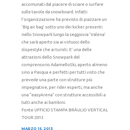
accomunati dal piacere di sciare o surfare
sulle tavole da snowboard. Infatti
l’organizzazione ha previsto di piazzare un
‘Big air bag’ sotto uno dei kicker presenti
nello Snowpark lungo la seggiovia ‘Valena’
che sarà aperto sia ai virtuosi dello
slopestyle che ai turisti. E’ una delle
attrazioni dello Snowpark del
comprensorio AdamelloSki, aperto almeno
sino a Pasqua e perfetti per tutti visto che
prevede una parte con strutture più
impegnative, per rider esperti, ma anche
una “easyArena” con strutture accessibili a
tutti anche ai bambini.
Fonte UFFICIO STAMPA BRÀULIO VERTICAL
TOUR 2013
MARZO 15, 2013