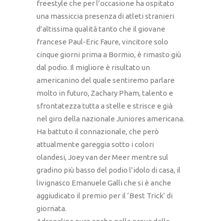
freestyle che per l’occasione ha ospitato
una massiccia presenza di atleti stranieri
d’altissima qualità tanto che il giovane
francese Paul-Eric Faure, vincitore solo
cinque giorni prima a Bormio, è rimasto giù
dal podio. Il migliore è risultato un
americanino del quale sentiremo parlare
molto in futuro, Zachary Pham, talento e
sfrontatezza tutta a stelle e strisce e già
nel giro della nazionale Juniores americana.
Ha battuto il connazionale, che però
attualmente gareggia sotto i colori
olandesi, Joey van der Meer mentre sul
gradino più basso del podio l’idolo di casa, il
livignasco Emanuele Galli che si è anche
aggiudicato il premio per il ‘Best Trick’ di
giornata.