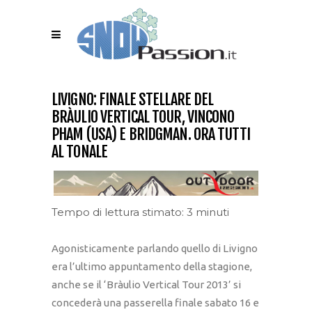
LIVIGNO: FINALE STELLARE DEL
BRÀULIO VERTICAL TOUR, VINCONO
PHAM (USA) E BRIDGMAN. ORA TUTTI
AL TONALE
Tempo di lettura stimato: 3 minuti
Agonisticamente parlando quello di Livigno
era l’ultimo appuntamento della stagione,
anche se il ‘Bràulio Vertical Tour 2013’ si
concederà una passerella finale sabato 16 e