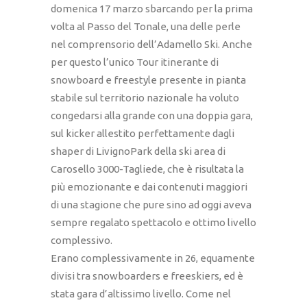
domenica 17 marzo sbarcando per la prima
volta al Passo del Tonale, una delle perle
nel comprensorio dell’Adamello Ski. Anche
per questo l’unico Tour itinerante di
snowboard e freestyle presente in pianta
stabile sul territorio nazionale ha voluto
congedarsi alla grande con una doppia gara,
sul kicker allestito perfettamente dagli
shaper di LivignoPark della ski area di
Carosello 3000-Tagliede, che è risultata la
più emozionante e dai contenuti maggiori
di una stagione che pure sino ad oggi aveva
sempre regalato spettacolo e ottimo livello
complessivo.
Erano complessivamente in 26, equamente
divisi tra snowboarders e freeskiers, ed è
stata gara d’altissimo livello. Come nel