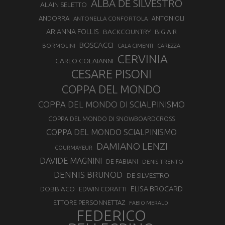
ALBA DE SILVESTRO
ALAIN SELETTO
ANDORRA
ANTONELLA CONFORTOLA
ANTONIOLI
ARIANNA FOLLIS
BACKCOUNTRY
BIG AIR
BOSCACCI
BORMOLINI
CALA CIMENTI
CAREZZA
CERVINIA
CARLO COLAIANNI
CESARE PISONI
COPPA DEL MONDO
COPPA DEL MONDO DI SCIALPINISMO
COPPA DEL MONDO DI SNOWBOARDCROSS
COPPA DEL MONDO SCIALPINISMO
DAMIANO LENZI
COURMAYEUR
DAVIDE MAGNINI
DE FABIANI
DENIS TRENTO
DENNIS BRUNOD
DE SILVESTRO
ELISA BROCARD
DOBBIACO
EDWIN CORATTI
ETTORE PERSONNETTAZ
FABIO MERALDI
FEDERICO