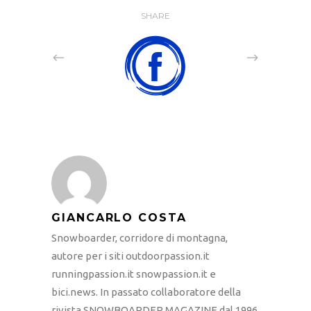
SHARE
GIANCARLO COSTA
Snowboarder, corridore di montagna,
autore per i siti outdoorpassion.it
runningpassion.it snowpassion.it e
bici.news. In passato collaboratore della
rivista SNOWBOARDER MAGAZINE dal 1996