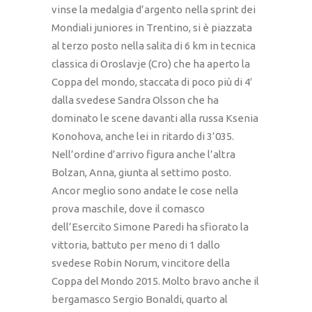
vinse la medalgia d’argento nella sprint dei
Mondiali juniores in Trentino, si è piazzata
al terzo posto nella salita di 6 km in tecnica
classica di Oroslavje (Cro) che ha aperto la
Coppa del mondo, staccata di poco più di 4′
dalla svedese Sandra Olsson che ha
dominato le scene davanti alla russa Ksenia
Konohova, anche lei in ritardo di 3’035.
Nell’ordine d’arrivo figura anche l’altra
Bolzan, Anna, giunta al settimo posto.
Ancor meglio sono andate le cose nella
prova maschile, dove il comasco
dell’Esercito Simone Paredi ha sfiorato la
vittoria, battuto per meno di 1 dallo
svedese Robin Norum, vincitore della
Coppa del Mondo 2015. Molto bravo anche il
bergamasco Sergio Bonaldi, quarto al