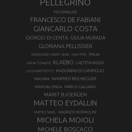
PELLEGRINO
FISCHNALLER
FRANCESCO DE FABIANI
GIANCARLO COSTA
GIORGIO DI CENTA
GIULIA MURADA
GLORIANA PELLISSIER
ITALIA
GRESSONEY SAINT JEAN
HALF PIPE
KLAEBO
LAETITIA ROUX
KATIA TOMATIS
MADONNA DI CAMPIGLIO
LUCA MATTEOTTI
MANFRED REICHEGGER
MAGNINI
MARCIALONGA
MARCO GALLIANO
MARIT BJOERGEN
MATTEO EYDALLIN
MAURIZIO BORMOLINI
MATTEO TANEL
MICHELA MOIOLI
MICHELE BOSCACCI