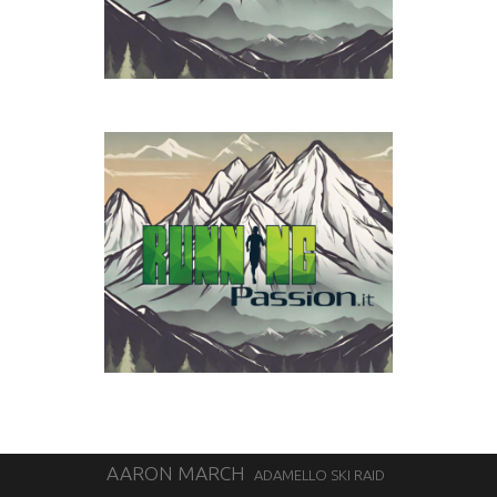
AARON MARCH
ADAMELLO SKI RAID