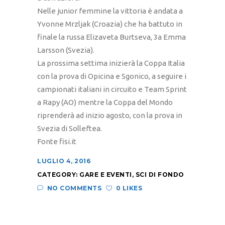
Nelle junior femmine la vittoria è andata a
Yvonne Mrzljak (Croazia) che ha battuto in
finale la russa Elizaveta Burtseva, 3a Emma
Larsson (Svezia).
La prossima settima inizierà la Coppa Italia
con la prova di Opicina e Sgonico, a seguire i
campionati italiani in circuito e Team Sprint
a Rapy (AO) mentre la Coppa del Mondo
riprenderà ad inizio agosto, con la prova in
Svezia di Solleftea.
Fonte fisi.it
LUGLIO 4, 2016
CATEGORY:
GARE E EVENTI
,
SCI DI FONDO
NO COMMENTS
0 LIKES