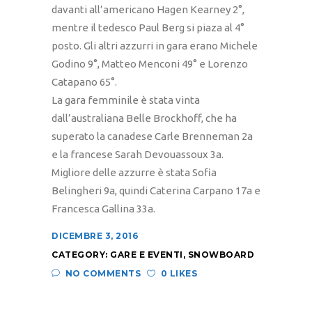
davanti all’americano Hagen Kearney 2°,
mentre il tedesco Paul Berg si piaza al 4°
posto. Gli altri azzurri in gara erano Michele
Godino 9°, Matteo Menconi 49° e Lorenzo
Catapano 65°.
La gara femminile è stata vinta
dall’australiana Belle Brockhoff, che ha
superato la canadese Carle Brenneman 2a
e la francese Sarah Devouassoux 3a.
Migliore delle azzurre è stata Sofia
Belingheri 9a, quindi Caterina Carpano 17a e
Francesca Gallina 33a.
DICEMBRE 3, 2016
CATEGORY:
GARE E EVENTI
,
SNOWBOARD
NO COMMENTS
0 LIKES