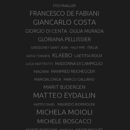
FISCHNALLER
FRANCESCO DE FABIANI
GIANCARLO COSTA
GIORGIO DI CENTA
GIULIA MURADA
GLORIANA PELLISSIER
ITALIA
GRESSONEY SAINT JEAN
HALF PIPE
KLAEBO
LAETITIA ROUX
KATIA TOMATIS
MADONNA DI CAMPIGLIO
LUCA MATTEOTTI
MANFRED REICHEGGER
MAGNINI
MARCIALONGA
MARCO GALLIANO
MARIT BJOERGEN
MATTEO EYDALLIN
MAURIZIO BORMOLINI
MATTEO TANEL
MICHELA MOIOLI
MICHELE BOSCACCI
MONTE BONDONE
NADIR MAGUET