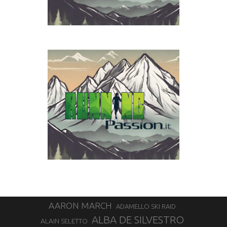
AARON MARCH
ADAMELLO SKI RAID
ALBA DE SILVESTRO
ALAIN SELETTO