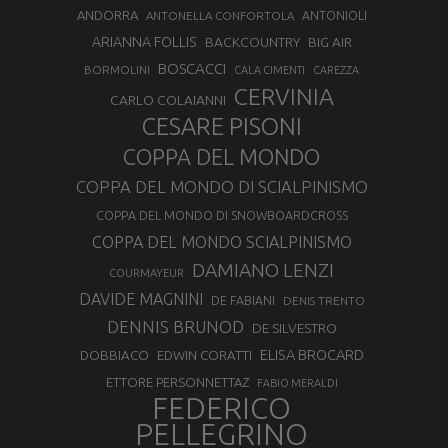
ANDORRA
ANTONELLA CONFORTOLA
ANTONIOLI
ARIANNA FOLLIS
BACKCOUNTRY
BIG AIR
BOSCACCI
BORMOLINI
CALA CIMENTI
CAREZZA
CERVINIA
CARLO COLAIANNI
CESARE PISONI
COPPA DEL MONDO
COPPA DEL MONDO DI SCIALPINISMO
COPPA DEL MONDO DI SNOWBOARDCROSS
COPPA DEL MONDO SCIALPINISMO
DAMIANO LENZI
COURMAYEUR
DAVIDE MAGNINI
DE FABIANI
DENIS TRENTO
DENNIS BRUNOD
DE SILVESTRO
ELISA BROCARD
DOBBIACO
EDWIN CORATTI
ETTORE PERSONNETTAZ
FABIO MERALDI
FEDERICO
PELLEGRINO