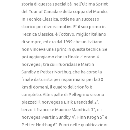
storia di questa specialità, nell’ultima Sprint
del Tour of Canada e della coppa del Mondo,
in Tecnica Classica, ottiene un successo
storico per diversi motivi. E’ il suo primo in
Tecnica Classica, è l’ottavo, miglior italiano
di sempre, ed era dal 1999 che un italiano
non vinceva una sprint in questa tecnica. Se
poi aggiungiamo che in finale c’erano 4
norvegesi, tra cui i fuoriclasse Martin
Sundby e Petter Northug, che ha corso la
finale da turista per risparmiarsi per la 30
km di domani, il quadro del trionfo è
completo. Alle spalle di Pellegrino si sono
piazzati il norvegese Eirik Brandsdal 2°,
terzo il francese Maurice Manificat 3°, e i
norvegesi Martin Sundby 4°, Finn Krogh 5° e
Petter Northug 6°. Fuori nelle qualificazioni