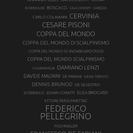
BOSCACCI
BORMOLINI
CALA CIMENTI
CAREZZA
CERVINIA
CARLO COLAIANNI
CESARE PISONI
COPPA DEL MONDO
COPPA DEL MONDO DI SCIALPINISMO
COPPA DEL MONDO DI SNOWBOARDCROSS
COPPA DEL MONDO SCIALPINISMO
DAMIANO LENZI
COURMAYEUR
DAVIDE MAGNINI
DE FABIANI
DENIS TRENTO
DENNIS BRUNOD
DE SILVESTRO
ELISA BROCARD
DOBBIACO
EDWIN CORATTI
ETTORE PERSONNETTAZ
FEDERICO
PELLEGRINO
FISCHNALLER