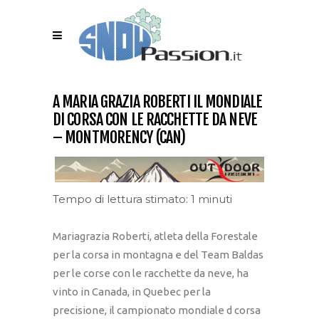
A MARIA GRAZIA ROBERTI IL MONDIALE
DI CORSA CON LE RACCHETTE DA NEVE
– MONTMORENCY (CAN)
Tempo di lettura stimato: 1 minuti
Mariagrazia Roberti, atleta della Forestale
per la corsa in montagna e del Team Baldas
per le corse con le racchette da neve, ha
vinto in Canada, in Quebec per la
precisione, il campionato mondiale d corsa