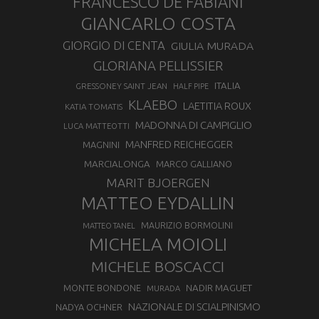
FRANCESCO DE FABIANI
GIANCARLO COSTA
GIORGIO DI CENTA
GIULIA MURADA
GLORIANA PELLISSIER
ITALIA
GRESSONEY SAINT JEAN
HALF PIPE
KLAEBO
LAETITIA ROUX
KATIA TOMATIS
MADONNA DI CAMPIGLIO
LUCA MATTEOTTI
MANFRED REICHEGGER
MAGNINI
MARCIALONGA
MARCO GALLIANO
MARIT BJOERGEN
MATTEO EYDALLIN
MAURIZIO BORMOLINI
MATTEO TANEL
MICHELA MOIOLI
MICHELE BOSCACCI
MONTE BONDONE
NADIR MAGUET
MURADA
NAZIONALE DI SCIALPINISMO
NADYA OCHNER