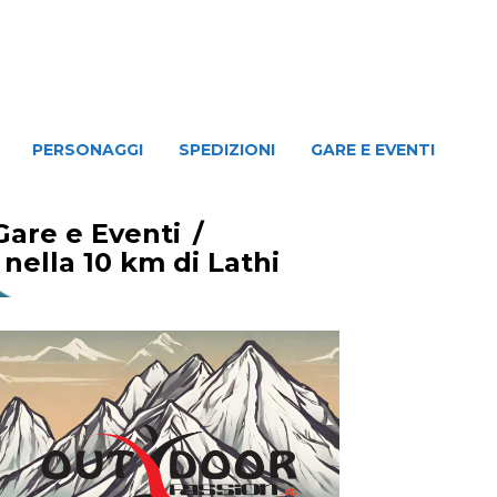
NAGGI
SPEDIZIONI
GARE E EVENTI
PERSONAGGI
SPEDIZIONI
GARE E EVENTI
Gare e Eventi
/
nella 10 km di Lathi