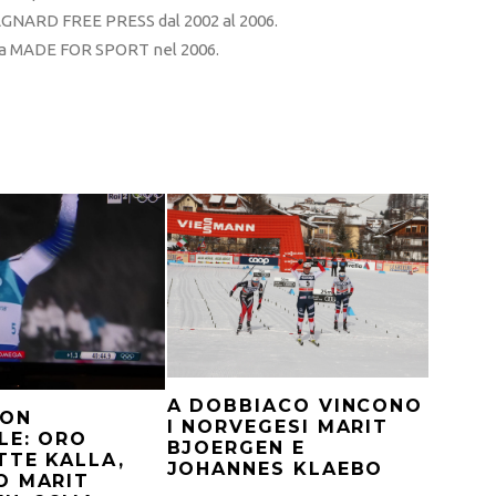
RD FREE PRESS dal 2002 al 2006.
sta MADE FOR SPORT nel 2006.
A DOBBIACO VINCONO
LON
I NORVEGESI MARIT
LE: ORO
BJOERGEN E
TTE KALLA,
JOHANNES KLAEBO
O MARIT