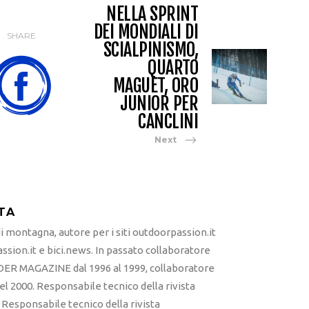
NELLA SPRINT
DEI MONDIALI DI
SHARE
SCIALPINISMO,
QUARTO
MAGUET, ORO
JUNIOR PER
CANCLINI
Next
TA
 montagna, autore per i siti outdoorpassion.it
sion.it e bici.news. In passato collaboratore
ER MAGAZINE dal 1996 al 1999, collaboratore
l 2000. Responsabile tecnico della rivista
esponsabile tecnico della rivista