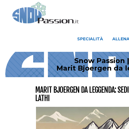
SPECIALITÀ
ALLENAMENTO
SPECIALITÀ
ALLEN
Snow Passion |
Marit Bjoergen da l
MARIT BJOERGEN DA LEGGENDA: SED
LATHI