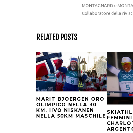
MONTAGNARD e MONTAGNA
Collaboratore della rivi
RELATED POSTS
MARIT BJOERGEN ORO
OLIMPICO NELLA 30
KM, IIVO NISKANEN
SKIATH
NELLA 50KM MASCHILE
FEMMINI
CHARLO
ARGENT