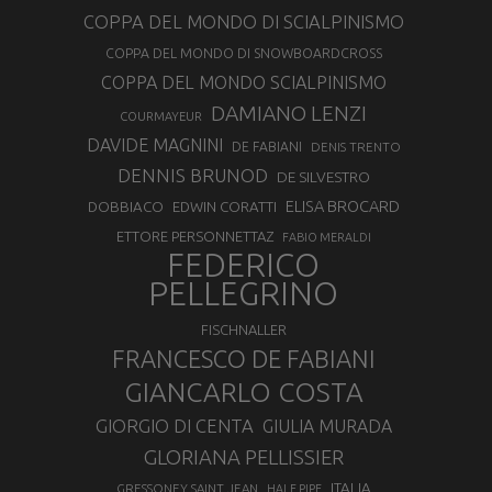
COPPA DEL MONDO DI SCIALPINISMO
COPPA DEL MONDO DI SNOWBOARDCROSS
COPPA DEL MONDO SCIALPINISMO
DAMIANO LENZI
COURMAYEUR
DAVIDE MAGNINI
DE FABIANI
DENIS TRENTO
DENNIS BRUNOD
DE SILVESTRO
ELISA BROCARD
DOBBIACO
EDWIN CORATTI
ETTORE PERSONNETTAZ
FABIO MERALDI
FEDERICO
PELLEGRINO
FISCHNALLER
FRANCESCO DE FABIANI
GIANCARLO COSTA
GIORGIO DI CENTA
GIULIA MURADA
GLORIANA PELLISSIER
ITALIA
GRESSONEY SAINT JEAN
HALF PIPE