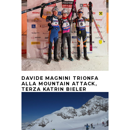
DAVIDE MAGNINI TRIONFA
ALLA MOUNTAIN ATTACK,
TERZA KATRIN BIELER