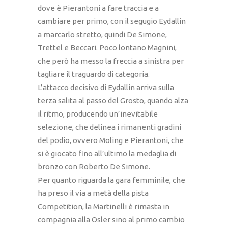
dove è Pierantoni a fare traccia e a
cambiare per primo, con il segugio Eydallin
a marcarlo stretto, quindi De Simone,
Trettel e Beccari. Poco lontano Magnini,
che però ha messo la freccia a sinistra per
tagliare il traguardo di categoria.
L’attacco decisivo di Eydallin arriva sulla
terza salita al passo del Grosto, quando alza
il ritmo, producendo un’inevitabile
selezione, che delinea i rimanenti gradini
del podio, ovvero Moling e Pierantoni, che
si è giocato fino all’ultimo la medaglia di
bronzo con Roberto De Simone.
Per quanto riguarda la gara femminile, che
ha preso il via a metà della pista
Competition, la Martinelli è rimasta in
compagnia alla Osler sino al primo cambio