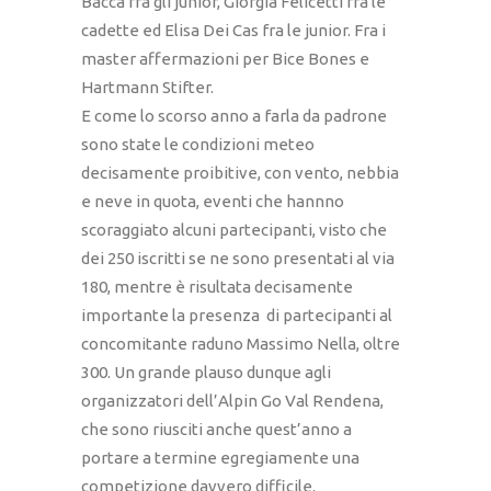
Bacca fra gli junior, Giorgia Felicetti fra le
cadette ed Elisa Dei Cas fra le junior. Fra i
master affermazioni per Bice Bones e
Hartmann Stifter.
E come lo scorso anno a farla da padrone
sono state le condizioni meteo
decisamente proibitive, con vento, nebbia
e neve in quota, eventi che hannno
scoraggiato alcuni partecipanti, visto che
dei 250 iscritti se ne sono presentati al via
180, mentre è risultata decisamente
importante la presenza di partecipanti al
concomitante raduno Massimo Nella, oltre
300. Un grande plauso dunque agli
organizzatori dell’Alpin Go Val Rendena,
che sono riusciti anche quest’anno a
portare a termine egregiamente una
competizione davvero difficile.