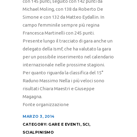
con 145 punti, seguito con 142 punti da
Michael Moling, con 138 da Roberto De
Simone e con 132 da Matteo Eydallin. In
campo femminile sempre più regina
Francesca Martinelli con 245 punti.
Presente lungo il tracciato di gara anche un
delegato della Ismf, che ha valutato la gara
per un possibile inserimento nel calendario
internazionale nelle prossime stagioni.
Per quanto riguarda la classifica del 15°
Raduno Massimo Nella i più veloci sono
risultati Chiara Maestri e Giuseppe
Magagna.
Fonte organizzazione
MARZO 3, 2014
CATEGORY:
GARE E EVENTI
,
SCI
,
SCIALPINISMO