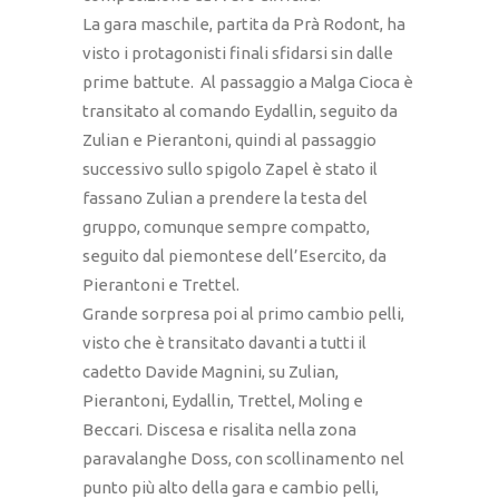
La gara maschile, partita da Prà Rodont, ha
visto i protagonisti finali sfidarsi sin dalle
prime battute. Al passaggio a Malga Cioca è
transitato al comando Eydallin, seguito da
Zulian e Pierantoni, quindi al passaggio
successivo sullo spigolo Zapel è stato il
fassano Zulian a prendere la testa del
gruppo, comunque sempre compatto,
seguito dal piemontese dell’Esercito, da
Pierantoni e Trettel.
Grande sorpresa poi al primo cambio pelli,
visto che è transitato davanti a tutti il
cadetto Davide Magnini, su Zulian,
Pierantoni, Eydallin, Trettel, Moling e
Beccari. Discesa e risalita nella zona
paravalanghe Doss, con scollinamento nel
punto più alto della gara e cambio pelli,