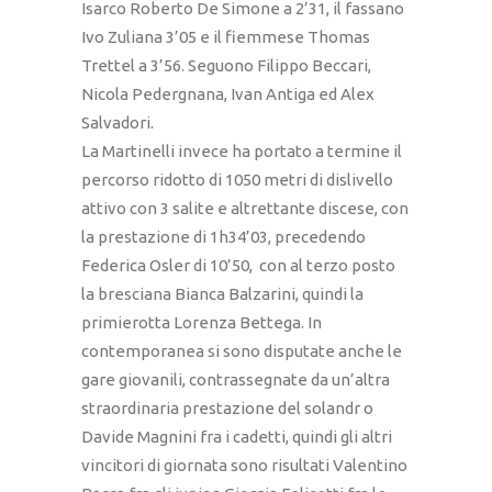
Isarco Roberto De Simone a 2’31, il fassano
Ivo Zuliana 3’05 e il fiemmese Thomas
Trettel a 3’56. Seguono Filippo Beccari,
Nicola Pedergnana, Ivan Antiga ed Alex
Salvadori.
La Martinelli invece ha portato a termine il
percorso ridotto di 1050 metri di dislivello
attivo con 3 salite e altrettante discese, con
la prestazione di 1h34’03, precedendo
Federica Osler di 10’50, con al terzo posto
la bresciana Bianca Balzarini, quindi la
primierotta Lorenza Bettega. In
contemporanea si sono disputate anche le
gare giovanili, contrassegnate da un’altra
straordinaria prestazione del solandr o
Davide Magnini fra i cadetti, quindi gli altri
vincitori di giornata sono risultati Valentino