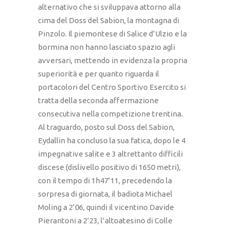
alternativo che si sviluppava attorno alla
cima del Doss del Sabion, la montagna di
Pinzolo. Il piemontese di Salice d’Ulzio e la
bormina non hanno lasciato spazio agli
avversari, mettendo in evidenza la propria
superiorità e per quanto riguarda il
portacolori del Centro Sportivo Esercito si
tratta della seconda affermazione
consecutiva nella competizione trentina.
Al traguardo, posto sul Doss del Sabion,
Eydallin ha concluso la sua fatica, dopo le 4
impegnative salite e 3 altrettanto difficili
discese (dislivello positivo di 1650 metri),
con il tempo di 1h47’11, precedendo la
sorpresa di giornata, il badiota Michael
Moling a 2’06, quindi il vicentino Davide
Pierantoni a 2’23, l’altoatesino di Colle