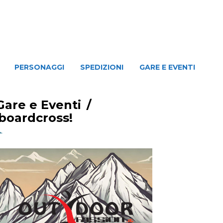
NAGGI
SPEDIZIONI
GARE E EVENTI
PERSONAGGI
SPEDIZIONI
GARE E EVENTI
Gare e Eventi
/
boardcross!