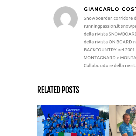
GIANCARLO COS
Snowboarder, corridore di
runningpassion.it snowpas
della rivista SNOWBOARD
della rivista ON BOARD ne
BACKCOUNTRY nel 2001. R
MONTAGNARD e MONTAGNA
Collaboratore della rivi
RELATED POSTS