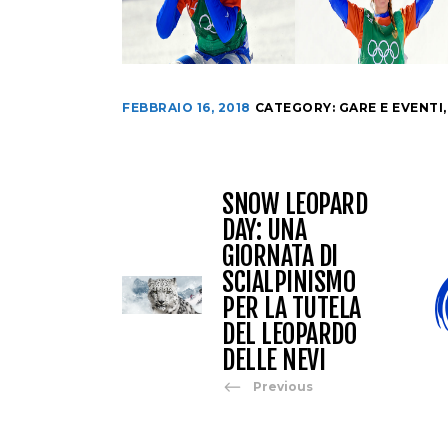
FEBBRAIO 16, 2018
CATEGORY:
GARE E EVENTI
SNOW LEOPARD
DAY: UNA
GIORNATA DI
SCIALPINISMO
PER LA TUTELA
DEL LEOPARDO
DELLE NEVI
Previous