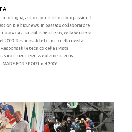
TA
 montagna, autore per i siti outdoorpassion.it
sion.it e bici.news. In passato collaboratore
ER MAGAZINE dal 1996 al 1999, collaboratore
l 2000. Responsabile tecnico della rivista
esponsabile tecnico della rivista
RD FREE PRESS dal 2002 al 2006.
sta MADE FOR SPORT nel 2006.