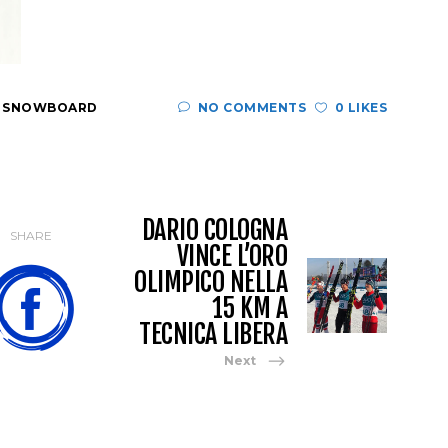
,
SNOWBOARD
NO COMMENTS
0 LIKES
DARIO COLOGNA
SHARE
VINCE L’ORO
OLIMPICO NELLA
15 KM A
TECNICA LIBERA
Next