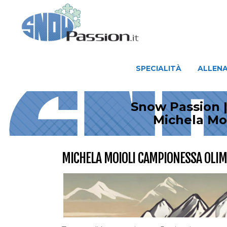
SPECIALITÀ
ALLENAMENTO
SPECIALITÀ
ALLEN
Snow Passion |
Michela Mo
MICHELA MOIOLI CAMPIONESSA OLI