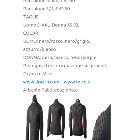
Pantalone lungo, € 52,90
Pantalone 3/4, € 49,90
TAGLIE
Uomo S-XXL, Donna XS-XL
COLORI
UOMO: nero/rosso, nero/grigio,
azzurro/bianco
DONNA: nero, bianco, nero/purple
Per ogni altra informazione sui prodotti
Dryarn e Mico
www.dryarn.com
–
www.mico.it
Articolo Publiredazionale