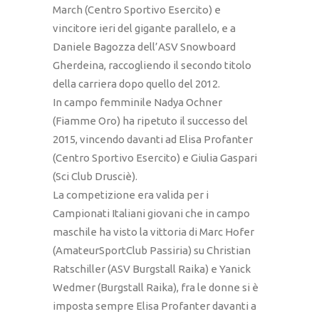
March (Centro Sportivo Esercito) e
vincitore ieri del gigante parallelo, e a
Daniele Bagozza dell’ASV Snowboard
Gherdeina, raccogliendo il secondo titolo
della carriera dopo quello del 2012.
In campo femminile Nadya Ochner
(Fiamme Oro) ha ripetuto il successo del
2015, vincendo davanti ad Elisa Profanter
(Centro Sportivo Esercito) e Giulia Gaspari
(Sci Club Drusciè).
La competizione era valida per i
Campionati Italiani giovani che in campo
maschile ha visto la vittoria di Marc Hofer
(AmateurSportClub Passiria) su Christian
Ratschiller (ASV Burgstall Raika) e Yanick
Wedmer (Burgstall Raika), fra le donne si è
imposta sempre Elisa Profanter davanti a