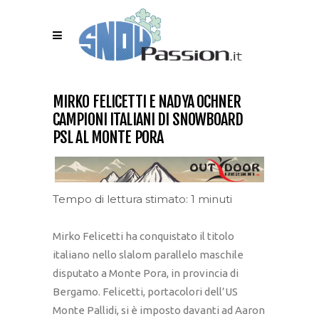
MIRKO FELICETTI E NADYA OCHNER
CAMPIONI ITALIANI DI SNOWBOARD
PSL AL MONTE PORA
Tempo di lettura stimato: 1 minuti
Mirko Felicetti ha conquistato il titolo
italiano nello slalom parallelo maschile
disputato a Monte Pora, in provincia di
Bergamo. Felicetti, portacolori dell’US
Monte Pallidi, si è imposto davanti ad Aaron