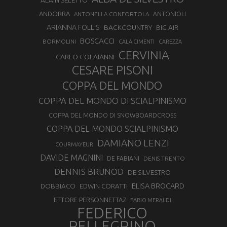
ALAIN SELETTO
ANDORRA
ANTONELLA CONFORTOLA
ANTONIOLI
ARIANNA FOLLIS
BACKCOUNTRY
BIG AIR
BOSCACCI
BORMOLINI
CALA CIMENTI
CAREZZA
CERVINIA
CARLO COLAIANNI
CESARE PISONI
COPPA DEL MONDO
COPPA DEL MONDO DI SCIALPINISMO
COPPA DEL MONDO DI SNOWBOARDCROSS
COPPA DEL MONDO SCIALPINISMO
DAMIANO LENZI
COURMAYEUR
DAVIDE MAGNINI
DE FABIANI
DENIS TRENTO
DENNIS BRUNOD
DE SILVESTRO
ELISA BROCARD
DOBBIACO
EDWIN CORATTI
ETTORE PERSONNETTAZ
FABIO MERALDI
FEDERICO
PELLEGRINO