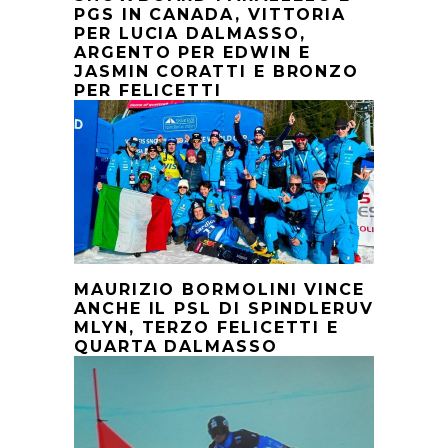
PGS IN CANADA, VITTORIA
PER LUCIA DALMASSO,
ARGENTO PER EDWIN E
JASMIN CORATTI E BRONZO
PER FELICETTI
MAURIZIO BORMOLINI VINCE
ANCHE IL PSL DI SPINDLERUV
MLYN, TERZO FELICETTI E
QUARTA DALMASSO