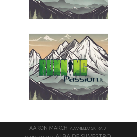
AARON MARCH
ADAMELLO SKI RAID
ALBA DE SILVESTRO