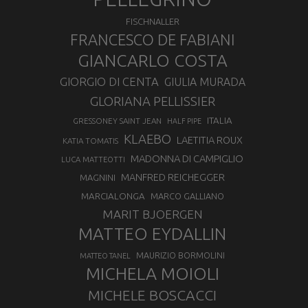
FISCHNALLER
FRANCESCO DE FABIANI
GIANCARLO COSTA
GIORGIO DI CENTA
GIULIA MURADA
GLORIANA PELLISSIER
ITALIA
GRESSONEY SAINT JEAN
HALF PIPE
KLAEBO
LAETITIA ROUX
KATIA TOMATIS
MADONNA DI CAMPIGLIO
LUCA MATTEOTTI
MANFRED REICHEGGER
MAGNINI
MARCIALONGA
MARCO GALLIANO
MARIT BJOERGEN
MATTEO EYDALLIN
MAURIZIO BORMOLINI
MATTEO TANEL
MICHELA MOIOLI
MICHELE BOSCACCI