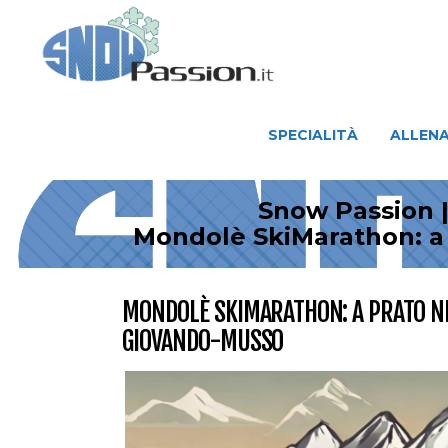
SPECIALITÀ
ALLENAMENTO
SPECIALITÀ
ALLEN
Snow Passion |
Mondolè SkiMarathon: a 
MONDOLÈ SKIMARATHON: A PRATO NE
GIOVANDO-MUSSO