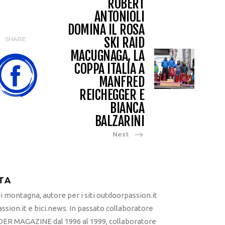
ROBERT
ANTONIOLI
DOMINA IL ROSA
SKI RAID
SHARE
MACUGNAGA, LA
COPPA ITALIA A
MANFRED
REICHEGGER E
BIANCA
BALZARINI
Next
TA
 montagna, autore per i siti outdoorpassion.it
sion.it e bici.news. In passato collaboratore
ER MAGAZINE dal 1996 al 1999, collaboratore