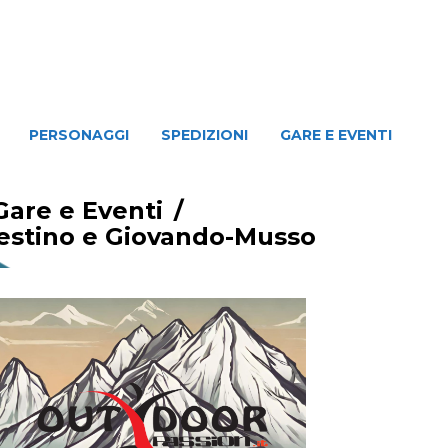
NAGGI
SPEDIZIONI
GARE E EVENTI
PERSONAGGI
SPEDIZIONI
GARE E EVENTI
Gare e Eventi
/
Testino e Giovando-Musso