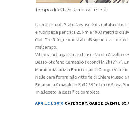
Tempo di lettura stimato: 1 minuti
La notturna di Prato Nevoso è diventata ormai u
e fuoripista per circa 20 km e 1900 metri di disli
Club Tre Rifugi, sono state 43 squadre a completar
maltempo.
Vittoria nella gara maschile di Nicola Cavallo e 
Basso-Stefano Camaglio secondi in 2h17’17”, Erw
Mamino-Maurizio Enrici e quinti Giorgio Villosi
Nella gara femminile vittoria di Chiara Musso e
Emanuela Arnaudo in 2h59’39” e terze Silvia Po
In allegato la classifica completa.
APRILE 1, 2018
CATEGORY:
GARE E EVENTI
,
SCI