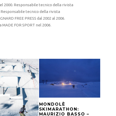
l 2000. Responsabile tecnico della rivista
esponsabile tecnico della rivista
RD FREE PRESS dal 2002 al 2006.
sta MADE FOR SPORT nel 2006.
MONDOLÈ
SKIMARATHON:
MAURIZIO BASSO –