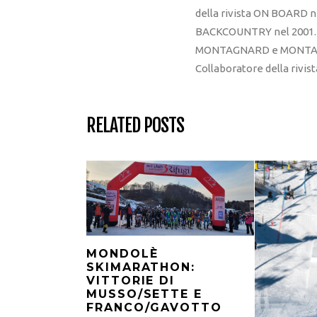
della rivista ON BOARD ne
BACKCOUNTRY nel 2001. R
MONTAGNARD e MONTAGNA
Collaboratore della rivi
RELATED POSTS
MONDOLÈ
SKIMARATHON:
VITTORIE DI
MUSSO/SETTE E
FRANCO/GAVOTTO