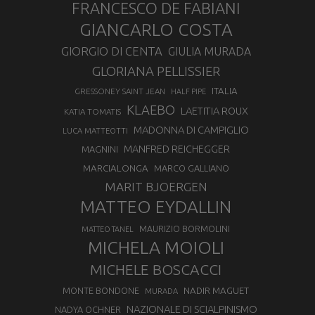
FRANCESCO DE FABIANI
GIANCARLO COSTA
GIORGIO DI CENTA
GIULIA MURADA
GLORIANA PELLISSIER
ITALIA
GRESSONEY SAINT JEAN
HALF PIPE
KLAEBO
LAETITIA ROUX
KATIA TOMATIS
MADONNA DI CAMPIGLIO
LUCA MATTEOTTI
MANFRED REICHEGGER
MAGNINI
MARCIALONGA
MARCO GALLIANO
MARIT BJOERGEN
MATTEO EYDALLIN
MAURIZIO BORMOLINI
MATTEO TANEL
MICHELA MOIOLI
MICHELE BOSCACCI
MONTE BONDONE
NADIR MAGUET
MURADA
NAZIONALE DI SCIALPINISMO
NADYA OCHNER