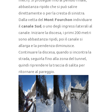
metri). Si prosegue fino al pendio finale,
abbastanza ripido che si può salire
direttamente o per la cresta di sinistra.
Dalla vetta del
Mont Fourchon
individuare
il
canale Sud
, o uno degli ingressi laterali al
canale. Iniziare la discesa, i primi 200 metri
sono abbastanza ripidi, poi il canale si
allarga e la pendenza diminuisce.
Continuare la discesa, quando si incontra la
strada, seguirla fino alla zona del tunnel,
quindi riprendere la traccia di salita per
ritornare al pareggio.