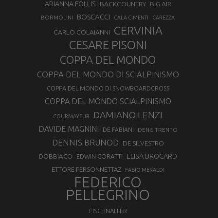
ARIANNA FOLLIS
BACKCOUNTRY
BIG AIR
BOSCACCI
BORMOLINI
CALA CIMENTI
CAREZZA
CERVINIA
CARLO COLAIANNI
CESARE PISONI
COPPA DEL MONDO
COPPA DEL MONDO DI SCIALPINISMO
COPPA DEL MONDO DI SNOWBOARDCROSS
COPPA DEL MONDO SCIALPINISMO
DAMIANO LENZI
COURMAYEUR
DAVIDE MAGNINI
DE FABIANI
DENIS TRENTO
DENNIS BRUNOD
DE SILVESTRO
ELISA BROCARD
DOBBIACO
EDWIN CORATTI
ETTORE PERSONNETTAZ
FABIO MERALDI
FEDERICO
PELLEGRINO
FISCHNALLER