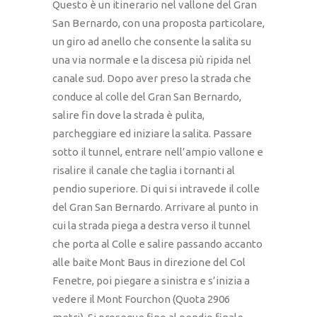
Questo è un itinerario nel vallone del Gran
San Bernardo, con una proposta particolare,
un giro ad anello che consente la salita su
una via normale e la discesa più ripida nel
canale sud. Dopo aver preso la strada che
conduce al colle del Gran San Bernardo,
salire fin dove la strada è pulita,
parcheggiare ed iniziare la salita. Passare
sotto il tunnel, entrare nell’ampio vallone e
risalire il canale che taglia i tornanti al
pendio superiore. Di qui si intravede il colle
del Gran San Bernardo. Arrivare al punto in
cui la strada piega a destra verso il tunnel
che porta al Colle e salire passando accanto
alle baite Mont Baus in direzione del Col
Fenetre, poi piegare a sinistra e s’inizia a
vedere il Mont Fourchon (Quota 2906