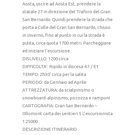
Aosta, uscire ad Aosta Est, prendere la
statale 27 in direzione del Traforo del Gran
San Bernardo. Quindi prendere la strada che
porta a Colle del Gran San Bernardo, chiuso
in inverno, fino al punto in cui la strada è
pulita, circa quota 1700 metri. Parcheggiare
ed iniziare l’escursione.
DISLIVELLO: 1200 circa
DIFFICOLTA’: Ripido in discesa 4.1 / E1
TEMPO: 2h30’ circa per la salita
PERIODO: da Gennaio ad Aprile
ATTREZZATURA: da scialpinismo o
snowboard-alpinismo, piccozza e ramponi
CARTOGRAFIA: Gran San Bernardo –
Ollomont carta dei sentieri 5 L’escursionista
1:25000
DESCRIZIONE ITINERARIO