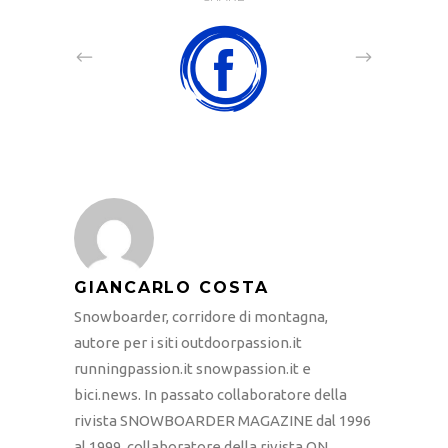
GIANCARLO COSTA
Snowboarder, corridore di montagna,
autore per i siti outdoorpassion.it
runningpassion.it snowpassion.it e
bici.news. In passato collaboratore della
rivista SNOWBOARDER MAGAZINE dal 1996
al 1999, collaboratore della rivista ON