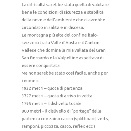
La difficoltà sarebbe stata quella di valutare
bene le condizioni di sicurezza e stabilità
della neve e dell’ambiente che ci avrebbe
circondato in salita e in discesa.
La montagna più alta del confine italo-
svizzero tra la Valle d’Aosta e il Canton
Vallese che domina la mia vallata del Gran
San Bernardo e la Valpelline aspettava di
essere conquistata.
Ma non sarebbe stato così facile, anche per
i numeri:
1932 metri – quota di partenza
3727 metri – quota di arrivo in vetta
1795 metri – il dislivello totale
800 metri – il dislivello di “portage” dalla
partenza con zaino carico (splitboard, verts,
ramponi, piccozza, casco, reflex ecc.)