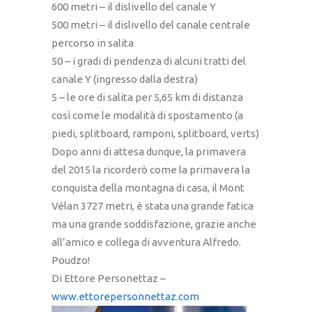
600 metri – il dislivello del canale Y
500 metri – il dislivello del canale centrale
percorso in salita
50 – i gradi di pendenza di alcuni tratti del
canale Y (ingresso dalla destra)
5 – le ore di salita per 5,65 km di distanza
così come le modalità di spostamento (a
piedi, splitboard, ramponi, splitboard, verts)
Dopo anni di attesa dunque, la primavera
del 2015 la ricorderò come la primavera la
conquista della montagna di casa, il Mont
Vélan 3727 metri, è stata una grande fatica
ma una grande soddisfazione, grazie anche
all’amico e collega di avventura Alfredo.
Poudzo!
Di Ettore Personettaz –
www.ettorepersonnettaz.com