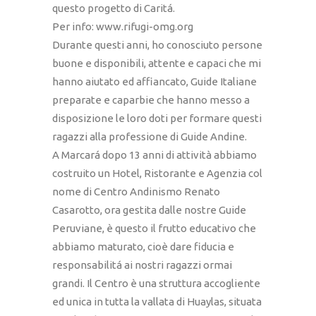
questo progetto di Caritá.
Per info: www.rifugi-omg.org
Durante questi anni, ho conosciuto persone
buone e disponibili, attente e capaci che mi
hanno aiutato ed affiancato, Guide Italiane
preparate e caparbie che hanno messo a
disposizione le loro doti per formare questi
ragazzi alla professione di Guide Andine.
A Marcará dopo 13 anni di attività abbiamo
costruito un Hotel, Ristorante e Agenzia col
nome di Centro Andinismo Renato
Casarotto, ora gestita dalle nostre Guide
Peruviane, è questo il frutto educativo che
abbiamo maturato, cioè dare fiducia e
responsabilitá ai nostri ragazzi ormai
grandi. Il Centro è una struttura accogliente
ed unica in tutta la vallata di Huaylas, situata