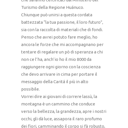
Turismo della Regione Huánuco.
Chiunque può unirsi a questa cordata
battezzata “la tua passione, il loro futuro”,
sia con la raccolta di materiali che di fondi.
Penso che avrei potuto fare meglio, ho
ancora le forze che mi accompagnano per
tentare di regalare un pò di speranza a chi
non ce l’ha, anch’io ho il mio 8000 da
raggiungere ogni giorno con la coscienza
che devo arrivare in cima per portare il
messaggio della Caritá il più in alto
possibile.
Vorrei dire ai giovani di correre lassù, la
montagna è un cammino che conduce
verso la bellezza, la grandezza, apre i nostri
occhi, gli dà luce, assapora il raro profumo
dei fiori, camminando il corpo si fà robusto,