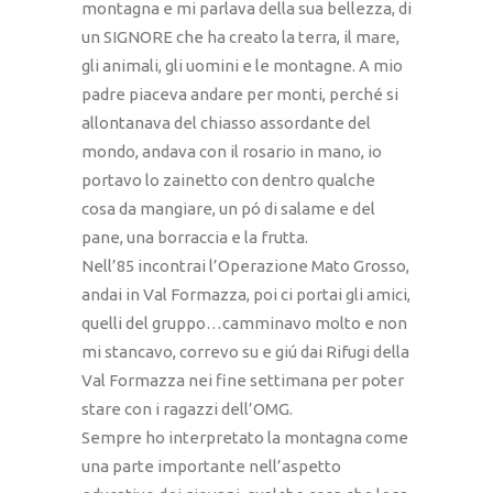
montagna e mi parlava della sua bellezza, di
un SIGNORE che ha creato la terra, il mare,
gli animali, gli uomini e le montagne. A mio
padre piaceva andare per monti, perché si
allontanava del chiasso assordante del
mondo, andava con il rosario in mano, io
portavo lo zainetto con dentro qualche
cosa da mangiare, un pó di salame e del
pane, una borraccia e la frutta.
Nell’85 incontrai l’Operazione Mato Grosso,
andai in Val Formazza, poi ci portai gli amici,
quelli del gruppo…camminavo molto e non
mi stancavo, correvo su e giú dai Rifugi della
Val Formazza nei fine settimana per poter
stare con i ragazzi dell’OMG.
Sempre ho interpretato la montagna come
una parte importante nell’aspetto