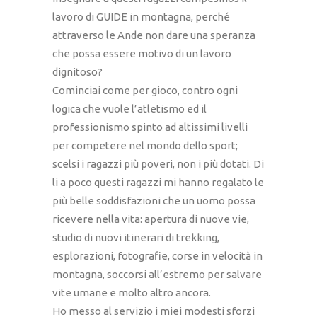
lavoro di GUIDE in montagna, perché
attraverso le Ande non dare una speranza
che possa essere motivo di un lavoro
dignitoso?
Cominciai come per gioco, contro ogni
logica che vuole l’atletismo ed il
professionismo spinto ad altissimi livelli
per competere nel mondo dello sport;
scelsi i ragazzi più poveri, non i più dotati. Di
li a poco questi ragazzi mi hanno regalato le
più belle soddisfazioni che un uomo possa
ricevere nella vita: apertura di nuove vie,
studio di nuovi itinerari di trekking,
esplorazioni, fotografie, corse in velocità in
montagna, soccorsi all’estremo per salvare
vite umane e molto altro ancora.
Ho messo al servizio i miei modesti sforzi