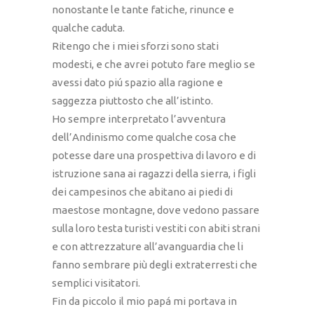
nonostante le tante fatiche, rinunce e
qualche caduta.
Ritengo che i miei sforzi sono stati
modesti, e che avrei potuto fare meglio se
avessi dato piú spazio alla ragione e
saggezza piuttosto che all’istinto.
Ho sempre interpretato l’avventura
dell’Andinismo come qualche cosa che
potesse dare una prospettiva di lavoro e di
istruzione sana ai ragazzi della sierra, i figli
dei campesinos che abitano ai piedi di
maestose montagne, dove vedono passare
sulla loro testa turisti vestiti con abiti strani
e con attrezzature all’avanguardia che li
fanno sembrare più degli extraterresti che
semplici visitatori.
Fin da piccolo il mio papá mi portava in