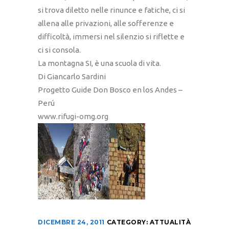
si trova diletto nelle rinunce e fatiche, ci si
allena alle privazioni, alle sofferenze e
difficoltà, immersi nel silenzio si riflette e
ci si consola.
La montagna SI, è una scuola di vita.
Di Giancarlo Sardini
Progetto Guide Don Bosco en los Andes –
Perú
www.rifugi-omg.org
DICEMBRE 24, 2011
CATEGORY:
ATTUALITÀ