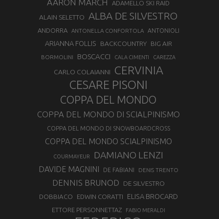
AARON MARCH
ADAMELLO SKI RAID
ALBA DE SILVESTRO
ALAIN SELETTO
ANDORRA
ANTONELLA CONFORTOLA
ANTONIOLI
ARIANNA FOLLIS
BACKCOUNTRY
BIG AIR
BOSCACCI
BORMOLINI
CALA CIMENTI
CAREZZA
CERVINIA
CARLO COLAIANNI
CESARE PISONI
COPPA DEL MONDO
COPPA DEL MONDO DI SCIALPINISMO
COPPA DEL MONDO DI SNOWBOARDCROSS
COPPA DEL MONDO SCIALPINISMO
DAMIANO LENZI
COURMAYEUR
DAVIDE MAGNINI
DE FABIANI
DENIS TRENTO
DENNIS BRUNOD
DE SILVESTRO
ELISA BROCARD
DOBBIACO
EDWIN CORATTI
ETTORE PERSONNETTAZ
FABIO MERALDI