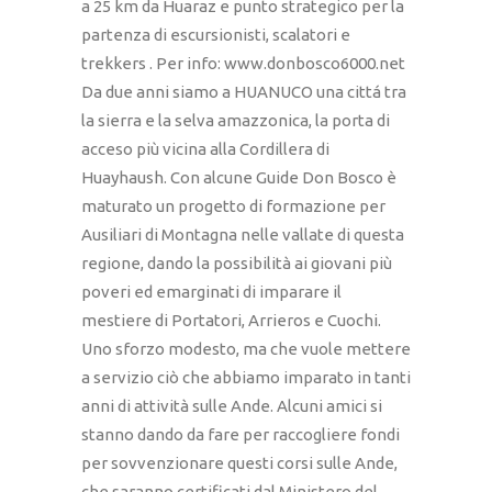
a 25 km da Huaraz e punto strategico per la
partenza di escursionisti, scalatori e
trekkers . Per info: www.donbosco6000.net
Da due anni siamo a HUANUCO una cittá tra
la sierra e la selva amazzonica, la porta di
acceso più vicina alla Cordillera di
Huayhaush. Con alcune Guide Don Bosco è
maturato un progetto di formazione per
Ausiliari di Montagna nelle vallate di questa
regione, dando la possibilità ai giovani più
poveri ed emarginati di imparare il
mestiere di Portatori, Arrieros e Cuochi.
Uno sforzo modesto, ma che vuole mettere
a servizio ciò che abbiamo imparato in tanti
anni di attività sulle Ande. Alcuni amici si
stanno dando da fare per raccogliere fondi
per sovvenzionare questi corsi sulle Ande,
che saranno certificati dal Ministero del