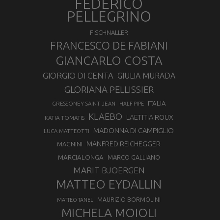
FEDERICO
PELLEGRINO
FISCHNALLER
FRANCESCO DE FABIANI
GIANCARLO COSTA
GIORGIO DI CENTA
GIULIA MURADA
GLORIANA PELLISSIER
ITALIA
GRESSONEY SAINT JEAN
HALF PIPE
KLAEBO
LAETITIA ROUX
KATIA TOMATIS
MADONNA DI CAMPIGLIO
LUCA MATTEOTTI
MANFRED REICHEGGER
MAGNINI
MARCIALONGA
MARCO GALLIANO
MARIT BJOERGEN
MATTEO EYDALLIN
MAURIZIO BORMOLINI
MATTEO TANEL
MICHELA MOIOLI