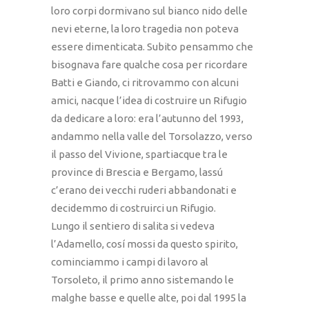
loro corpi dormivano sul bianco nido delle
nevi eterne, la loro tragedia non poteva
essere dimenticata. Subito pensammo che
bisognava fare qualche cosa per ricordare
Batti e Giando, ci ritrovammo con alcuni
amici, nacque l’idea di costruire un Rifugio
da dedicare a loro: era l’autunno del 1993,
andammo nella valle del Torsolazzo, verso
il passo del Vivione, spartiacque tra le
province di Brescia e Bergamo, lassú
c’erano dei vecchi ruderi abbandonati e
decidemmo di costruirci un Rifugio.
Lungo il sentiero di salita si vedeva
l’Adamello, cosí mossi da questo spirito,
cominciammo i campi di lavoro al
Torsoleto, il primo anno sistemando le
malghe basse e quelle alte, poi dal 1995 la