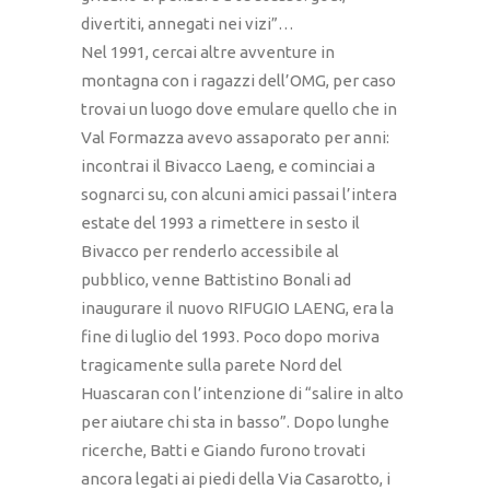
divertiti, annegati nei vizi”…
Nel 1991, cercai altre avventure in
montagna con i ragazzi dell’OMG, per caso
trovai un luogo dove emulare quello che in
Val Formazza avevo assaporato per anni:
incontrai il Bivacco Laeng, e cominciai a
sognarci su, con alcuni amici passai l’intera
estate del 1993 a rimettere in sesto il
Bivacco per renderlo accessibile al
pubblico, venne Battistino Bonali ad
inaugurare il nuovo RIFUGIO LAENG, era la
fine di luglio del 1993. Poco dopo moriva
tragicamente sulla parete Nord del
Huascaran con l’intenzione di “salire in alto
per aiutare chi sta in basso”. Dopo lunghe
ricerche, Batti e Giando furono trovati
ancora legati ai piedi della Via Casarotto, i