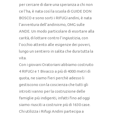
per cercare di dare una speranza a chi non
ce l’ha, è nata così la scuola di GUIDE DON
BOSCO e sono sorti i RIFUGI andini, è nata
l’avventura dell’andinismo, OMG sulle
ANDE. Un modo particolare di esortare alla
carità, di lottare contro l’ingiustizia, con
l’occhio attento alle esigenze dei poveri,
lungo un sentiero in salita che dura tutta la
vita.
Con i giovani Oratoriani abbiamo costruito
4 RIFUGI e 1 Bivacco a più di 4000 metri di
quota, ne siamo fieri perchè adesso li
gestiscono con la coscienza che tutti gli
introiti vanno per la costruzione delle
famiglie più indigenti, infatti fino ad oggi
siamo riusciti a costruire più di 1630 case.
Chi utilizza i Rifugi Andini partecipa a