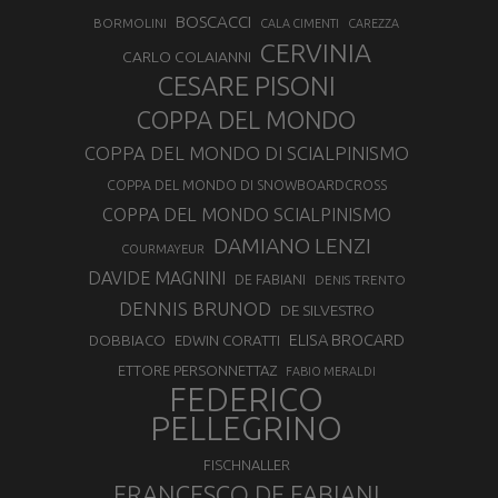
BOSCACCI
BORMOLINI
CALA CIMENTI
CAREZZA
CERVINIA
CARLO COLAIANNI
CESARE PISONI
COPPA DEL MONDO
COPPA DEL MONDO DI SCIALPINISMO
COPPA DEL MONDO DI SNOWBOARDCROSS
COPPA DEL MONDO SCIALPINISMO
DAMIANO LENZI
COURMAYEUR
DAVIDE MAGNINI
DE FABIANI
DENIS TRENTO
DENNIS BRUNOD
DE SILVESTRO
ELISA BROCARD
DOBBIACO
EDWIN CORATTI
ETTORE PERSONNETTAZ
FABIO MERALDI
FEDERICO
PELLEGRINO
FISCHNALLER
FRANCESCO DE FABIANI