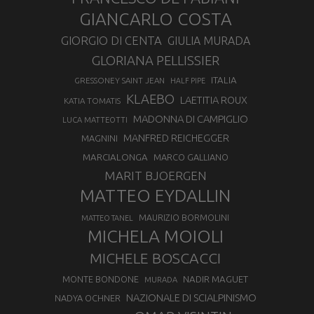
GIANCARLO COSTA
GIORGIO DI CENTA
GIULIA MURADA
GLORIANA PELLISSIER
ITALIA
GRESSONEY SAINT JEAN
HALF PIPE
KLAEBO
LAETITIA ROUX
KATIA TOMATIS
MADONNA DI CAMPIGLIO
LUCA MATTEOTTI
MANFRED REICHEGGER
MAGNINI
MARCIALONGA
MARCO GALLIANO
MARIT BJOERGEN
MATTEO EYDALLIN
MAURIZIO BORMOLINI
MATTEO TANEL
MICHELA MOIOLI
MICHELE BOSCACCI
MONTE BONDONE
NADIR MAGUET
MURADA
NAZIONALE DI SCIALPINISMO
NADYA OCHNER