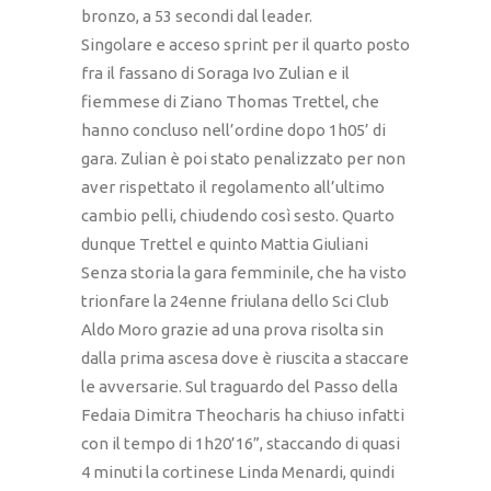
bronzo, a 53 secondi dal leader.
Singolare e acceso sprint per il quarto posto
fra il fassano di Soraga Ivo Zulian e il
fiemmese di Ziano Thomas Trettel, che
hanno concluso nell’ordine dopo 1h05’ di
gara. Zulian è poi stato penalizzato per non
aver rispettato il regolamento all’ultimo
cambio pelli, chiudendo così sesto. Quarto
dunque Trettel e quinto Mattia Giuliani
Senza storia la gara femminile, che ha visto
trionfare la 24enne friulana dello Sci Club
Aldo Moro grazie ad una prova risolta sin
dalla prima ascesa dove è riuscita a staccare
le avversarie. Sul traguardo del Passo della
Fedaia Dimitra Theocharis ha chiuso infatti
con il tempo di 1h20’16”, staccando di quasi
4 minuti la cortinese Linda Menardi, quindi