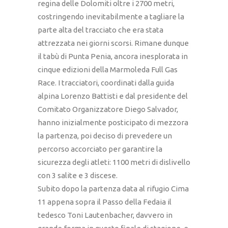
regina delle Dolomiti oltre i 2700 metri,
costringendo inevitabilmente a tagliare la
parte alta del tracciato che era stata
attrezzata nei giorni scorsi. Rimane dunque
il tabù di Punta Penia, ancora inesplorata in
cinque edizioni della Marmoleda Full Gas
Race. I tracciatori, coordinati dalla guida
alpina Lorenzo Battisti e dal presidente del
Comitato Organizzatore Diego Salvador,
hanno inizialmente posticipato di mezzora
la partenza, poi deciso di prevedere un
percorso accorciato per garantire la
sicurezza degli atleti: 1100 metri di dislivello
con 3 salite e 3 discese.
Subito dopo la partenza data al rifugio Cima
11 appena sopra il Passo della Fedaia il
tedesco Toni Lautenbacher, davvero in