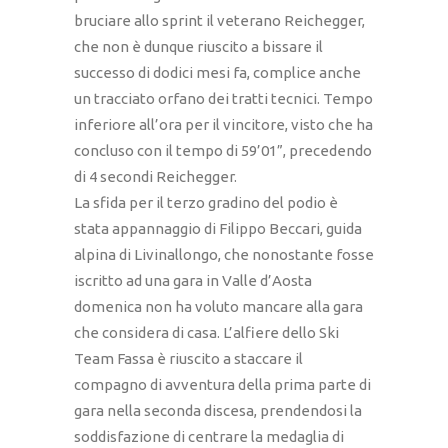
bruciare allo sprint il veterano Reichegger,
che non è dunque riuscito a bissare il
successo di dodici mesi fa, complice anche
un tracciato orfano dei tratti tecnici. Tempo
inferiore all’ora per il vincitore, visto che ha
concluso con il tempo di 59’01”, precedendo
di 4 secondi Reichegger.
La sfida per il terzo gradino del podio è
stata appannaggio di Filippo Beccari, guida
alpina di Livinallongo, che nonostante fosse
iscritto ad una gara in Valle d’Aosta
domenica non ha voluto mancare alla gara
che considera di casa. L’alfiere dello Ski
Team Fassa è riuscito a staccare il
compagno di avventura della prima parte di
gara nella seconda discesa, prendendosi la
soddisfazione di centrare la medaglia di