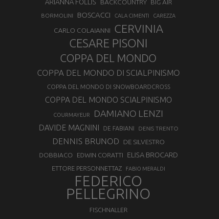
ARIANNA FOLLIS
BACKCOUNTRY
BIG AIR
BOSCACCI
BORMOLINI
CALA CIMENTI
CAREZZA
CERVINIA
CARLO COLAIANNI
CESARE PISONI
COPPA DEL MONDO
COPPA DEL MONDO DI SCIALPINISMO
COPPA DEL MONDO DI SNOWBOARDCROSS
COPPA DEL MONDO SCIALPINISMO
DAMIANO LENZI
COURMAYEUR
DAVIDE MAGNINI
DE FABIANI
DENIS TRENTO
DENNIS BRUNOD
DE SILVESTRO
ELISA BROCARD
DOBBIACO
EDWIN CORATTI
ETTORE PERSONNETTAZ
FABIO MERALDI
FEDERICO
PELLEGRINO
FISCHNALLER