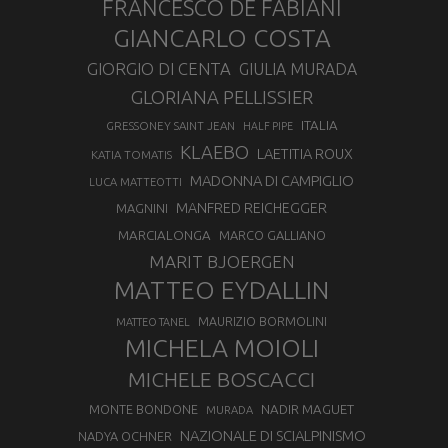
FRANCESCO DE FABIANI
GIANCARLO COSTA
GIORGIO DI CENTA
GIULIA MURADA
GLORIANA PELLISSIER
ITALIA
GRESSONEY SAINT JEAN
HALF PIPE
KLAEBO
LAETITIA ROUX
KATIA TOMATIS
MADONNA DI CAMPIGLIO
LUCA MATTEOTTI
MANFRED REICHEGGER
MAGNINI
MARCIALONGA
MARCO GALLIANO
MARIT BJOERGEN
MATTEO EYDALLIN
MAURIZIO BORMOLINI
MATTEO TANEL
MICHELA MOIOLI
MICHELE BOSCACCI
MONTE BONDONE
NADIR MAGUET
MURADA
NAZIONALE DI SCIALPINISMO
NADYA OCHNER