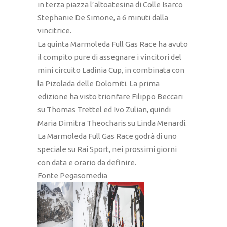
in terza piazza l’altoatesina di Colle Isarco
Stephanie De Simone, a 6 minuti dalla
vincitrice.
La quinta Marmoleda Full Gas Race ha avuto
il compito pure di assegnare i vincitori del
mini circuito Ladinia Cup, in combinata con
la Pizolada delle Dolomiti. La prima
edizione ha visto trionfare Filippo Beccari
su Thomas Trettel ed Ivo Zulian, quindi
Maria Dimitra Theocharis su Linda Menardi.
La Marmoleda Full Gas Race godrà di uno
speciale su Rai Sport, nei prossimi giorni
con data e orario da definire.
Fonte Pegasomedia