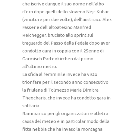
che iscrive dunque il suo nome nell’albo
d’oro dopo quelli dello sloveno Nejc Kuhar
(vincitore per due volte), dell’austriaco Alex
Fasser e dell’altoatesino Manfred
Reichegger, bruciato allo sprint sul
traguardo del Passo della Fedaia dopo aver
condotto gara in coppia con il 25enne di
Garmisch Partenkirchen dal primo
all’ultimo metro.
La sfida al femminile invece ha visto
trionfare per il secondo anno consecutivo
la friulana di Tolmezzo Maria Dimitra
Theocharis, che invece ha condotto gara in
solitaria.
Rammarico per gli organizzatori e atleti a
causa del meteo e in particolar modo della
fitta nebbia che ha invaso la montagna