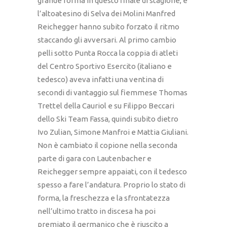
grande forma in questo finale di stagione, e
l’altoatesino di Selva dei Molini Manfred
Reichegger hanno subito forzato il ritmo
staccando gli avversari. Al primo cambio
pelli sotto Punta Rocca la coppia di atleti
del Centro Sportivo Esercito (italiano e
tedesco) aveva infatti una ventina di
secondi di vantaggio sul fiemmese Thomas
Trettel della Cauriol e su Filippo Beccari
dello Ski Team Fassa, quindi subito dietro
Ivo Zulian, Simone Manfroi e Mattia Giuliani.
Non è cambiato il copione nella seconda
parte di gara con Lautenbacher e
Reichegger sempre appaiati, con il tedesco
spesso a fare l’andatura. Proprio lo stato di
forma, la freschezza e la sfrontatezza
nell’ultimo tratto in discesa ha poi
premiato il germanico che è riuscito a