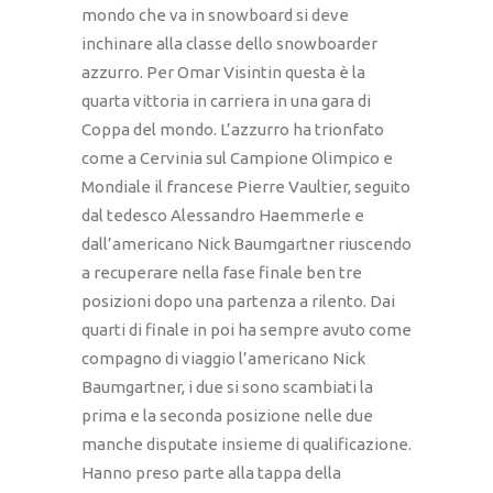
mondo che va in snowboard si deve
inchinare alla classe dello snowboarder
azzurro. Per Omar Visintin questa è la
quarta vittoria in carriera in una gara di
Coppa del mondo. L’azzurro ha trionfato
come a Cervinia sul Campione Olimpico e
Mondiale il francese Pierre Vaultier, seguito
dal tedesco Alessandro Haemmerle e
dall’americano Nick Baumgartner riuscendo
a recuperare nella fase finale ben tre
posizioni dopo una partenza a rilento. Dai
quarti di finale in poi ha sempre avuto come
compagno di viaggio l’americano Nick
Baumgartner, i due si sono scambiati la
prima e la seconda posizione nelle due
manche disputate insieme di qualificazione.
Hanno preso parte alla tappa della