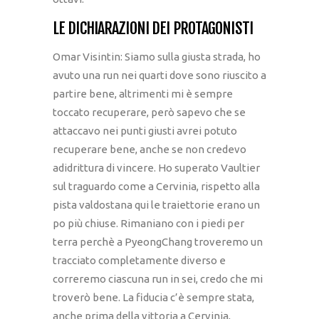
LE DICHIARAZIONI DEI PROTAGONISTI
Omar Visintin: Siamo sulla giusta strada, ho
avuto una run nei quarti dove sono riuscito a
partire bene, altrimenti mi è sempre
toccato recuperare, però sapevo che se
attaccavo nei punti giusti avrei potuto
recuperare bene, anche se non credevo
adidrittura di vincere. Ho superato Vaultier
sul traguardo come a Cervinia, rispetto alla
pista valdostana qui le traiettorie erano un
po più chiuse. Rimaniano con i piedi per
terra perchè a PyeongChang troveremo un
tracciato completamente diverso e
correremo ciascuna run in sei, credo che mi
troverò bene. La fiducia c’è sempre stata,
anche prima della vittoria a Cervinia,