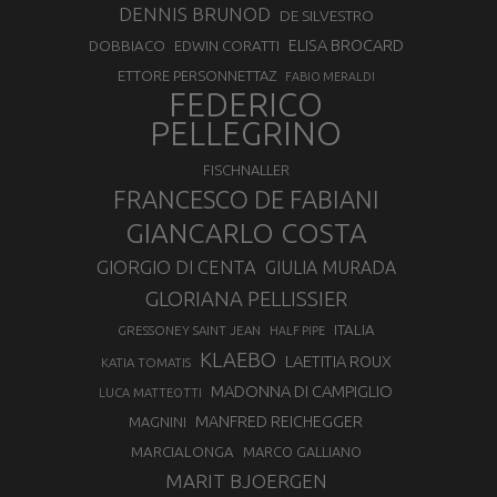
DENNIS BRUNOD
DE SILVESTRO
ELISA BROCARD
DOBBIACO
EDWIN CORATTI
ETTORE PERSONNETTAZ
FABIO MERALDI
FEDERICO
PELLEGRINO
FISCHNALLER
FRANCESCO DE FABIANI
GIANCARLO COSTA
GIORGIO DI CENTA
GIULIA MURADA
GLORIANA PELLISSIER
ITALIA
GRESSONEY SAINT JEAN
HALF PIPE
KLAEBO
LAETITIA ROUX
KATIA TOMATIS
MADONNA DI CAMPIGLIO
LUCA MATTEOTTI
MANFRED REICHEGGER
MAGNINI
MARCIALONGA
MARCO GALLIANO
MARIT BJOERGEN