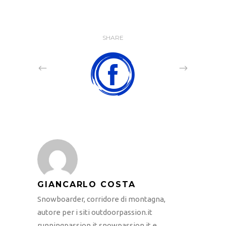
SHARE
GIANCARLO COSTA
Snowboarder, corridore di montagna,
autore per i siti outdoorpassion.it
runningpassion.it snowpassion.it e