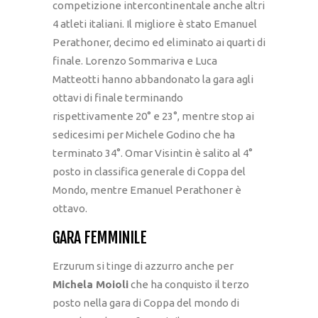
competizione intercontinentale anche altri
4 atleti italiani. Il migliore è stato Emanuel
Perathoner, decimo ed eliminato ai quarti di
finale. Lorenzo Sommariva e Luca
Matteotti hanno abbandonato la gara agli
ottavi di finale terminando
rispettivamente 20° e 23°, mentre stop ai
sedicesimi per Michele Godino che ha
terminato 34°. Omar Visintin è salito al 4°
posto in classifica generale di Coppa del
Mondo, mentre Emanuel Perathoner è
ottavo.
GARA FEMMINILE
Erzurum si tinge di azzurro anche per
Michela Moioli
che ha conquisto il terzo
posto nella gara di Coppa del mondo di