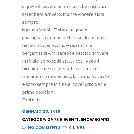
sapevo di essere in forma e che i risultati
sarebbero arrivato. Inoltre vincere aiuta
sempre.
Michela Moioli: E’ stato un podio
guadagnato perchè nella fase di partenza
ha faticato parecchio – racconta la
bergamasca -. Mi sarebbe bastato arrivare
in finale, sono soddisfatta così. Vedo il
bicchiere mezzo pieno, la costanza di
rendimento mi soddisfa, la forma fisica c’è
e sono sempre in finale, dove lotto per le
prime posizioni.
Fonte fisi
GENNAIO 20, 2018
CATEGORY:
GARE E EVENTI
,
SNOWBOARD
NO COMMENTS
0 LIKES