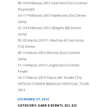
09-10 Febbraio 2013 Sestrière (To) Contest
Slopestyle
16-17 Febbraio 2013 Madesimo (So) Demo
Jump
23-24 Febbraio 2013 Alleghe (Bl) Demo
Jump
02-03 Marzo 2013 S. Martino di Castrozza
(Tn) Demo
09-10 Marzo 2013 Bormio (So) Contest
Jump
13-14 Marzo 2013 Livigno (So) Contest
Finale
16-17 Marzo 2013 Passo del Tonale (Tn)
UFFICIO STAMPA BRÀULIO VERTICAL TOUR
2013
DICEMBRE 27, 2012
CATEGORY:
GARE E EVENTI
,
SCI
,
SCI