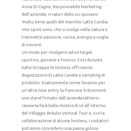
Anna Di Cugno, Responsabile Marketing
dell’azienda: «I valori dello sci sposano
molto bene quelli del marchio Latte Candia.
Uno sport sano, che si svolge nella natura e
trasmette passione, carica, energia e voglia
di vincere.
Un modo per rivolgersi ad un target
sportivo, giovane e fresco». Così durante
tutte le tappe le hostess offriranno
degustazioni di Latte Candia e sampling di
prodotto. Esattamente come faranno per
un’altra new entry, la francese Entremont:
uno stand firmato dall’azienda lattiero-
casearia farà bella mostra di sé all’interno
del Villaggio Bràulio Vertical Tour e, con la
collaborazione di alcune hostess, i visitatori
potranno concedersi una pausa golosa