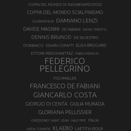
COPPA DEL MONDO DI SNOWBOARDCROSS
COPPA DEL MONDO SCIALPINISMO
DAMIANO LENZI
COURMAYEUR
DAVIDE MAGNINI
DE FABIANI
DENIS TRENTO
DENNIS BRUNOD
DE SILVESTRO
ELISA BROCARD
DOBBIACO
EDWIN CORATTI
ETTORE PERSONNETTAZ
FABIO MERALDI
FEDERICO
PELLEGRINO
FISCHNALLER
FRANCESCO DE FABIANI
GIANCARLO COSTA
GIORGIO DI CENTA
GIULIA MURADA
GLORIANA PELLISSIER
ITALIA
GRESSONEY SAINT JEAN
HALF PIPE
KLAEBO
LAETITIA ROUX
KATIA TOMATIS