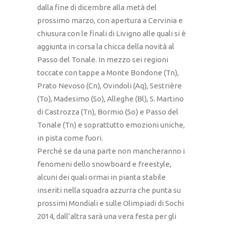
dalla fine di dicembre alla metà del
prossimo marzo, con apertura a Cervinia e
chiusura con le finali di Livigno alle quali si è
aggiunta in corsa la chicca della novità al
Passo del Tonale. In mezzo sei regioni
toccate con tappe a Monte Bondone (Tn),
Prato Nevoso (Cn), Ovindoli (Aq), Sestrière
(To), Madesimo (So), Alleghe (Bl), S. Martino
di Castrozza (Tn), Bormio (So) e Passo del
Tonale (Tn) e soprattutto emozioni uniche,
in pista come fuori.
Perché se da una parte non mancheranno i
fenomeni dello snowboard e freestyle,
alcuni dei quali ormai in pianta stabile
inseriti nella squadra azzurra che punta su
prossimi Mondiali e sulle Olimpiadi di Sochi
2014, dall’altra sarà una vera festa per gli