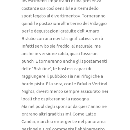
investimenti importanti e una presenza
costante sia così sensibile ai temi dello
sport legato al divertimento». Torneranno
quindi le postazioni all’interno del Villaggio
per le degustazioni gratuite dell’Amaro
Bràulio con una novità significativa: verrà
infatti servito sia freddo, al naturale, ma
anche in versione calda, quasi fosse un
punch. E torneranno anche gli spostamenti
delle ‘Bràuline’, le hostess capaci di
raggiungere il pubblico sia nei rifugi che a
bordo pista. E la sera, con le Bràulio Vertical
Nights, divertimento sempre assicurato nei
locali che ospiteranno la rassegna.
Ma nel pool degli sponsor da quest’anno ne
entrano altri graditissimi. Come Latte
Candia, marchio emergente nel panorama
nazionale. Così commenta l’abbinamento