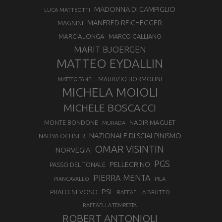
MADONNA DI CAMPIGLIO
LUCA MATTEOTTI
MANFRED REICHEGGER
MAGNINI
MARCIALONGA
MARCO GALLIANO
MARIT BJOERGEN
MATTEO EYDALLIN
MAURIZIO BORMOLINI
MATTEO TANEL
MICHELA MOIOLI
MICHELE BOSCACCI
MONTE BONDONE
NADIR MAGUET
MURADA
NAZIONALE DI SCIALPINISMO
NADYA OCHNER
OMAR VISINTIN
NORVEGIA
PGS
PELLEGRINO
PASSO DEL TONALE
PIERRA MENTA
PIANCAVALLO
PILA
PSL
PRATO NEVOSO
RAFFAELLA BRUTTO
RAFFAELLA TEMPESTA
ROBERT ANTONIOLI