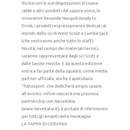
Rìcola con le sue degustazioni di tisane
calde e altri prodotti dal sapore unico, le
innovative bevande Nesquik Ready to
Drink, i prodotti espressamente dedicati al
mondo dello sci di West Scout e Lumberjack
(che vestiranno anche tutto lo staff).
Novità, nel campo dei materiali tecnici,
saranno rappresentate dagli sci Scott e
dalle tavole Hostile. E da questa edizione
entra a far parte della squadra, come media
partner ufficiale, anche il quotidiano
‘Tuttosport’ che dedicherà ampio spazio
all’evento. Infine nascerà una preziosa
partnership con Neveitalia
(www.neveitalia.it), il portale di riferimento
per tutti gli amanti della montagna.
LA TAPPA DI CERVINIA