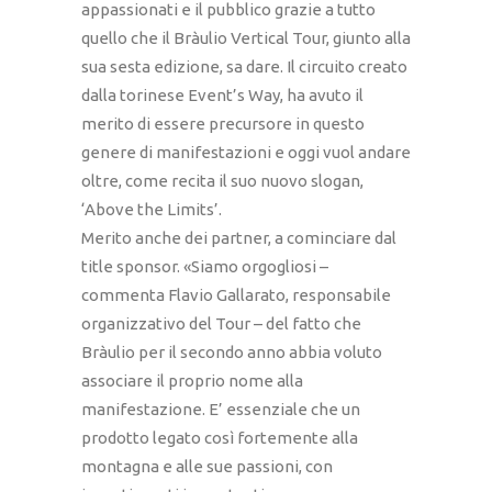
appassionati e il pubblico grazie a tutto
quello che il Bràulio Vertical Tour, giunto alla
sua sesta edizione, sa dare. Il circuito creato
dalla torinese Event’s Way, ha avuto il
merito di essere precursore in questo
genere di manifestazioni e oggi vuol andare
oltre, come recita il suo nuovo slogan,
‘Above the Limits’.
Merito anche dei partner, a cominciare dal
title sponsor. «Siamo orgogliosi –
commenta Flavio Gallarato, responsabile
organizzativo del Tour – del fatto che
Bràulio per il secondo anno abbia voluto
associare il proprio nome alla
manifestazione. E’ essenziale che un
prodotto legato così fortemente alla
montagna e alle sue passioni, con