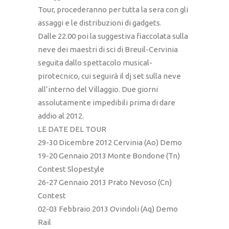
Tour, procederanno per tutta la sera con gli
assaggi e le distribuzioni di gadgets.
Dalle 22.00 poi la suggestiva fiaccolata sulla
neve dei maestri di sci di Breuil-Cervinia
seguita dallo spettacolo musical-
pirotecnico, cui seguirà il dj set sulla neve
all’interno del Villaggio. Due giorni
assolutamente impedibili prima di dare
addio al 2012.
LE DATE DEL TOUR
29-30 Dicembre 2012 Cervinia (Ao) Demo
19-20 Gennaio 2013 Monte Bondone (Tn)
Contest Slopestyle
26-27 Gennaio 2013 Prato Nevoso (Cn)
Contest
02-03 Febbraio 2013 Ovindoli (Aq) Demo
Rail