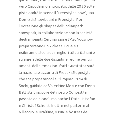
vero Capodanno anticipato: dalle 20.30 sulle
piste andrà in scena il ‘Freestyle Show’, una
Demo di Snowboard e Freestyle. Per
l’occasione gli shaper dell’Indianpark
snowpark, in collaborazione con la società
degli impianti Cervino spa e l’Asd Yousnow
prepareranno un kicker sul quale si
esibiranno alcuni dei migliori atleti italiani e
stranieri delle due discipline regine per gli
amanti delle emozioni forti. Guest star sarà
la nazionale azzurra di Freeski Slopestyle
che sta preparando le Olimpiadi 2014 di
Sochi, guidata da Valentino Mori e con Denis
Battisti (vincitore del nostro Contest la
passata edizione), ma anche i fratelli Stefan
e Christof Schenk. Inoltre nel parterre al
Villaggio le Braùline, ossia le hostess del