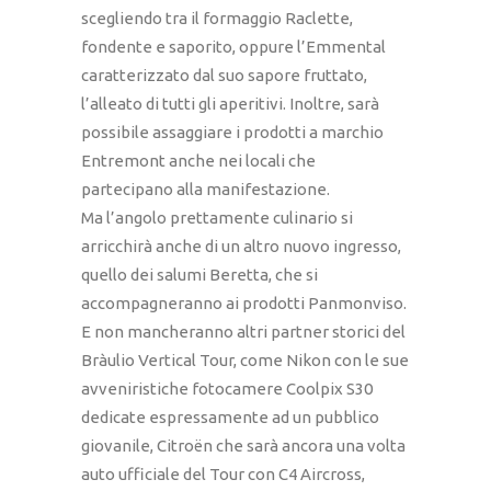
scegliendo tra il formaggio Raclette,
fondente e saporito, oppure l’Emmental
caratterizzato dal suo sapore fruttato,
l’alleato di tutti gli aperitivi. Inoltre, sarà
possibile assaggiare i prodotti a marchio
Entremont anche nei locali che
partecipano alla manifestazione.
Ma l’angolo prettamente culinario si
arricchirà anche di un altro nuovo ingresso,
quello dei salumi Beretta, che si
accompagneranno ai prodotti Panmonviso.
E non mancheranno altri partner storici del
Bràulio Vertical Tour, come Nikon con le sue
avveniristiche fotocamere Coolpix S30
dedicate espressamente ad un pubblico
giovanile, Citroën che sarà ancora una volta
auto ufficiale del Tour con C4 Aircross,