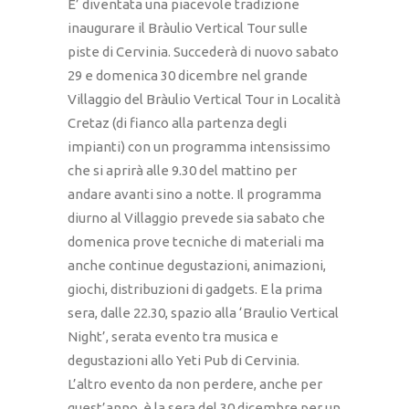
E’ diventata una piacevole tradizione
inaugurare il Bràulio Vertical Tour sulle
piste di Cervinia. Succederà di nuovo sabato
29 e domenica 30 dicembre nel grande
Villaggio del Bràulio Vertical Tour in Località
Cretaz (di fianco alla partenza degli
impianti) con un programma intensissimo
che si aprirà alle 9.30 del mattino per
andare avanti sino a notte. Il programma
diurno al Villaggio prevede sia sabato che
domenica prove tecniche di materiali ma
anche continue degustazioni, animazioni,
giochi, distribuzioni di gadgets. E la prima
sera, dalle 22.30, spazio alla ‘Braulio Vertical
Night’, serata evento tra musica e
degustazioni allo Yeti Pub di Cervinia.
L’altro evento da non perdere, anche per
quest’anno, è la sera del 30 dicembre per un