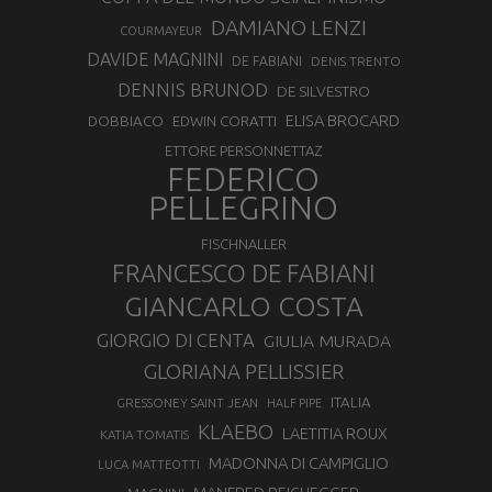
DAMIANO LENZI
COURMAYEUR
DAVIDE MAGNINI
DE FABIANI
DENIS TRENTO
DENNIS BRUNOD
DE SILVESTRO
ELISA BROCARD
DOBBIACO
EDWIN CORATTI
ETTORE PERSONNETTAZ
FEDERICO
PELLEGRINO
FISCHNALLER
FRANCESCO DE FABIANI
GIANCARLO COSTA
GIORGIO DI CENTA
GIULIA MURADA
GLORIANA PELLISSIER
ITALIA
GRESSONEY SAINT JEAN
HALF PIPE
KLAEBO
LAETITIA ROUX
KATIA TOMATIS
MADONNA DI CAMPIGLIO
LUCA MATTEOTTI