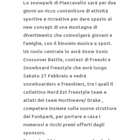
Lo snowpark di Piancavallo sarà per due
giorni un ricco contenitore di attività
sportive e ricreative per dare spazio al
new concept di una montagna di
divertimento che coinvolgerà giovani e
famiglie, con il binomio musica e sport.
Un ruolo centrale lo avrà Snow Sonic
Crossover Battle, contest di Freeski e
Snowboard freestyle che avrà luogo
Sabato 27 Febbraio e vedrà
snowboarders e freeskiers, tra i quali il
collettivo Nord Est freestyle team e
atleti del team Northwave/ Drake ,
competere insieme sulle nuove strutture
del Funkpark, per portare a casa i
numerosi e ricchi premi offerti dagli
sponsors.