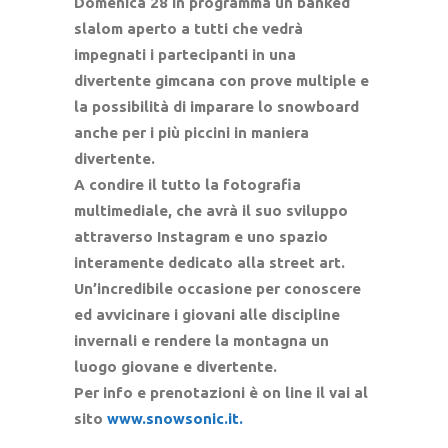
Domenica 28 in programma un banked
slalom aperto a tutti che vedrà
impegnati i partecipanti in una
divertente gimcana con prove multiple e
la possibilità di imparare lo snowboard
anche per i più piccini in maniera
divertente.
A condire il tutto la fotografia
multimediale, che avrà il suo sviluppo
attraverso Instagram e uno spazio
interamente dedicato alla street art.
Un’incredibile occasione per conoscere
ed avvicinare i giovani alle discipline
invernali e rendere la montagna un
luogo giovane e divertente.
Per info e prenotazioni è on line il vai al
sito
www.snowsonic.it.