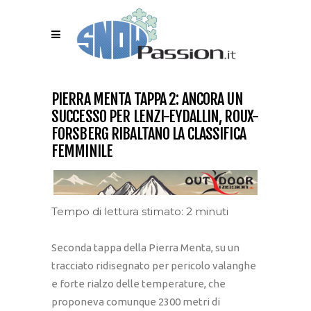
PIERRA MENTA TAPPA 2: ANCORA UN
SUCCESSO PER LENZI-EYDALLIN, ROUX-
FORSBERG RIBALTANO LA CLASSIFICA
FEMMINILE
Tempo di lettura stimato: 2 minuti
Seconda tappa della Pierra Menta, su un
tracciato ridisegnato per pericolo valanghe
e forte rialzo delle temperature, che
proponeva comunque 2300 metri di