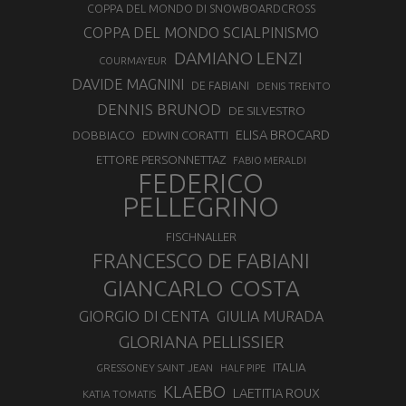
COPPA DEL MONDO DI SNOWBOARDCROSS
COPPA DEL MONDO SCIALPINISMO
DAMIANO LENZI
COURMAYEUR
DAVIDE MAGNINI
DE FABIANI
DENIS TRENTO
DENNIS BRUNOD
DE SILVESTRO
ELISA BROCARD
DOBBIACO
EDWIN CORATTI
ETTORE PERSONNETTAZ
FABIO MERALDI
FEDERICO
PELLEGRINO
FISCHNALLER
FRANCESCO DE FABIANI
GIANCARLO COSTA
GIORGIO DI CENTA
GIULIA MURADA
GLORIANA PELLISSIER
ITALIA
GRESSONEY SAINT JEAN
HALF PIPE
KLAEBO
LAETITIA ROUX
KATIA TOMATIS