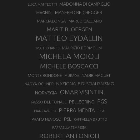
MADONNA DI CAMPIGLIO
LUCA MATTEOTTI
MANFRED REICHEGGER
MAGNINI
MARCIALONGA
MARCO GALLIANO
MARIT BJOERGEN
MATTEO EYDALLIN
MAURIZIO BORMOLINI
MATTEO TANEL
MICHELA MOIOLI
MICHELE BOSCACCI
MONTE BONDONE
NADIR MAGUET
MURADA
NAZIONALE DI SCIALPINISMO
NADYA OCHNER
OMAR VISINTIN
NORVEGIA
PGS
PELLEGRINO
PASSO DEL TONALE
PIERRA MENTA
PIANCAVALLO
PILA
PSL
PRATO NEVOSO
RAFFAELLA BRUTTO
RAFFAELLA TEMPESTA
ROBERT ANTONIOLI