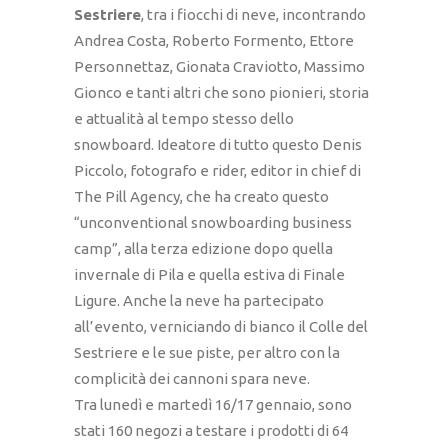
Sestriere
, tra i fiocchi di neve, incontrando
Andrea Costa, Roberto Formento, Ettore
Personnettaz, Gionata Craviotto, Massimo
Gionco e tanti altri che sono pionieri, storia
e attualità al tempo stesso dello
snowboard. Ideatore di tutto questo Denis
Piccolo, fotografo e rider, editor in chief di
The Pill Agency, che ha creato questo
“unconventional snowboarding business
camp”, alla terza edizione dopo quella
invernale di Pila e quella estiva di Finale
Ligure. Anche la neve ha partecipato
all’evento, verniciando di bianco il Colle del
Sestriere e le sue piste, per altro con la
complicità dei cannoni spara neve.
Tra lunedì e martedì 16/17 gennaio, sono
stati 160 negozi a testare i prodotti di 64