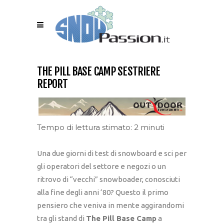
THE PILL BASE CAMP SESTRIERE
REPORT
Tempo di lettura stimato: 2 minuti
Una due giorni di test di snowboard e sci per
gli operatori del settore e negozi o un
ritrovo di “vecchi” snowboader, conosciuti
alla fine degli anni ‘80? Questo il primo
pensiero che veniva in mente aggirandomi
tra gli stand di
The Pill Base Camp
a