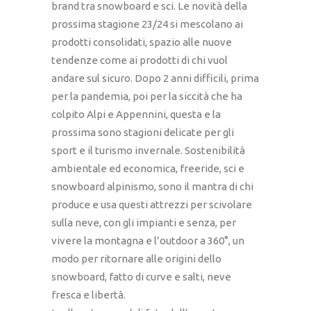
brand tra snowboard e sci. Le novità della
prossima stagione 23/24 si mescolano ai
prodotti consolidati, spazio alle nuove
tendenze come ai prodotti di chi vuol
andare sul sicuro. Dopo 2 anni difficili, prima
per la pandemia, poi per la siccità che ha
colpito Alpi e Appennini, questa e la
prossima sono stagioni delicate per gli
sport e il turismo invernale. Sostenibilità
ambientale ed economica, freeride, sci e
snowboard alpinismo, sono il mantra di chi
produce e usa questi attrezzi per scivolare
sulla neve, con gli impianti e senza, per
vivere la montagna e l’outdoor a 360°, un
modo per ritornare alle origini dello
snowboard, fatto di curve e salti, neve
fresca e libertà.