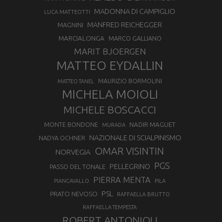
MADONNA DI CAMPIGLIO
LUCA MATTEOTTI
MANFRED REICHEGGER
MAGNINI
MARCIALONGA
MARCO GALLIANO
MARIT BJOERGEN
MATTEO EYDALLIN
MAURIZIO BORMOLINI
MATTEO TANEL
MICHELA MOIOLI
MICHELE BOSCACCI
MONTE BONDONE
NADIR MAGUET
MURADA
NAZIONALE DI SCIALPINISMO
NADYA OCHNER
OMAR VISINTIN
NORVEGIA
PGS
PELLEGRINO
PASSO DEL TONALE
PIERRA MENTA
PIANCAVALLO
PILA
PSL
PRATO NEVOSO
RAFFAELLA BRUTTO
RAFFAELLA TEMPESTA
ROBERT ANTONIOLI