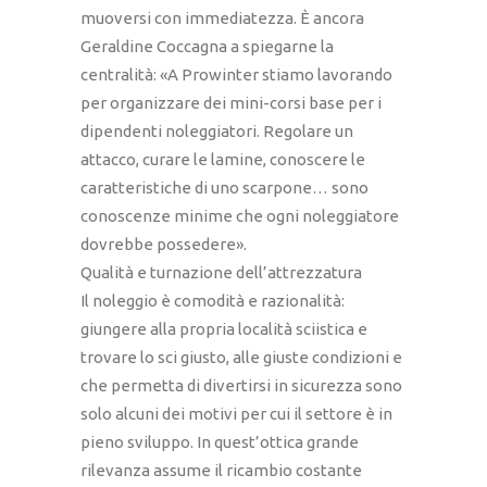
muoversi con immediatezza. È ancora
Geraldine Coccagna a spiegarne la
centralità: «A Prowinter stiamo lavorando
per organizzare dei mini-corsi base per i
dipendenti noleggiatori. Regolare un
attacco, curare le lamine, conoscere le
caratteristiche di uno scarpone… sono
conoscenze minime che ogni noleggiatore
dovrebbe possedere».
Qualità e turnazione dell’attrezzatura
Il noleggio è comodità e razionalità:
giungere alla propria località sciistica e
trovare lo sci giusto, alle giuste condizioni e
che permetta di divertirsi in sicurezza sono
solo alcuni dei motivi per cui il settore è in
pieno sviluppo. In quest’ottica grande
rilevanza assume il ricambio costante