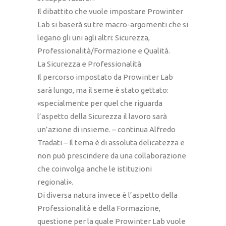
Il dibattito che vuole impostare Prowinter
Lab si baserà su tre macro-argomenti che si
legano gli uni agli altri: Sicurezza,
Professionalità/Formazione e Qualità.
La Sicurezza e Professionalità
Il percorso impostato da Prowinter Lab
sarà lungo, ma il seme è stato gettato:
«specialmente per quel che riguarda
l’aspetto della Sicurezza il lavoro sarà
un’azione di insieme. – continua Alfredo
Tradati – Il tema è di assoluta delicatezza e
non può prescindere da una collaborazione
che coinvolga anche le istituzioni
regionali».
Di diversa natura invece è l’aspetto della
Professionalità e della Formazione,
questione per la quale Prowinter Lab vuole