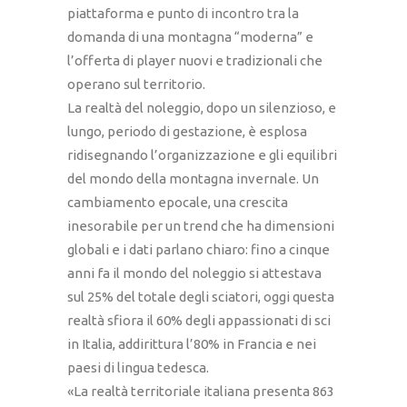
piattaforma e punto di incontro tra la
domanda di una montagna “moderna” e
l’offerta di player nuovi e tradizionali che
operano sul territorio.
La realtà del noleggio, dopo un silenzioso, e
lungo, periodo di gestazione, è esplosa
ridisegnando l’organizzazione e gli equilibri
del mondo della montagna invernale. Un
cambiamento epocale, una crescita
inesorabile per un trend che ha dimensioni
globali e i dati parlano chiaro: fino a cinque
anni fa il mondo del noleggio si attestava
sul 25% del totale degli sciatori, oggi questa
realtà sfiora il 60% degli appassionati di sci
in Italia, addirittura l’80% in Francia e nei
paesi di lingua tedesca.
«La realtà territoriale italiana presenta 863