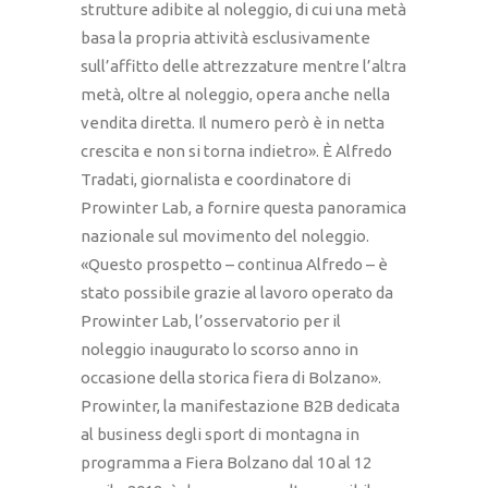
strutture adibite al noleggio, di cui una metà
basa la propria attività esclusivamente
sull’affitto delle attrezzature mentre l’altra
metà, oltre al noleggio, opera anche nella
vendita diretta. Il numero però è in netta
crescita e non si torna indietro». È Alfredo
Tradati, giornalista e coordinatore di
Prowinter Lab, a fornire questa panoramica
nazionale sul movimento del noleggio.
«Questo prospetto – continua Alfredo – è
stato possibile grazie al lavoro operato da
Prowinter Lab, l’osservatorio per il
noleggio inaugurato lo scorso anno in
occasione della storica fiera di Bolzano».
Prowinter, la manifestazione B2B dedicata
al business degli sport di montagna in
programma a Fiera Bolzano dal 10 al 12