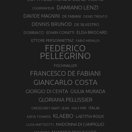
DAMIANO LENZI
COURMAYEUR
DAVIDE MAGNINI
DE FABIANI
DENIS TRENTO
DENNIS BRUNOD
DE SILVESTRO
ELISA BROCARD
DOBBIACO
EDWIN CORATTI
ETTORE PERSONNETTAZ
FABIO MERALDI
FEDERICO
PELLEGRINO
FISCHNALLER
FRANCESCO DE FABIANI
GIANCARLO COSTA
GIORGIO DI CENTA
GIULIA MURADA
GLORIANA PELLISSIER
ITALIA
GRESSONEY SAINT JEAN
HALF PIPE
KLAEBO
LAETITIA ROUX
KATIA TOMATIS
MADONNA DI CAMPIGLIO
LUCA MATTEOTTI