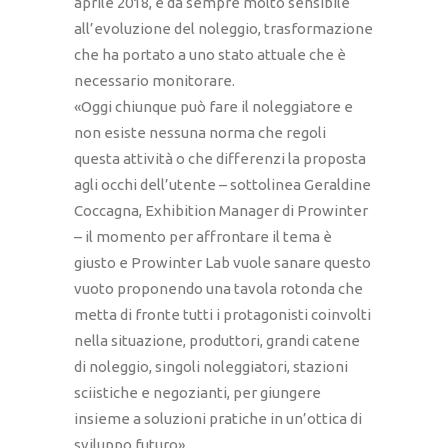
aprile 2018, è da sempre molto sensibile
all’evoluzione del noleggio, trasformazione
che ha portato a uno stato attuale che è
necessario monitorare.
«Oggi chiunque può fare il noleggiatore e
non esiste nessuna norma che regoli
questa attività o che differenzi la proposta
agli occhi dell’utente – sottolinea Geraldine
Coccagna, Exhibition Manager di Prowinter
– il momento per affrontare il tema è
giusto e Prowinter Lab vuole sanare questo
vuoto proponendo una tavola rotonda che
metta di fronte tutti i protagonisti coinvolti
nella situazione, produttori, grandi catene
di noleggio, singoli noleggiatori, stazioni
sciistiche e negozianti, per giungere
insieme a soluzioni pratiche in un’ottica di
sviluppo futuro».