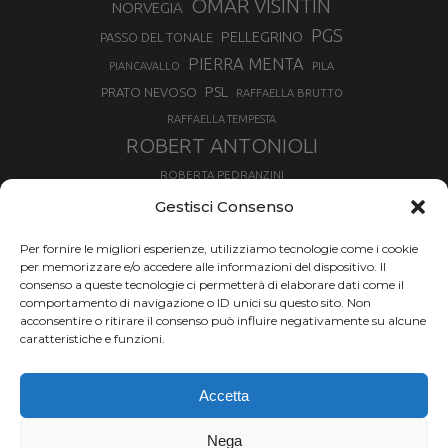
OMAR VISINTIN
NORVEGIA
PGS
PELLEGRINO
PASSO DEL TONALE
PIERRA MENTA
PIANCAVALLO
PILA
PSL
PRATO NEVOSO
RAFFAELLA BRUTTO
RAFFAELLA TEMPESTA
ROBERT ANTONIOLI
ROBERTA PEDRANZINI
ROLAND FISCHNALLER
Gestisci Consenso
RUKA
SCIALPINISMO
SBX
SILVIA BERTAGNA
Per fornire le migliori esperienze, utilizziamo tecnologie come i cookie
SKIALPDEIPARCHI
SKICROSS
SIMONE DEROMEDIS
per memorizzare e/o accedere alle informazioni del dispositivo. Il
consenso a queste tecnologie ci permetterà di elaborare dati come il
SLOPESTYLE
SNOWBOARD
comportamento di navigazione o ID unici su questo sito. Non
SNOWBOARDCROSS
SPRINT
acconsentire o ritirare il consenso può influire negativamente su alcune
TOUR DE SKI
caratteristiche e funzioni.
THERESE JOHAUG
TROFEO MEZZALAMA
TRANSCAVALLO
Accetta
VAL DI FIEMME
VALGRISENCHE
VALANGA
VALMALENCO
VAL MARTELLO
VALTOURNENCHE
Nega