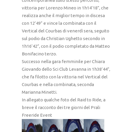
contemporanea sullo stesso percorso,
vittoria per Lorenzo Mineo in 1h14’18”, che
realizza anche il miglior tempo in discesa
con 12’49” e vince la combinata con il
Vertical del Courbas di venerdì sera, seguito
sul podio da Christian Ughetto secondo in
1h16’42”, con il podio completato da Matteo
Bonifacino terzo.
Successo nella gara femminile per Chiara
Giovando dello Sci Club Levanna in 1h38’44”,
che fa filotto con la vittoria nel Vertical del
Courbas e nella combinata, seconda
Marianna Minetti.
In allegato qualche foto del Raid to Ride, a
breve il racconto dei tre giorni del Prali
Freeride Event