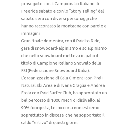
proseguito con il Campionato Italiano di
Freeride sabato e con lo “Story Telling” del
sabato sera con diversi personaggi che
hanno raccontato la montagna con parole e
immagini.
Gran finale domenica, con il Raid to Ride,
gara di snowboard-alpinismo e scialpinismo
che nello snowboard metteva in palio il
titolo di Campione Italiano Snowalp della
FSI (Federazione Snowboard Italia).
L’organizzazione di Cala Cimenti con Prali
Natural Ski Area e di Ivana Graglia e Andrea
Frola con Raid Surfer Club, ha approntato un
bel percorso di 1000 metri di dislivello, al
90% fuoripista, tecnico ma non estremo
soprattutto in discesa, che ha sopportato il
caldo “estivo” di questi giorni.