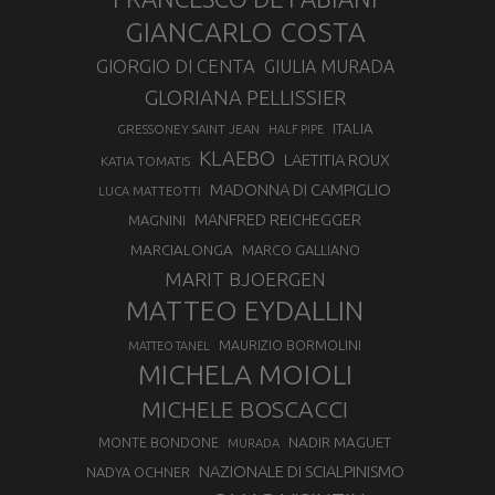
GIANCARLO COSTA
GIORGIO DI CENTA
GIULIA MURADA
GLORIANA PELLISSIER
ITALIA
GRESSONEY SAINT JEAN
HALF PIPE
KLAEBO
LAETITIA ROUX
KATIA TOMATIS
MADONNA DI CAMPIGLIO
LUCA MATTEOTTI
MANFRED REICHEGGER
MAGNINI
MARCIALONGA
MARCO GALLIANO
MARIT BJOERGEN
MATTEO EYDALLIN
MAURIZIO BORMOLINI
MATTEO TANEL
MICHELA MOIOLI
MICHELE BOSCACCI
MONTE BONDONE
NADIR MAGUET
MURADA
NAZIONALE DI SCIALPINISMO
NADYA OCHNER