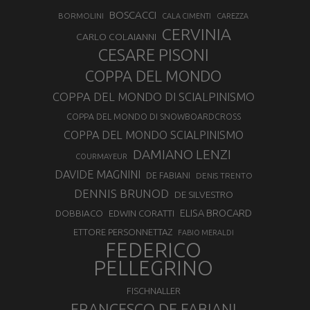
BOSCACCI
BORMOLINI
CALA CIMENTI
CAREZZA
CERVINIA
CARLO COLAIANNI
CESARE PISONI
COPPA DEL MONDO
COPPA DEL MONDO DI SCIALPINISMO
COPPA DEL MONDO DI SNOWBOARDCROSS
COPPA DEL MONDO SCIALPINISMO
DAMIANO LENZI
COURMAYEUR
DAVIDE MAGNINI
DE FABIANI
DENIS TRENTO
DENNIS BRUNOD
DE SILVESTRO
ELISA BROCARD
DOBBIACO
EDWIN CORATTI
ETTORE PERSONNETTAZ
FABIO MERALDI
FEDERICO
PELLEGRINO
FISCHNALLER
FRANCESCO DE FABIANI