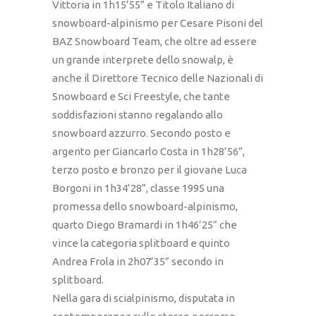
Vittoria in 1h15’55” e Titolo Italiano di
snowboard-alpinismo per Cesare Pisoni del
BAZ Snowboard Team, che oltre ad essere
un grande interprete dello snowalp, è
anche il Direttore Tecnico delle Nazionali di
Snowboard e Sci Freestyle, che tante
soddisfazioni stanno regalando allo
snowboard azzurro. Secondo posto e
argento per Giancarlo Costa in 1h28’56”,
terzo posto e bronzo per il giovane Luca
Borgoni in 1h34’28”, classe 1995 una
promessa dello snowboard-alpinismo,
quarto Diego Bramardi in 1h46’25” che
vince la categoria splitboard e quinto
Andrea Frola in 2h07’35” secondo in
splitboard.
Nella gara di scialpinismo, disputata in