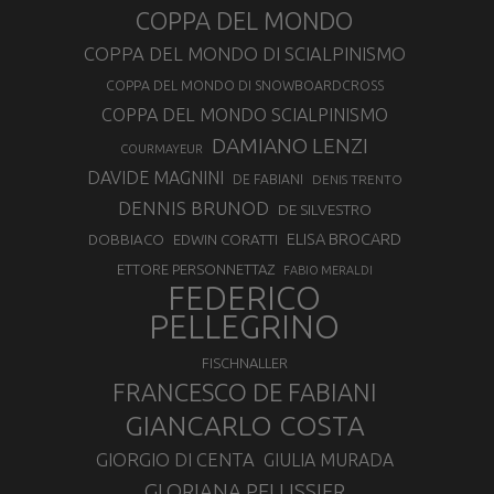
COPPA DEL MONDO
COPPA DEL MONDO DI SCIALPINISMO
COPPA DEL MONDO DI SNOWBOARDCROSS
COPPA DEL MONDO SCIALPINISMO
DAMIANO LENZI
COURMAYEUR
DAVIDE MAGNINI
DE FABIANI
DENIS TRENTO
DENNIS BRUNOD
DE SILVESTRO
ELISA BROCARD
DOBBIACO
EDWIN CORATTI
ETTORE PERSONNETTAZ
FABIO MERALDI
FEDERICO
PELLEGRINO
FISCHNALLER
FRANCESCO DE FABIANI
GIANCARLO COSTA
GIORGIO DI CENTA
GIULIA MURADA
GLORIANA PELLISSIER