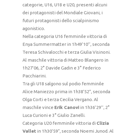
categorie, U16, U18 e U20, presenti alcuni
dei protagonisti del Mondiale Giovani, i
futuri protagonisti dello scialpinismo
agonistico.
Nella categoria U16 femminile vittoria di
Enya Summermatter in 1h49’10’’, seconda
Teresa Schivalocchi e terza Giulia Visinoni.
Al maschile vittoria di Matteo Blangero in
1h27’06, 2° Davide Gadin e 3° Federico
Pacchiarini.
Tra gli U18 salgono sul podio femminile
Alice Maniezzo prima in 1h38’52”, seconda
Olga Corti e terza Cecilia Vergano. Al
maschile vince
Erik Canovi
in 1h36’29’’, 2°
Luca Curioni e 3° Giulio Zanelli.
Categoria U20 femminile vittoria di
Clizia
Vallet
in 1h30’59”, seconda Noemi Junod. Al