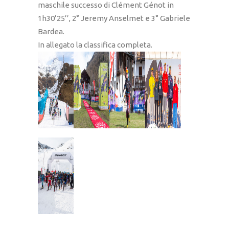
maschile successo di Clément Génot in
1h30’25’’, 2° Jeremy Anselmet e 3° Gabriele
Bardea.
In allegato la classifica completa.