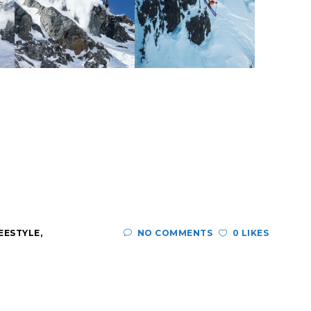
REESTYLE
,
NO COMMENTS
0 LIKES