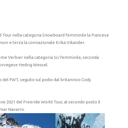
orld Tour nella categoria Snowboard femminile la francese
son e terza la connazionale Erika Vikander.
reme Verbier nella categoria Sci femminile, seconda
 norvegese Hedvig Wessel.
olo del FWT, seguito sul podio dal britannico Cody
one 2021 del Freeride World Tour, al secondo posto il
ymar Navarro.