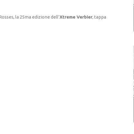
 Rosses, la 25ma edizione dell’
Xtreme Verbier
, tappa