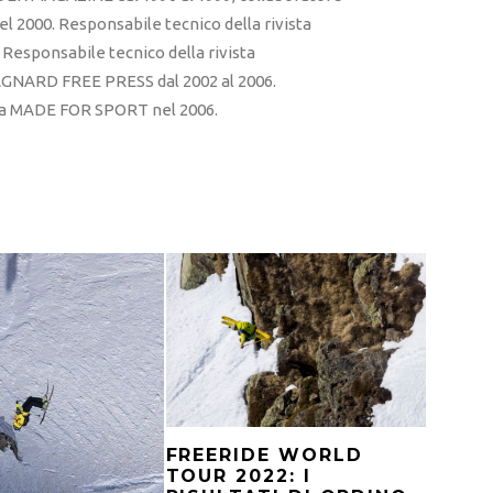
l 2000. Responsabile tecnico della rivista
esponsabile tecnico della rivista
RD FREE PRESS dal 2002 al 2006.
sta MADE FOR SPORT nel 2006.
FREERIDE WORLD
TOUR 2022: I