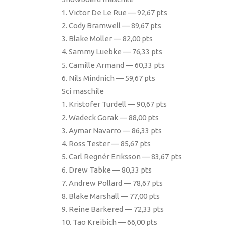
1. Victor De Le Rue — 92,67 pts
2. Cody Bramwell — 89,67 pts
3. Blake Moller — 82,00 pts
4. Sammy Luebke — 76,33 pts
5. Camille Armand — 60,33 pts
6. Nils Mindnich — 59,67 pts
Sci maschile
1. Kristofer Turdell — 90,67 pts
2. Wadeck Gorak — 88,00 pts
3. Aymar Navarro — 86,33 pts
4. Ross Tester — 85,67 pts
5. Carl Regnér Eriksson — 83,67 pts
6. Drew Tabke — 80,33 pts
7. Andrew Pollard — 78,67 pts
8. Blake Marshall — 77,00 pts
9. Reine Barkered — 72,33 pts
10. Tao Kreibich — 66,00 pts