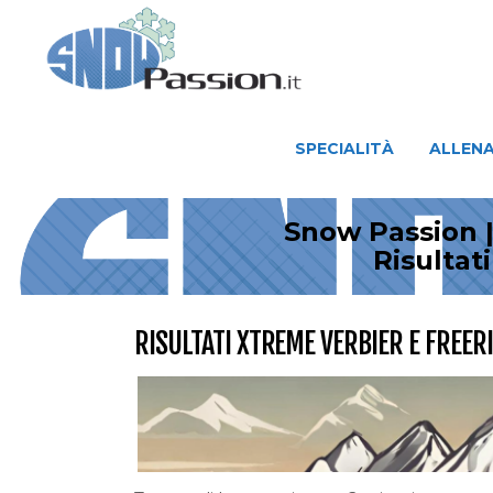
SPECIALITÀ
ALLENAMENTO
SPECIALITÀ
ALLEN
Snow Passion |
Risultat
RISULTATI XTREME VERBIER E FREER