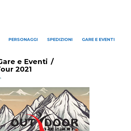
NAGGI
SPEDIZIONI
GARE E EVENTI
PERSONAGGI
SPEDIZIONI
GARE E EVENTI
Gare e Eventi
/
Tour 2021