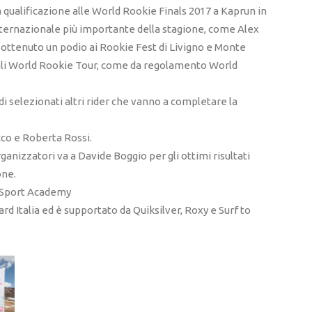
la qualificazione alle World Rookie Finals 2017 a Kaprun in
 Internazionale più importante della stagione, come Alex
ttenuto un podio ai Rookie Fest di Livigno e Monte
nali World Rookie Tour, come da regolamento World
ndi selezionati altri rider che vanno a completare la
cco e Roberta Rossi.
rganizzatori va a Davide Boggio per gli ottimi risultati
one.
r Sport Academy
rd Italia ed è supportato da Quiksilver, Roxy e Surf to