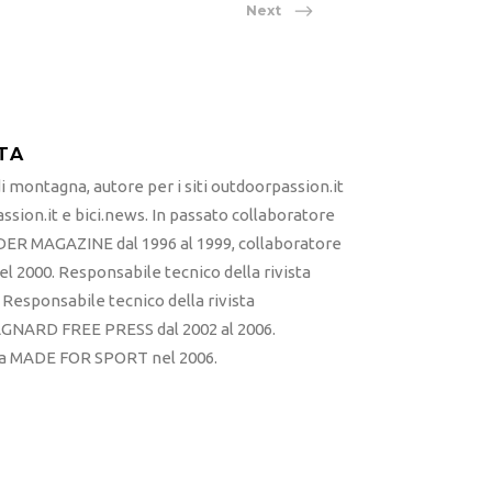
Next
TA
 montagna, autore per i siti outdoorpassion.it
sion.it e bici.news. In passato collaboratore
ER MAGAZINE dal 1996 al 1999, collaboratore
l 2000. Responsabile tecnico della rivista
esponsabile tecnico della rivista
RD FREE PRESS dal 2002 al 2006.
sta MADE FOR SPORT nel 2006.