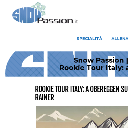
SPECIALITÀ
ALLENAMENTO
SPECIALITÀ
ALLEN
Snow Passion |
Rookie Tour Italy:
ROOKIE TOUR ITALY: A OBEREGGEN SU
RAINER