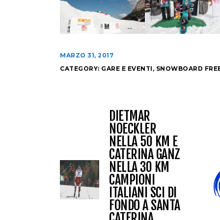
MARZO 31, 2017
CATEGORY:
GARE E EVENTI
,
SNOWBOARD FRE
DIETMAR
NOECKLER
NELLA 50 KM E
CATERINA GANZ
NELLA 30 KM
CAMPIONI
ITALIANI SCI DI
FONDO A SANTA
CATERINA