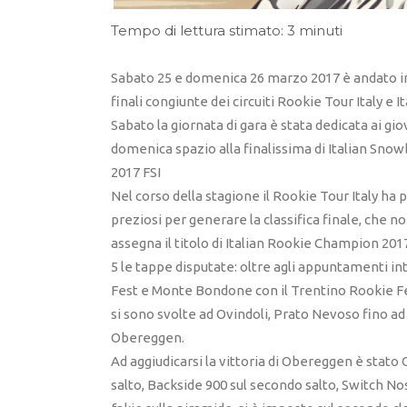
Tempo di lettura stimato: 3 minuti
Sabato 25 e domenica 26 marzo 2017 è andato in
finali congiunte dei circuiti Rookie Tour Italy e 
Sabato la giornata di gara è stata dedicata ai gi
domenica spazio alla finalissima di Italian Snow
2017 FSI
Nel corso della stagione il Rookie Tour Italy ha
preziosi per generare la classifica finale, che n
assegna il titolo di Italian Rookie Champion 201
5 le tappe disputate: oltre agli appuntamenti in
Fest e Monte Bondone con il Trentino Rookie Fes
si sono svolte ad Ovindoli, Prato Nevoso fino a
Obereggen.
Ad aggiudicarsi la vittoria di Obereggen è stato 
salto, Backside 900 sul secondo salto, Switch N