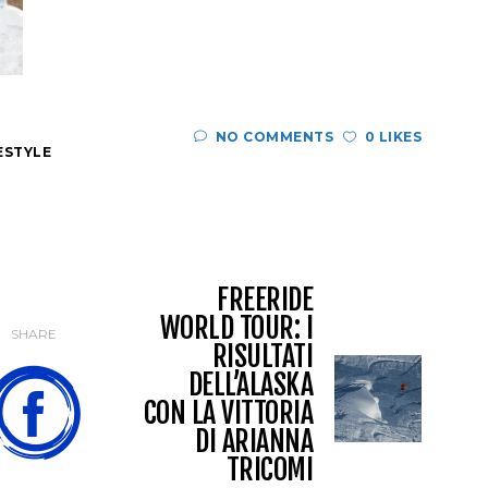
NO COMMENTS
0 LIKES
ESTYLE
FREERIDE
WORLD TOUR: I
SHARE
RISULTATI
DELL’ALASKA
CON LA VITTORIA
DI ARIANNA
TRICOMI