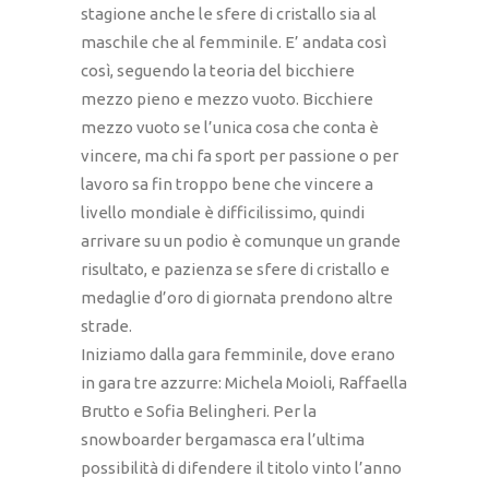
stagione anche le sfere di cristallo sia al
maschile che al femminile. E’ andata così
così, seguendo la teoria del bicchiere
mezzo pieno e mezzo vuoto. Bicchiere
mezzo vuoto se l’unica cosa che conta è
vincere, ma chi fa sport per passione o per
lavoro sa fin troppo bene che vincere a
livello mondiale è difficilissimo, quindi
arrivare su un podio è comunque un grande
risultato, e pazienza se sfere di cristallo e
medaglie d’oro di giornata prendono altre
strade.
Iniziamo dalla gara femminile, dove erano
in gara tre azzurre: Michela Moioli, Raffaella
Brutto e Sofia Belingheri. Per la
snowboarder bergamasca era l’ultima
possibilità di difendere il titolo vinto l’anno