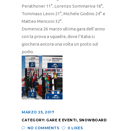
Perathoner 11°, Lorenzo Sommariva 18°,
Tommaso Leoni 21°, Michele Godino 24° e
Matteo Menconi 32°.
Domenica 26 marzo ultima gara dell’anno
con la prova a squadre, dove l’Italia si
giochera ancora una volta un posto sul
podio.
MARZO 25, 2017
CATEGORY:
GARE E EVENTI
,
SNOWBOARD
NO COMMENTS
0 LIKES