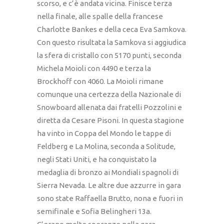
scorso, e c’è andata vicina. Finisce terza
nella finale, alle spalle della francese
Charlotte Bankes e della ceca Eva Samkova.
Con questo risultata la Samkova si aggiudica
la sfera di cristallo con 5170 punti, seconda
Michela Moioli con 4490 e terza la
Brockhoff con 4060. La Moioli rimane
comunque una certezza della Nazionale di
Snowboard allenata dai fratelli Pozzolini e
diretta da Cesare Pisoni. In questa stagione
ha vinto in Coppa del Mondo le tappe di
Feldberg e La Molina, seconda a Solitude,
negli Stati Uniti, e ha conquistato la
medaglia di bronzo ai Mondiali spagnoli di
Sierra Nevada. Le altre due azzurre in gara
sono state Raffaella Brutto, nona e fuori in
semifinale e Sofia Belingheri 13a.