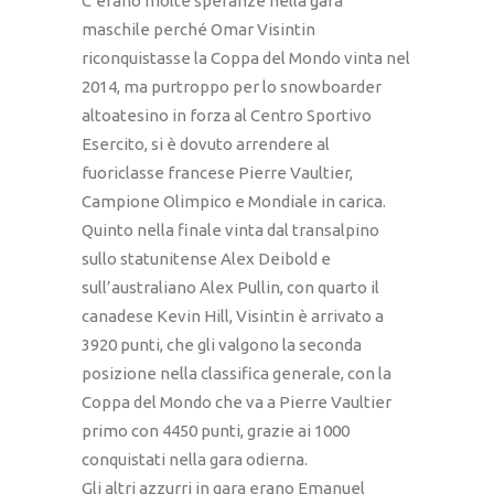
C’erano molte speranze nella gara
maschile perché Omar Visintin
riconquistasse la Coppa del Mondo vinta nel
2014, ma purtroppo per lo snowboarder
altoatesino in forza al Centro Sportivo
Esercito, si è dovuto arrendere al
fuoriclasse francese Pierre Vaultier,
Campione Olimpico e Mondiale in carica.
Quinto nella finale vinta dal transalpino
sullo statunitense Alex Deibold e
sull’australiano Alex Pullin, con quarto il
canadese Kevin Hill, Visintin è arrivato a
3920 punti, che gli valgono la seconda
posizione nella classifica generale, con la
Coppa del Mondo che va a Pierre Vaultier
primo con 4450 punti, grazie ai 1000
conquistati nella gara odierna.
Gli altri azzurri in gara erano Emanuel