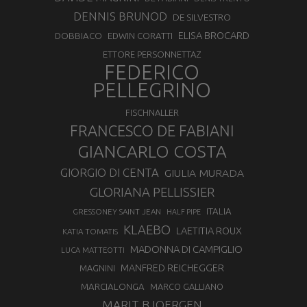
DENNIS BRUNOD
DE SILVESTRO
ELISA BROCARD
DOBBIACO
EDWIN CORATTI
ETTORE PERSONNETTAZ
FEDERICO
PELLEGRINO
FISCHNALLER
FRANCESCO DE FABIANI
GIANCARLO COSTA
GIORGIO DI CENTA
GIULIA MURADA
GLORIANA PELLISSIER
ITALIA
GRESSONEY SAINT JEAN
HALF PIPE
KLAEBO
LAETITIA ROUX
KATIA TOMATIS
MADONNA DI CAMPIGLIO
LUCA MATTEOTTI
MANFRED REICHEGGER
MAGNINI
MARCIALONGA
MARCO GALLIANO
MARIT BJOERGEN