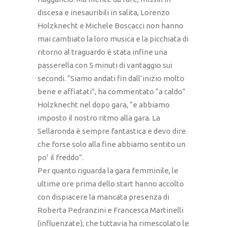
discesa e inesauribili in salita, Lorenzo
Holzknecht e Michele Boscacci non hanno
mai cambiato la loro musica e la picchiata di
ritorno al traguardo è stata infine una
passerella con 5 minuti di vantaggio sui
secondi. “Siamo andati fin dall’inizio molto
bene e affiatati”, ha commentato “a caldo”
Holzknecht nel dopo gara, “e abbiamo
imposto il nostro ritmo alla gara. La
Sellaronda è sempre fantastica e devo dire
che forse solo alla fine abbiamo sentito un
po’ il freddo”.
Per quanto riguarda la gara femminile, le
ultime ore prima dello start hanno accolto
con dispiacere la mancata presenza di
Roberta Pedranzini e Francesca Martinelli
(influenzate), che tuttavia ha rimescolato le