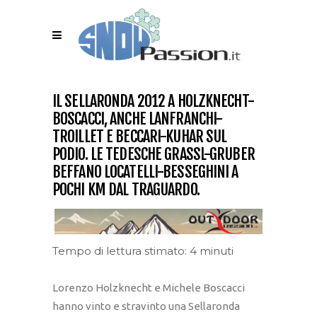
IL SELLARONDA 2012 A HOLZKNECHT-
BOSCACCI, ANCHE LANFRANCHI-
TROILLET E BECCARI-KUHAR SUL
PODIO. LE TEDESCHE GRASSL-GRUBER
BEFFANO LOCATELLI-BESSEGHINI A
POCHI KM DAL TRAGUARDO.
Tempo di lettura stimato: 4 minuti
Lorenzo Holzknecht e Michele Boscacci
hanno vinto e stravinto una Sellaronda