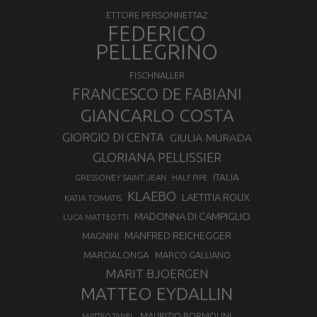
ETTORE PERSONNETTAZ
FEDERICO
PELLEGRINO
FISCHNALLER
FRANCESCO DE FABIANI
GIANCARLO COSTA
GIORGIO DI CENTA
GIULIA MURADA
GLORIANA PELLISSIER
ITALIA
GRESSONEY SAINT JEAN
HALF PIPE
KLAEBO
LAETITIA ROUX
KATIA TOMATIS
MADONNA DI CAMPIGLIO
LUCA MATTEOTTI
MANFRED REICHEGGER
MAGNINI
MARCIALONGA
MARCO GALLIANO
MARIT BJOERGEN
MATTEO EYDALLIN
MAURIZIO BORMOLINI
MATTEO TANEL