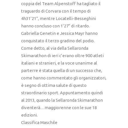
coppia del Team Alpenstoff ha tagliato il
traguardo di Corvara con il tempo di
4h31’21”, mentre Locatelli-Besseghini
hanno concluso con 1’27” di ritardo.
Gabriella Genetin e Jessica Mayr hanno
conquistato il terzo gradino del podio.
Come detto, al via della Sellaronda
Skimarathon di ieri c’erano oltre 900 atleti
italiani e stranieri, e la voce unanime al
parterre è stata quella di un successo che,
come hanno commentato gli organizzatori,
è segno di ottima salute di questo
straordinario sport. Appuntamento quindi
al 2013, quando la Sellaronda Skimarathon
diventerà…maggiorenne con le sue 18
edizioni.
Classifica Maschile