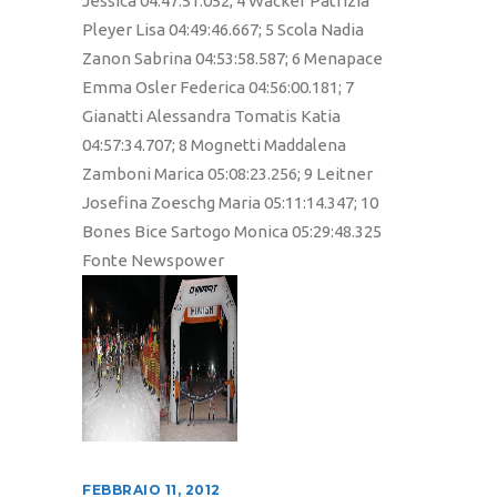
Jessica 04:47:51.052; 4 Wacker Patrizia
Pleyer Lisa 04:49:46.667; 5 Scola Nadia
Zanon Sabrina 04:53:58.587; 6 Menapace
Emma Osler Federica 04:56:00.181; 7
Gianatti Alessandra Tomatis Katia
04:57:34.707; 8 Mognetti Maddalena
Zamboni Marica 05:08:23.256; 9 Leitner
Josefina Zoeschg Maria 05:11:14.347; 10
Bones Bice Sartogo Monica 05:29:48.325
Fonte Newspower
FEBBRAIO 11, 2012