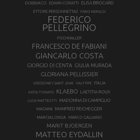
ELISA BROCARD
DOBBIACO
EDWIN CORATTI
ETTORE PERSONNETTAZ
FABIO MERALDI
FEDERICO
PELLEGRINO
FISCHNALLER
FRANCESCO DE FABIANI
GIANCARLO COSTA
GIORGIO DI CENTA
GIULIA MURADA
GLORIANA PELLISSIER
ITALIA
GRESSONEY SAINT JEAN
HALF PIPE
KLAEBO
LAETITIA ROUX
KATIA TOMATIS
MADONNA DI CAMPIGLIO
LUCA MATTEOTTI
MANFRED REICHEGGER
MAGNINI
MARCIALONGA
MARCO GALLIANO
MARIT BJOERGEN
MATTEO EYDALLIN