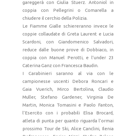
gareggerà con Giulia Stuerz. Antoniol in
coppia con Pellegrini o Comarella a
chiudere il cerchio della Polizia.
Le Fiamme Gialle schiereranno invece le
coppie collaudate di Greta Laurent e Lucia
Scardoni, con Giandomenico Salvadori,
reduce dalle buone prove di Dobbiaco, in
coppia con Manuel Perotti, e l’under 23
Caterina Ganz con Francesca Baudin.
I Carabinieri saranno al via con le
campionesse uscenti Debora Roncari e
Gaia Vuerich, Mirco Bertolina, Claudio
Muller, Stefano Gardener, Virginia De
Martin, Monica Tomasini e Paolo Fanton,
l’Esercito con i probabili Elisa Brocard,
atleta di punta per quanto riguarda l’ormai
prossimo Tour de Ski, Alice Canclini, Ilenia