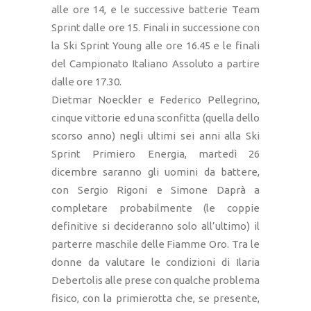
alle ore 14, e le successive batterie Team
Sprint dalle ore 15. Finali in successione con
la Ski Sprint Young alle ore 16.45 e le finali
del Campionato Italiano Assoluto a partire
dalle ore 17.30.
Dietmar Noeckler e Federico Pellegrino,
cinque vittorie ed una sconfitta (quella dello
scorso anno) negli ultimi sei anni alla Ski
Sprint Primiero Energia, martedì 26
dicembre saranno gli uomini da battere,
con Sergio Rigoni e Simone Daprà a
completare probabilmente (le coppie
definitive si decideranno solo all’ultimo) il
parterre maschile delle Fiamme Oro. Tra le
donne da valutare le condizioni di Ilaria
Debertolis alle prese con qualche problema
fisico, con la primierotta che, se presente,