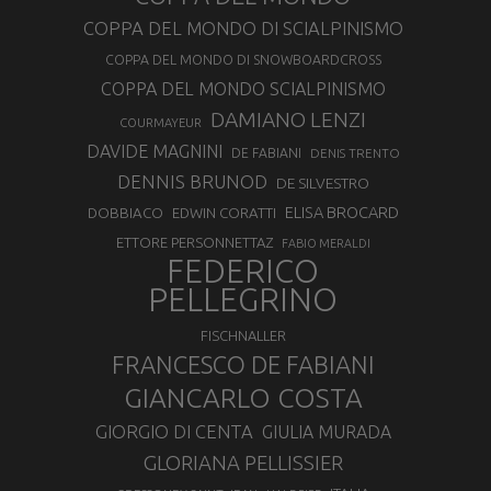
COPPA DEL MONDO DI SCIALPINISMO
COPPA DEL MONDO DI SNOWBOARDCROSS
COPPA DEL MONDO SCIALPINISMO
DAMIANO LENZI
COURMAYEUR
DAVIDE MAGNINI
DE FABIANI
DENIS TRENTO
DENNIS BRUNOD
DE SILVESTRO
ELISA BROCARD
DOBBIACO
EDWIN CORATTI
ETTORE PERSONNETTAZ
FABIO MERALDI
FEDERICO
PELLEGRINO
FISCHNALLER
FRANCESCO DE FABIANI
GIANCARLO COSTA
GIORGIO DI CENTA
GIULIA MURADA
GLORIANA PELLISSIER