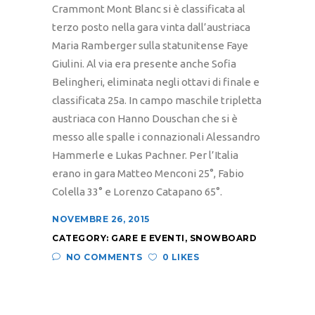
Crammont Mont Blanc si è classificata al
terzo posto nella gara vinta dall’austriaca
Maria Ramberger sulla statunitense Faye
Giulini. Al via era presente anche Sofia
Belingheri, eliminata negli ottavi di finale e
classificata 25a. In campo maschile tripletta
austriaca con Hanno Douschan che si è
messo alle spalle i connazionali Alessandro
Hammerle e Lukas Pachner. Per l’Italia
erano in gara Matteo Menconi 25°, Fabio
Colella 33° e Lorenzo Catapano 65°.
NOVEMBRE 26, 2015
CATEGORY:
GARE E EVENTI
,
SNOWBOARD
NO COMMENTS
0 LIKES